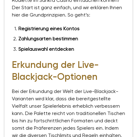
Roulette im Sankra Casino eintauchen können?
Der Start ist ganz einfach, und wir erklären Ihnen
hier die Grundprinzipien. So geht’s:
Registrierung eines Kontos
Zahlungsarten bestimmen
Spielauswahl entdecken
Erkundung der Live-
Blackjack-Optionen
Bei der Erkundung der Welt der Live-Blackjack-
Varianten wird klar, dass die bereitgestellte
Vielfalt unser Spielerlebnis erheblich verbessern
kann. Die Palette reicht von traditionellen Tischen
bis hin zu fortschrittlichen Formaten und deckt
somit die Präferenzen jedes Spielers ein. Indem
wir die diversen Tischlimits und Regeln einhalten,