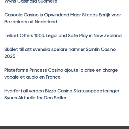
Wyns Casinolla Suomelle
Casoola Casino is Opwindend Maar Steeds Eerlijk voor
Bezoekers uit Nederland
Telbet Offers 100% Legal and Safe Play in New Zealand
Skälet till att svenska spelare nämner Spinfin Casino
2025
Plateforme Princess Casino ajoute la prise en charge
vocale et audio en France
Hvorfor i all verden Bizzo Casino Statusoppdateringer
Synes Aktuelle for Den Spiller