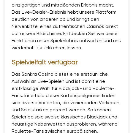
einzigartigen und mitreißenden Erlebnis macht.
Das Live-Dealer-Erlebnis hebt unsere Plattform
deutlich von anderen ab und bringt den
Nervenkitzel eines authentischen Casinos direkt
auf unsere Bildschirme. Entdecken Sie, wie diese
Funktionen unser Spielerlebnis aufwerten und uns
wiederholt zurückkehren lassen.
Spielvielfalt verfügbar
Das Sankra Casino bietet eine erstaunliche
Auswahl an Live-Spielen und ist damit eine
erstklassige Wahl für Blackjack- und Roulette-
Fans. Innerhalb dieser Kartenspielgenres finden
sich diverse Varianten, die variierenden Vorlieben
und Spielstärken gerecht werden. So können
Spieler beispielsweise klassisches Blackjack und
neuartige Nebenwetten ausprobieren, während
Roulette-Fans zwischen europäischen,