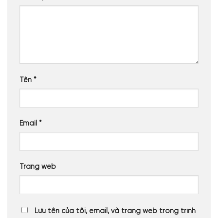
Tên
*
Email
*
Trang web
Lưu tên của tôi, email, và trang web trong trình