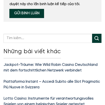
duyệt này cho lần bình luận kế tiếp của tôi.
Những bài viết khác
Jackpot-Träume: Wie Wild Robin Casino Deutschland
mit dem fortschrittlichen Netzwerk verbindet
Piattaforma Instant – Accedi Subito alle Slot Pragmatic
Più Nuove in Svizzera
Lotto Casino: Instrumente für verantwortungsvolles
Spielen von einem belgischen Spieler getestet