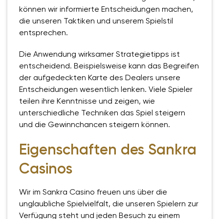
können wir informierte Entscheidungen machen,
die unseren Taktiken und unserem Spielstil
entsprechen.
Die Anwendung wirksamer Strategietipps ist
entscheidend. Beispielsweise kann das Begreifen
der aufgedeckten Karte des Dealers unsere
Entscheidungen wesentlich lenken. Viele Spieler
teilen ihre Kenntnisse und zeigen, wie
unterschiedliche Techniken das Spiel steigern
und die Gewinnchancen steigern können.
Eigenschaften des Sankra
Casinos
Wir im Sankra Casino freuen uns über die
unglaubliche Spielvielfalt, die unseren Spielern zur
Verfügung steht und jeden Besuch zu einem