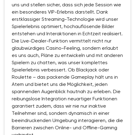
uns und stellen sicher, dass sich jede Session wie
ein besonderes VIP-Erlebnis darstellt. Dank
erstklassiger Streaming-Technologie wird unser
Spielerlebnis optimiert, hochauflösende Bilder
entstehen und Interaktionen in Echtzeit realisiert.
Die Live-Dealer-Funktion vermittelt nicht nur
glaubwürdiges Casino-Feeling, sondern erlaubt
es uns auch, Pläne zu entwickeln und mit anderen
Spielern zu chatten, was unser komplettes
Spielerlebnis verbessert. Ob Blackjack oder
Roulette – das packende Gameplay hält uns in
Atem und bietet uns die Möglichkeit, jeden
spannenden Augenblick hautnah zu erleben. Die
reibungslose Integration neuartiger Funktionen
garantiert zudem, dass wir nie nur inaktive
Teilnehmer sind, sondern dynamisch in einer
beeindruckenden Umgebung interagieren, die die
Barrieren zwischen Online- und Offline-Gaming