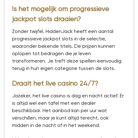
Is het mogelijk om progressieve
jackpot slots draaien?
Zonder twijfel. HiddenJack heeft een aantal
progressieve jackpot slots in de selectie,
waaronder bekende titels. De prijzen kunnen
oplopen tot bedragen die je leven
transformeren. Je treft deze spellen eenvoudig
terug in hun eigen categorie tussen de slots.
Draait het live casino 24/7?
Jazeker, het live casino is dag en nacht actief. Er
is altijd wel een tafel met een dealer
beschikbaar. Het aanbod kan per uur wat
verschillen, maar je kunt altijd terecht, ook
midden in de nacht of in het weekend.