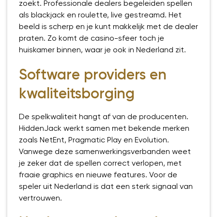
zoekt. Professionale dealers begeleiden spellen
als blackjack en roulette, live gestreamd. Het
beeld is scherp en je kunt makkelijk met de dealer
praten. Zo komt de casino-sfeer toch je
huiskamer binnen, waar je ook in Nederland zit.
Software providers en
kwaliteitsborging
De spelkwaliteit hangt af van de producenten.
HiddenJack werkt samen met bekende merken
zoals NetEnt, Pragmatic Play en Evolution.
Vanwege deze samenwerkingsverbanden weet
je zeker dat de spellen correct verlopen, met
fraaie graphics en nieuwe features. Voor de
speler uit Nederland is dat een sterk signaal van
vertrouwen.