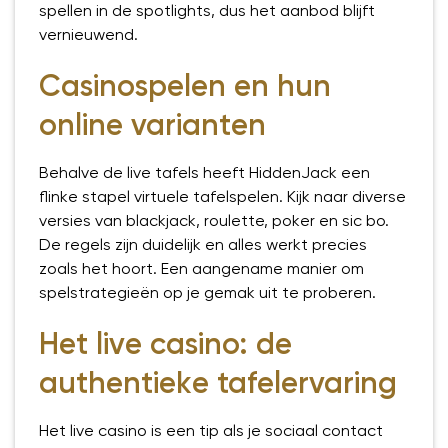
spellen in de spotlights, dus het aanbod blijft
vernieuwend.
Casinospelen en hun
online varianten
Behalve de live tafels heeft HiddenJack een
flinke stapel virtuele tafelspelen. Kijk naar diverse
versies van blackjack, roulette, poker en sic bo.
De regels zijn duidelijk en alles werkt precies
zoals het hoort. Een aangename manier om
spelstrategieën op je gemak uit te proberen.
Het live casino: de
authentieke tafelervaring
Het live casino is een tip als je sociaal contact