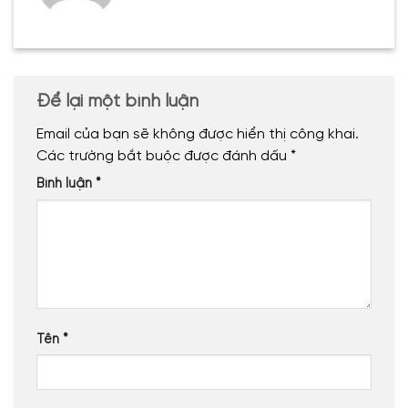
Để lại một bình luận
Email của bạn sẽ không được hiển thị công khai.
Các trường bắt buộc được đánh dấu
*
Bình luận
*
Tên
*