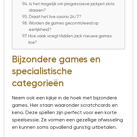
Is het mogelijk om progressieve jackpot slots
draaien?
Draait het live casino 24/7?
Worden de games gecontroleerd op
eerlijkheid?
Hoe vaak voegt HiddenJack nieuwe games
toe?
Bijzondere games en
specialistische
categorieën
Neem ook een kijkje in de hoek met bijzondere
games. Hier staan waaronder scratchcards en
keno. Deze spellen zijn perfect voor een korte
speelsessie. Ze vormen een gezellige afwisseling
en kunnen soms opvallend gunstig uitbetalen.