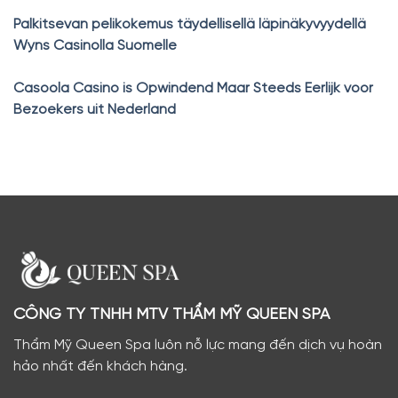
Palkitsevan pelikokemus täydellisellä läpinäkyvyydellä
Wyns Casinolla Suomelle
Casoola Casino is Opwindend Maar Steeds Eerlijk voor
Bezoekers uit Nederland
CÔNG TY TNHH MTV THẨM MỸ QUEEN SPA
Thẩm Mỹ Queen Spa luôn nỗ lực mang đến dịch vụ hoàn
hảo nhất đến khách hàng.