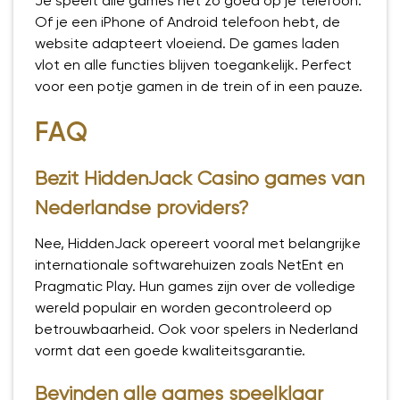
Je speelt alle games net zo goed op je telefoon.
Of je een iPhone of Android telefoon hebt, de
website adapteert vloeiend. De games laden
vlot en alle functies blijven toegankelijk. Perfect
voor een potje gamen in de trein of in een pauze.
FAQ
Bezit HiddenJack Casino games van
Nederlandse providers?
Nee, HiddenJack opereert vooral met belangrijke
internationale softwarehuizen zoals NetEnt en
Pragmatic Play. Hun games zijn over de volledige
wereld populair en worden gecontroleerd op
betrouwbaarheid. Ook voor spelers in Nederland
vormt dat een goede kwaliteitsgarantie.
Bevinden alle games speelklaar