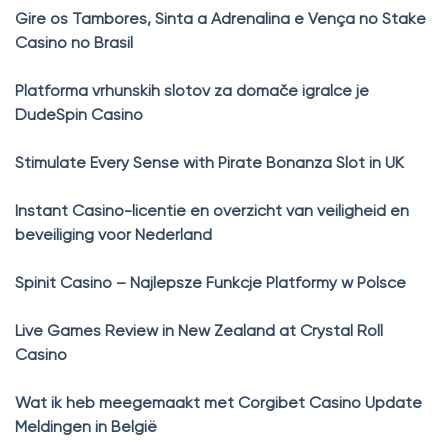
Gire os Tambores, Sinta a Adrenalina e Vença no Stake
Casino no Brasil
Platforma vrhunskih slotov za domače igralce je
DudeSpin Casino
Stimulate Every Sense with Pirate Bonanza Slot in UK
Instant Casino-licentie en overzicht van veiligheid en
beveiliging voor Nederland
Spinit Casino – Najlepsze Funkcje Platformy w Polsce
Live Games Review in New Zealand at Crystal Roll
Casino
Wat ik heb meegemaakt met Corgibet Casino Update
Meldingen in België