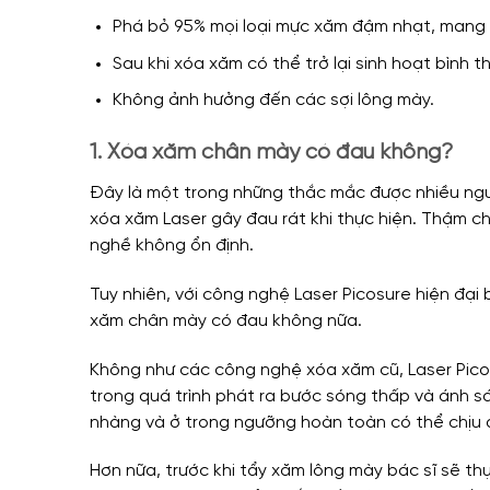
Phá bỏ 95% mọi loại mực xăm đậm nhạt, mang 
Sau khi xóa xăm có thể trở lại sinh hoạt bình t
Không ảnh hưởng đến các sợi lông mày.
1. Xóa xăm chân mày có đau không?
Đây là một trong những thắc mắc được nhiều ngư
xóa xăm Laser gây đau rát khi thực hiện. Thậm chí
nghề không ổn định.
Tuy nhiên, với công nghệ Laser Picosure hiện đại
xăm chân mày có đau không nữa.
Không như các công nghệ xóa xăm cũ, Laser Pico
trong quá trình phát ra bước sóng thấp và ánh s
nhàng và ở trong ngưỡng hoàn toàn có thể chịu 
Hơn nữa, trước khi tẩy xăm lông mày bác sĩ sẽ thực