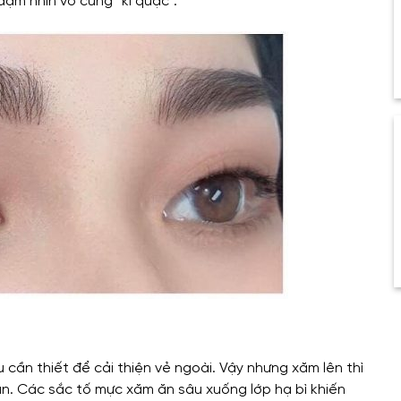
ậm nhìn vô cùng “kì quặc”.
u cần thiết để cải thiện vẻ ngoài. Vậy nhưng xăm lên thì
ản. Các sắc tố mực xăm ăn sâu xuống lớp hạ bì khiến