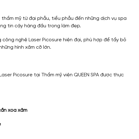
ụ thẩm mỹ từ đại phẫu, tiểu phẫu đến những dịch vụ spa
áng tin cậy hàng đầu trong làm đẹp.
công nghệ Laser Picosure hiện đại, phù hợp để tẩy bỏ
những hình xăm cỡ lớn.
Laser Picosure tại Thẩm mỹ viện QUEEN SPA được thực
 cần xóa xăm
e