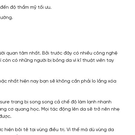
đến độ thẩm mỹ tối ưu.
hường.
ời quan tâm nhất. Bởi trước đây có nhiều công nghệ
 còn có những người bị bỏng da vì kĩ thuật viên tay
 bậc nhất hiện nay bạn sẽ không cần phải lo lắng xóa
sure trang bị song song cả chế độ làm lạnh nhanh
áng cơ quang học. Mọi tác động lên da sẽ trở nên nhẹ
được.
 hiện bôi tê tại vùng điều trị. Vì thế mà dù vùng da