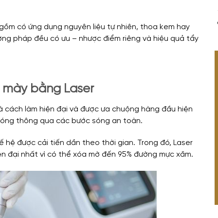
gồm có ứng dụng nguyên liệu tự nhiên, thoa kem hay
ơng pháp đều có ưu – nhược điểm riêng và hiệu quả tẩy
g mày bằng Laser
 cách làm hiện đại và được ưa chuộng hàng đầu hiện
chóng thông qua các bước sóng an toàn.
 hệ được cải tiến dần theo thời gian. Trong đó, Laser
ện đại nhất vì có thể xóa mờ đến 95% đường mực xăm.