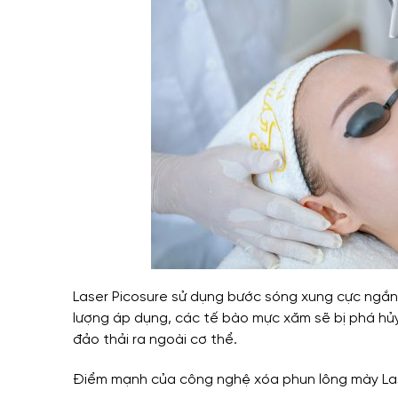
Laser Picosure sử dụng bước sóng xung cực ngắn
lượng áp dụng, các tế bào mực xăm sẽ bị phá hủy 
đảo thải ra ngoài cơ thể.
Điểm mạnh của công nghệ xóa phun lông mày Las