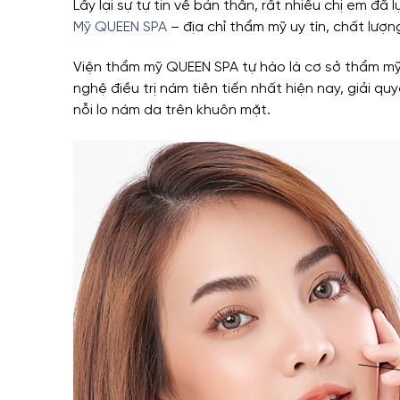
Lấy lại sự tự tin về bản thân, rất nhiều chị em đã
Mỹ QUEEN SPA
– địa chỉ thẩm mỹ uy tín, chất lượ
Viện thẩm mỹ QUEEN SPA tự hào là cơ sở thẩm m
nghệ điều trị nám tiên tiến nhất hiện nay, giải qu
nỗi lo nám da trên khuôn mặt.