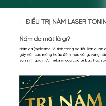
ĐIỀU TRỊ NÁM LASER TON
Nám da mặt là gì?
Nám da (melasma) là tình trạng da liễu liên quan đ
gây nên các mảng hoặc đốm màu vàng, vàng nâu,
sản sinh quá mức melanin của các tế bào hắc sắc