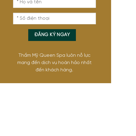
Thẩm Mỹ Queen Spa luôn nỗ lực
mang đến dịch vụ hoàn hảo nhất
đến khách hàng.