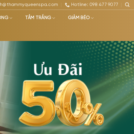
kh@thammyqueenspa.com
Hotline: 098 477 9077
LÔNG
TẮM TRẮNG
GIẢM BÉO