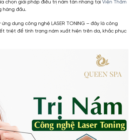
 lựa chọn giải pháp điều trị nám tàn nhang tại
Viện Thẩm
ng hàng đầu.
ỹ ứng dụng công nghệ LASER TONING – đây là công
yết triệt để tình trạng nám xuất hiện trên da, khắc phục