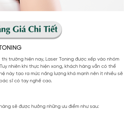
 TONING
 thị trường hiện nay, Laser Toning được xếp vào nhóm
Tuy nhiên khi thực hiện xong, khách hàng vẫn có thể
 này tạo ra mức năng lượng khá mạnh nên ít nhiều sẽ
bác sĩ có tay nghề cao.
h hàng sẽ được hưởng những ưu điểm như sau: