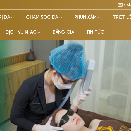
cs
RỊ DA
CHĂM SÓC DA
PHUN XĂM
TRIỆT 
DỊCH VỤ KHÁC
BẢNG GIÁ
TIN TỨC