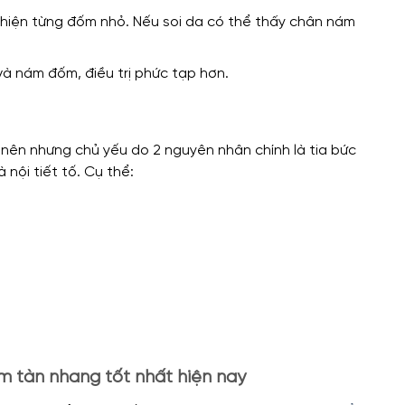
hiện từng đốm nhỏ. Nếu soi da có thể thấy chân nám
à nám đốm, điều trị phức tạp hơn.
nên nhưng chủ yếu do 2 nguyên nhân chính là tia bức
 nội tiết tố. Cụ thể:
 tàn nhang tốt nhất hiện nay