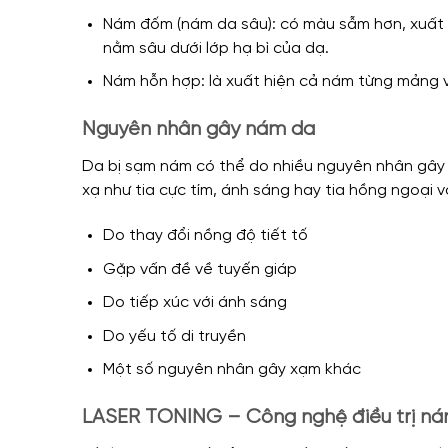
Nám đốm (nám da sâu): có màu sẫm hơn, xuất 
nằm sâu dưới lớp hạ bì của dạ.
Nám hỗn hợp: là xuất hiện cả nám từng mảng v
Nguyên nhân gây nám da
Da bị sạm nám có thể do nhiều nguyên nhân gây 
xạ như tia cực tím, ánh sáng hay tia hồng ngoại và
Do thay đổi nồng độ tiết tố
Gặp vấn đề về tuyến giáp
Do tiếp xúc với ánh sáng
Do yếu tố di truyền
Một số nguyên nhân gây xạm khác
LASER TONING – Công nghệ điều trị nám