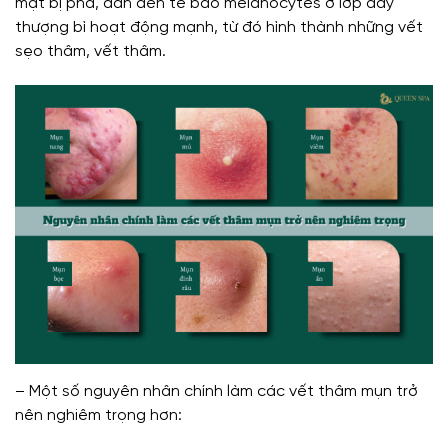
mặt bị phá, dẫn đến tế bào melanocytes ở lớp đáy
thượng bì hoạt động mạnh, từ đó hình thành những vết
sẹo thâm, vết thâm.
– Một số nguyên nhân chính làm các vết thâm mụn trở
nên nghiêm trọng hơn: