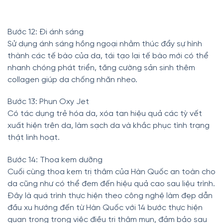
Bước 12: Đi ánh sáng
Sử dụng ánh sáng hồng ngoại nhằm thúc đẩy sự hình
thành các tế bào của da, tái tạo lại tế bào mới có thể
nhanh chóng phát triển, tăng cường sản sinh thêm
collagen giúp da chống nhăn nheo.
Bước 13: Phun Oxy Jet
Có tác dụng trẻ hóa da, xóa tan hiệu quả các tỳ vết
xuất hiện trên da, làm sạch da và khắc phục tình trạng
thật linh hoạt.
Bước 14: Thoa kem dưỡng
Cuối cùng thoa kem trị thâm của Hàn Quốc an toàn cho
da cũng như có thể đem đến hiệu quả cao sau liệu trình.
Đây là quá trình thực hiện theo công nghệ làm đẹp dẫn
đầu xu hướng đến từ Hàn Quốc với 14 bước thực hiện
quan trọng trong việc điều trị thâm mụn, đảm bảo sau