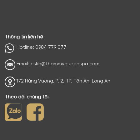
Thông tin liên hệ
Hotline: 0984 779 077
Email: cskh@thammyqueenspa.com
172 Hùng Vương, P. 2, TP. Tân An, Long An
Theo dõi chúng tôi