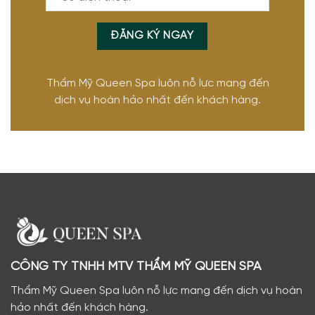
Thẩm Mỹ Queen Spa luôn nỗ lực mang đến
dịch vụ hoàn hảo nhất đến khách hàng.
CÔNG TY TNHH MTV THẨM MỸ QUEEN SPA
Thẩm Mỹ Queen Spa luôn nỗ lực mang đến dịch vụ hoàn
hảo nhất đến khách hàng.