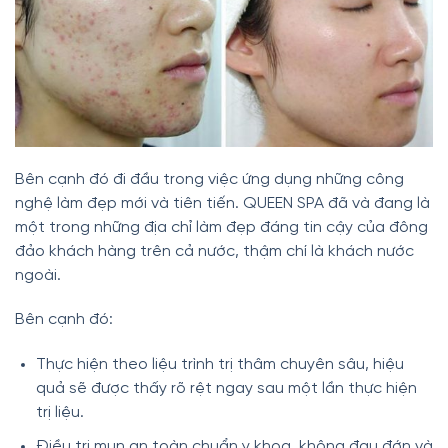
Bên cạnh đó đi đầu trong việc ứng dụng những công
nghệ làm đẹp mới và tiên tiến. QUEEN SPA đã và đang là
một trong những địa chỉ làm đẹp đáng tin cậy của đông
đảo khách hàng trên cả nước, thậm chí là khách nước
ngoài.
Bên cạnh đó:
Thực hiện theo liệu trình trị thâm chuyên sâu, hiệu
quả sẽ được thấy rõ rệt ngay sau một lần thực hiện
trị liệu.
Điều trị mụn an toàn chuẩn y khoa, không đau đớn và