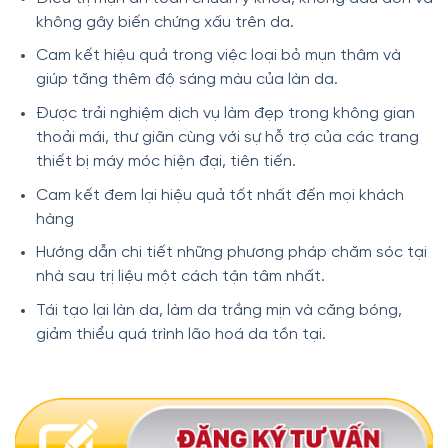
không gây biến chứng xấu trên da.
Cam kết hiệu quả trong việc loại bỏ mụn thâm và
giúp tăng thêm độ sáng màu của làn da.
Được trải nghiệm dịch vụ làm đẹp trong không gian
thoải mái, thư giãn cùng với sự hỗ trợ của các trang
thiết bị máy móc hiện đại, tiên tiến.
Cam kết đem lại hiệu quả tốt nhất đến mọi khách
hàng
Hướng dẫn chi tiết những phương pháp chăm sóc tại
nhà sau trị liệu một cách tận tâm nhất.
Tái tạo lại làn da, làm da trắng mịn và căng bóng,
giảm thiểu quá trình lão hoá da tồn tại.