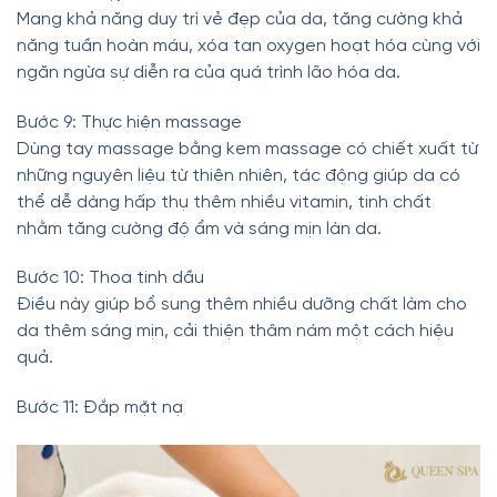
Mang khả năng duy trì vẻ đẹp của da, tăng cường khả
năng tuần hoàn máu, xóa tan oxygen hoạt hóa cùng với
ngăn ngừa sự diễn ra của quá trình lão hóa da.
Bước 9: Thực hiện massage
Dùng tay massage bằng kem massage có chiết xuất từ
những nguyên liệu từ thiên nhiên, tác động giúp da có
thể dễ dàng hấp thụ thêm nhiều vitamin, tinh chất
nhằm tăng cường độ ẩm và sáng mịn làn da.
Bước 10: Thoa tinh dầu
Điều này giúp bổ sung thêm nhiều dưỡng chất làm cho
da thêm sáng mịn, cải thiện thâm nám một cách hiệu
quả.
Bước 11: Đắp mặt nạ