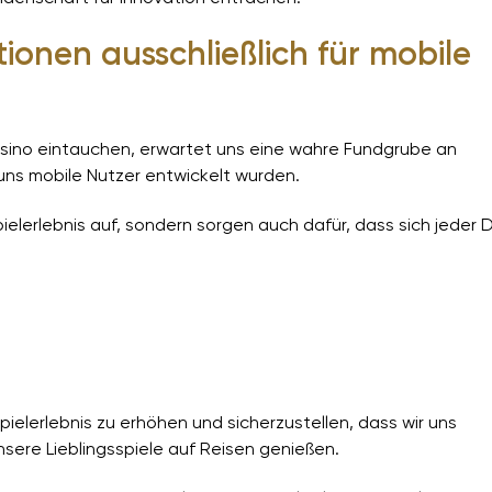
onen ausschließlich für mobile
Casino eintauchen, erwartet uns eine wahre Fundgrube an
 uns mobile Nutzer entwickelt wurden.
elerlebnis auf, sondern sorgen auch dafür, dass sich jeder 
ielerlebnis zu erhöhen und sicherzustellen, dass wir uns
sere Lieblingsspiele auf Reisen genießen.