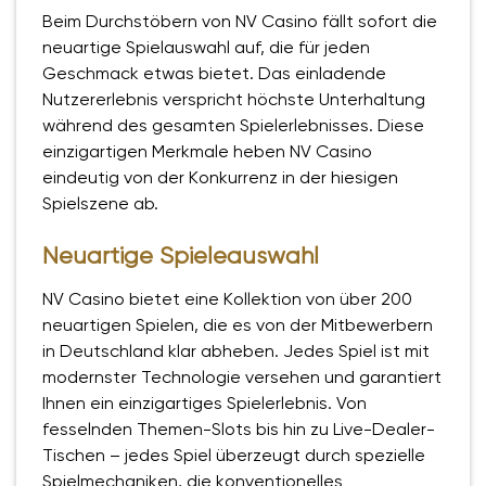
Beim Durchstöbern von NV Casino fällt sofort die
neuartige Spielauswahl auf, die für jeden
Geschmack etwas bietet. Das einladende
Nutzererlebnis verspricht höchste Unterhaltung
während des gesamten Spielerlebnisses. Diese
einzigartigen Merkmale heben NV Casino
eindeutig von der Konkurrenz in der hiesigen
Spielszene ab.
Neuartige Spieleauswahl
NV Casino bietet eine Kollektion von über 200
neuartigen Spielen, die es von der Mitbewerbern
in Deutschland klar abheben. Jedes Spiel ist mit
modernster Technologie versehen und garantiert
Ihnen ein einzigartiges Spielerlebnis. Von
fesselnden Themen-Slots bis hin zu Live-Dealer-
Tischen – jedes Spiel überzeugt durch spezielle
Spielmechaniken, die konventionelles