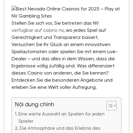
Stellen Sie sich vor, Sie betreten das NV
verfügbar auf casino nv
, wo jedes Spiel auf
Gerechtigkeit und Transparenz basiert.
Versuchen Sie Ihr Glück an einem innovativen
Spielautomaten oder spielen Sie mit einem Live-
Dealer – und das alles in dem Wissen, dass die
Ergebnisse völlig zufällig sind. Was differenziert
dieses Casino von anderen, die Sie kennen?
Entdecken Sie die besonderen Angebote und
erleben Sie eine Welt voller Aufregung.
Nội dung chính
Eine weite Auswahl an Spielen für jeden
Spieler
Die Atmosphäre und das Erlebnis des