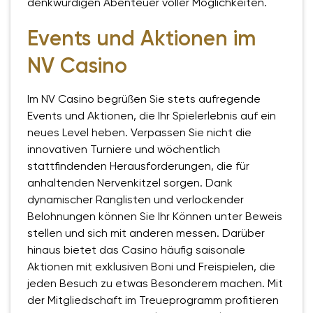
denkwürdigen Abenteuer voller Möglichkeiten.
Events und Aktionen im
NV Casino
Im NV Casino begrüßen Sie stets aufregende
Events und Aktionen, die Ihr Spielerlebnis auf ein
neues Level heben. Verpassen Sie nicht die
innovativen Turniere und wöchentlich
stattfindenden Herausforderungen, die für
anhaltenden Nervenkitzel sorgen. Dank
dynamischer Ranglisten und verlockender
Belohnungen können Sie Ihr Können unter Beweis
stellen und sich mit anderen messen. Darüber
hinaus bietet das Casino häufig saisonale
Aktionen mit exklusiven Boni und Freispielen, die
jeden Besuch zu etwas Besonderem machen. Mit
der Mitgliedschaft im Treueprogramm profitieren