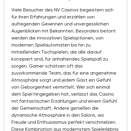
Viele Besucher des NV Casinos begeistern sich
für ihren Erfahrungen und erzählen von
aufregenden Gewinnen und unvergesslichen
Augenblicken mit Bekannten. Besonders betont
werden die innovativen Spieloptionen, von
modernen Spielautomaten bis hin zu
mitreißenden Tischspielen, die alle darauf
konzipiert sind, für anhaltendes Spielspaß zu
sorgen. Gamer schätzen oft das
zuvorkommende Team, das für eine angenehme
Atmosphäre sorgt und jedem Gast ein Gefühl
von Geborgenheit vermittelt. Wer sich einmal
dem Spiel hingegeben hat, verlässt das Casino
mit fantastischen Erzählungen und einem Gefühl
der Gemeinschaft. Andere genießen die
dynamische Atmosphäre in den Salons, wo
Freude und Enthusiasmus perfekt verschmelzen.
Diese Kombination aus modernstem Spielerlebnis