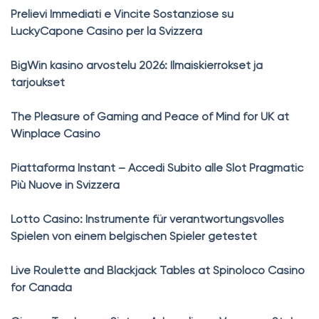
Prelievi Immediati e Vincite Sostanziose su
LuckyCapone Casino per la Svizzera
BigWin kasino arvostelu 2026: Ilmaiskierrokset ja
tarjoukset
The Pleasure of Gaming and Peace of Mind for UK at
Winplace Casino
Piattaforma Instant – Accedi Subito alle Slot Pragmatic
Più Nuove in Svizzera
Lotto Casino: Instrumente für verantwortungsvolles
Spielen von einem belgischen Spieler getestet
Live Roulette and Blackjack Tables at Spinoloco Casino
for Canada