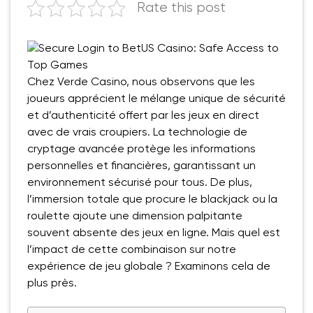
Rate this post
Chez Verde Casino, nous observons que les
joueurs apprécient le mélange unique de sécurité
et d’authenticité offert par les jeux en direct
avec de vrais croupiers. La technologie de
cryptage avancée protège les informations
personnelles et financières, garantissant un
environnement sécurisé pour tous. De plus,
l’immersion totale que procure le blackjack ou la
roulette ajoute une dimension palpitante
souvent absente des jeux en ligne. Mais quel est
l’impact de cette combinaison sur notre
expérience de jeu globale ? Examinons cela de
plus près.