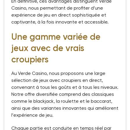
En définitive, ces avantages distinguent Verde
Casino, nous permettant de profiter d’une
expérience de jeu en direct sophistiquée et
captivante, à la fois innovante et accessible.
Une gamme variée de
jeux avec de vrais
croupiers
Au Verde Casino, nous proposons une large
sélection de jeux avec croupiers en direct,
convenant à tous les goûts et à tous les niveaux.
Notre offre diversifiée comprend des classiques
comme le blackjack, la roulette et le baccarat,
ainsi que des variantes innovantes qui améliorent
l’expérience de jeu.
Chaque partie est conduite en temps réel par