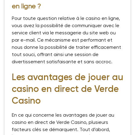
en ligne ?
Pour toute question relative à le casino en ligne,
vous avez la possibilité de communiquer avec le
service client via le messagerie du site web ou
par e-mail. Ce mécanisme est performant et
nous donne la possibilité de traiter efficacement
tout souci, offrant ainsi une session de
divertissement satisfaisante et sans accroc.
Les avantages de jouer au
casino en direct de Verde
Casino
En ce qui concerne les avantages de jouer au
casino en direct de Verde Casino, plusieurs
facteurs clés se démarquent. Tout d’abord,