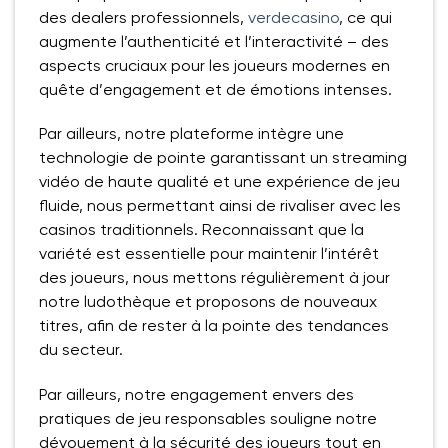
des dealers professionnels,
verdecasino
, ce qui
augmente l’authenticité et l’interactivité – des
aspects cruciaux pour les joueurs modernes en
quête d’engagement et de émotions intenses.
Par ailleurs, notre plateforme intègre une
technologie de pointe garantissant un streaming
vidéo de haute qualité et une expérience de jeu
fluide, nous permettant ainsi de rivaliser avec les
casinos traditionnels. Reconnaissant que la
variété est essentielle pour maintenir l’intérêt
des joueurs, nous mettons régulièrement à jour
notre ludothèque et proposons de nouveaux
titres, afin de rester à la pointe des tendances
du secteur.
Par ailleurs, notre engagement envers des
pratiques de jeu responsables souligne notre
dévouement à la sécurité des joueurs tout en