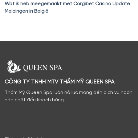
Wat ik heb meegemaakt met Corgibet Casino Update
Meldingen in België
CÔNG TY TNHH MTV THẨM MỸ QUEEN SPA
Thẩm Mỹ Queen Spa luôn nỗ lực mang đến dịch vụ hoàn
hảo nhất đến khách hàng.