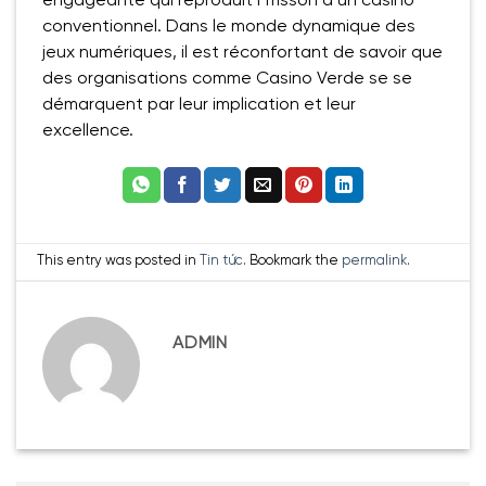
engageante qui reproduit l’frisson d’un casino
conventionnel. Dans le monde dynamique des
jeux numériques, il est réconfortant de savoir que
des organisations comme Casino Verde se se
démarquent par leur implication et leur
excellence.
This entry was posted in
Tin tức
. Bookmark the
permalink
.
ADMIN