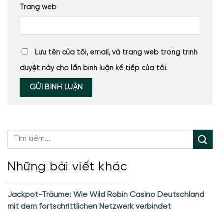
Trang web
Lưu tên của tôi, email, và trang web trong trình
duyệt này cho lần bình luận kế tiếp của tôi.
Những bài viết khác
Jackpot-Träume: Wie Wild Robin Casino Deutschland
mit dem fortschrittlichen Netzwerk verbindet