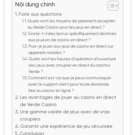
Nội dung chính
Foire aux questions
Quels sont les moyens de paiement acceptés
au Verde Casino pour les jeux en direct ?
Existe-t-il des bonus spécifiquement destinés
aux joueurs de casino en direct ?
Puis-je jouer aux jeux de casino en direct sur
appareils mobiles ?
Quels sont les heures d’opération d’ouverture
des jeux avec croupier en direct du casinos
Verde ?
Comment est-ce que je peux communiquer
avec le support client pour toute demande
liée au casino en ligne ?
Les avantages de jouer au casino en direct
de Verde Casino
Une gamme variée de jeux avec de vrais
croupiers
Garantir une expérience de jeu sécurisée
Conclusion