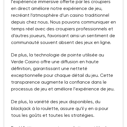
l’expérience immersive offerte par les croupiers
en direct améliore notre expérience de jeu,
recréant l’atmosphère d’un casino traditionnel
depuis chez nous. Nous pouvons communiquer en
temps réel avec des croupiers professionnels et
d’autres joueurs, favorisant ainsi un sentiment de
communauté souvent absent des jeux en ligne.
De plus, la technologie de pointe utilisée au
Verde Casino offre une diffusion en haute
définition, garantissant une netteté
exceptionnelle pour chaque détail du jeu. Cette
transparence augmente la confiance dans le
processus de jeu et améliore l’expérience de jeu.
De plus, la variété des jeux disponibles, du
blackjack à la roulette, assure qu’il y en a pour
tous les goûts et toutes les stratégies.