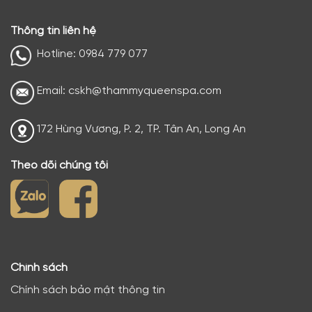
Thông tin liên hệ
Hotline: 0984 779 077
Email: cskh@thammyqueenspa.com
172 Hùng Vương, P. 2, TP. Tân An, Long An
Theo dõi chúng tôi
Chính sách
Chính sách bảo mật thông tin