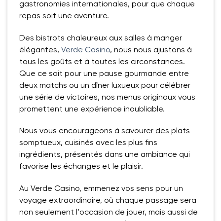
gastronomies internationales, pour que chaque
repas soit une aventure.
Des bistrots chaleureux aux salles à manger
élégantes,
Verde Casino
, nous nous ajustons à
tous les goûts et à toutes les circonstances.
Que ce soit pour une pause gourmande entre
deux matchs ou un dîner luxueux pour célébrer
une série de victoires, nos menus originaux vous
promettent une expérience inoubliable.
Nous vous encourageons à savourer des plats
somptueux, cuisinés avec les plus fins
ingrédients, présentés dans une ambiance qui
favorise les échanges et le plaisir.
Au Verde Casino, emmenez vos sens pour un
voyage extraordinaire, où chaque passage sera
non seulement l’occasion de jouer, mais aussi de