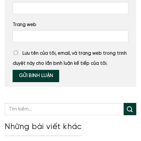
Trang web
Lưu tên của tôi, email, và trang web trong trình
duyệt này cho lần bình luận kế tiếp của tôi.
Những bài viết khác