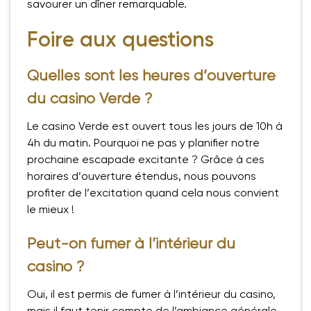
savourer un dîner remarquable.
Foire aux questions
Quelles sont les heures d’ouverture
du casino Verde ?
Le casino Verde est ouvert tous les jours de 10h à
4h du matin. Pourquoi ne pas y planifier notre
prochaine escapade excitante ? Grâce à ces
horaires d’ouverture étendus, nous pouvons
profiter de l’excitation quand cela nous convient
le mieux !
Peut-on fumer à l’intérieur du
casino ?
Oui, il est permis de fumer à l’intérieur du casino,