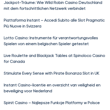
Jackpot-Träume: Wie Wild Robin Casino Deutschland
mit dem fortschrittlichen Netzwerk verbindet
Piattaforma Instant – Accedi Subito alle Slot Pragmatic
Più Nuove in Svizzera
Lotto Casino: Instrumente für verantwortungsvolles
Spielen von einem belgischen Spieler getestet
Live Roulette and Blackjack Tables at Spinoloco Casino
for Canada
Stimulate Every Sense with Pirate Bonanza Slot in UK
Instant Casino-licentie en overzicht van veiligheid en
beveiliging voor Nederland
Spinit Casino – Najlepsze Funkcje Platformy w Polsce