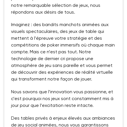
notre remarquable sélection de jeux, nous
répondons aux désirs de tous.
Imaginez : des bandits manchots animées aux
visuels spectaculaires, des jeux de table qui
mettent à l’épreuve votre stratégie et des
compétitions de poker immersifs où chaque main
compte. Mais ce n’est pas tout. Notre
technologie de dernier cri propose une
atmosphère de jeu sans pareille et vous permet
de découvrir des expériences de réalité virtuelle
qui transforment notre façon de jouer.
Nous savons que l’innovation vous passionne, et
c’est pourquoi nos jeux sont constamment mis à
jour pour que l’excitation reste intacte.
Des tables privés à enjeux élevés aux ambiances
de jeu social animées, nous vous garantissons