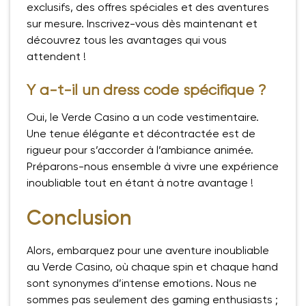
exclusifs, des offres spéciales et des aventures
sur mesure. Inscrivez-vous dès maintenant et
découvrez tous les avantages qui vous
attendent !
Y a-t-il un dress code spécifique ?
Oui, le Verde Casino a un code vestimentaire.
Une tenue élégante et décontractée est de
rigueur pour s’accorder à l’ambiance animée.
Préparons-nous ensemble à vivre une expérience
inoubliable tout en étant à notre avantage !
Conclusion
Alors, embarquez pour une aventure inoubliable
au Verde Casino, où chaque spin et chaque hand
sont synonymes d’intense emotions. Nous ne
sommes pas seulement des gaming enthusiasts ;