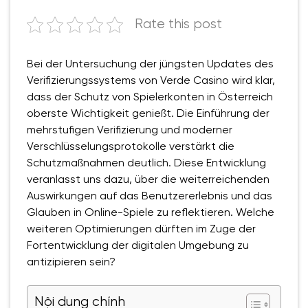
Rate this post
Bei der Untersuchung der jüngsten Updates des
Verifizierungssystems von Verde Casino wird klar,
dass der Schutz von Spielerkonten in Österreich
oberste Wichtigkeit genießt. Die Einführung der
mehrstufigen Verifizierung und moderner
Verschlüsselungsprotokolle verstärkt die
Schutzmaßnahmen deutlich. Diese Entwicklung
veranlasst uns dazu, über die weiterreichenden
Auswirkungen auf das Benutzererlebnis und das
Glauben in Online-Spiele zu reflektieren. Welche
weiteren Optimierungen dürften im Zuge der
Fortentwicklung der digitalen Umgebung zu
antizipieren sein?
Nội dung chính