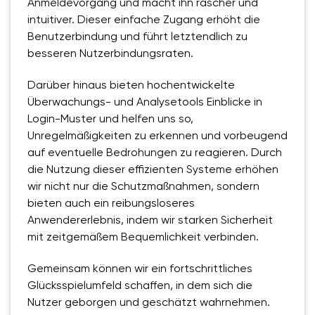
Anmeldevorgang und macht ihn rascher und
intuitiver. Dieser einfache Zugang erhöht die
Benutzerbindung und führt letztendlich zu
besseren Nutzerbindungsraten.
Darüber hinaus bieten hochentwickelte
Überwachungs- und Analysetools Einblicke in
Login-Muster und helfen uns so,
Unregelmäßigkeiten zu erkennen und vorbeugend
auf eventuelle Bedrohungen zu reagieren. Durch
die Nutzung dieser effizienten Systeme erhöhen
wir nicht nur die Schutzmaßnahmen, sondern
bieten auch ein reibungsloseres
Anwendererlebnis, indem wir starken Sicherheit
mit zeitgemäßem Bequemlichkeit verbinden.
Gemeinsam können wir ein fortschrittliches
Glücksspielumfeld schaffen, in dem sich die
Nutzer geborgen und geschätzt wahrnehmen.