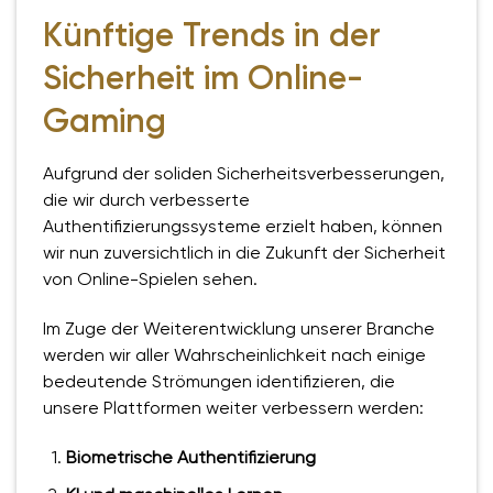
Künftige Trends in der
Sicherheit im Online-
Gaming
Aufgrund der soliden Sicherheitsverbesserungen,
die wir durch verbesserte
Authentifizierungssysteme erzielt haben, können
wir nun zuversichtlich in die Zukunft der Sicherheit
von Online-Spielen sehen.
Im Zuge der Weiterentwicklung unserer Branche
werden wir aller Wahrscheinlichkeit nach einige
bedeutende Strömungen identifizieren, die
unsere Plattformen weiter verbessern werden:
Biometrische Authentifizierung