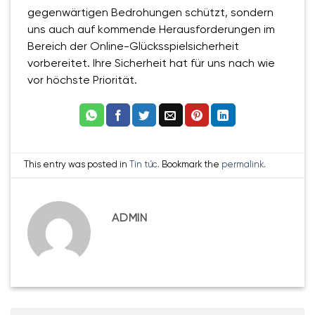
gegenwärtigen Bedrohungen schützt, sondern
uns auch auf kommende Herausforderungen im
Bereich der Online-Glücksspielsicherheit
vorbereitet. Ihre Sicherheit hat für uns nach wie
vor höchste Priorität.
This entry was posted in
Tin tức
. Bookmark the
permalink
.
ADMIN