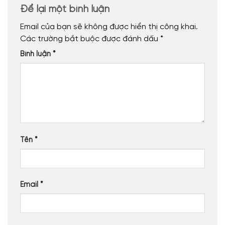
Để lại một bình luận
Email của bạn sẽ không được hiển thị công khai.
Các trường bắt buộc được đánh dấu
*
Bình luận
*
Tên
*
Email
*