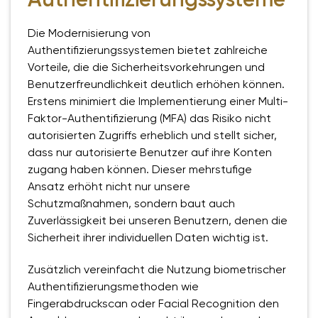
Authentifizierungssysteme
Die Modernisierung von
Authentifizierungssystemen bietet zahlreiche
Vorteile, die die Sicherheitsvorkehrungen und
Benutzerfreundlichkeit deutlich erhöhen können.
Erstens minimiert die Implementierung einer Multi-
Faktor-Authentifizierung (MFA) das Risiko nicht
autorisierten Zugriffs erheblich und stellt sicher,
dass nur autorisierte Benutzer auf ihre Konten
zugang haben können. Dieser mehrstufige
Ansatz erhöht nicht nur unsere
Schutzmaßnahmen, sondern baut auch
Zuverlässigkeit bei unseren Benutzern, denen die
Sicherheit ihrer individuellen Daten wichtig ist.
Zusätzlich vereinfacht die Nutzung biometrischer
Authentifizierungsmethoden wie
Fingerabdruckscan oder Facial Recognition den