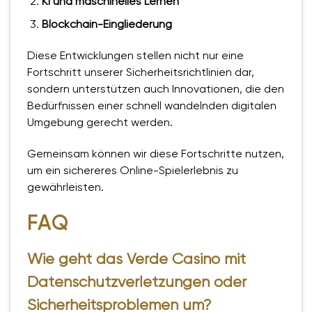
KI und maschinelles Lernen
Blockchain-Eingliederung
Diese Entwicklungen stellen nicht nur eine
Fortschritt unserer Sicherheitsrichtlinien dar,
sondern unterstützen auch Innovationen, die den
Bedürfnissen einer schnell wandelnden digitalen
Umgebung gerecht werden.
Gemeinsam können wir diese Fortschritte nutzen,
um ein sichereres Online-Spielerlebnis zu
gewährleisten.
FAQ
Wie geht das Verde Casino mit
Datenschutzverletzungen oder
Sicherheitsproblemen um?