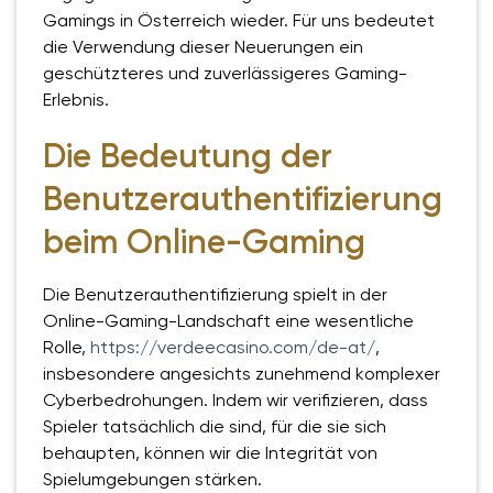
Gamings in Österreich wieder. Für uns bedeutet
die Verwendung dieser Neuerungen ein
geschützteres und zuverlässigeres Gaming-
Erlebnis.
Die Bedeutung der
Benutzerauthentifizierung
beim Online-Gaming
Die Benutzerauthentifizierung spielt in der
Online-Gaming-Landschaft eine wesentliche
Rolle,
https://verdeecasino.com/de-at/
,
insbesondere angesichts zunehmend komplexer
Cyberbedrohungen. Indem wir verifizieren, dass
Spieler tatsächlich die sind, für die sie sich
behaupten, können wir die Integrität von
Spielumgebungen stärken.