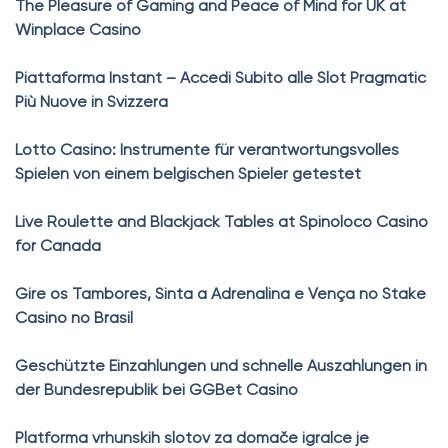
The Pleasure of Gaming and Peace of Mind for UK at
Winplace Casino
Piattaforma Instant – Accedi Subito alle Slot Pragmatic
Più Nuove in Svizzera
Lotto Casino: Instrumente für verantwortungsvolles
Spielen von einem belgischen Spieler getestet
Live Roulette and Blackjack Tables at Spinoloco Casino
for Canada
Gire os Tambores, Sinta a Adrenalina e Vença no Stake
Casino no Brasil
Geschützte Einzahlungen und schnelle Auszahlungen in
der Bundesrepublik bei GGBet Casino
Platforma vrhunskih slotov za domače igralce je