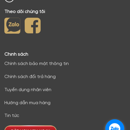
Theo dõi chúng tôi
Chính sách
Chính sách bảo mật thông tin
Chính sách đổi trả hàng
Tuyển dụng nhân viên
Hướng dẫn mua hàng
Tin tức
.