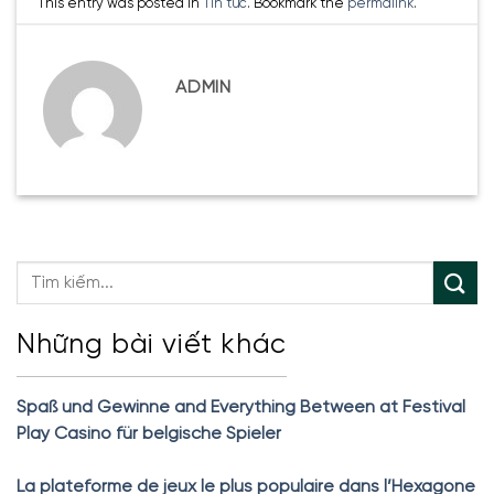
This entry was posted in
Tin tức
. Bookmark the
permalink
.
ADMIN
Những bài viết khác
Spaß und Gewinne and Everything Between at Festival
Play Casino für belgische Spieler
La plateforme de jeux le plus populaire dans l’Hexagone