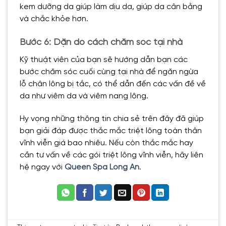
kem dưỡng da giúp làm dịu da, giúp da cân bằng
và chắc khỏe hơn.
Bước 6: Dặn dò cách chăm sóc tại nhà
Kỹ thuật viên của bạn sẽ hướng dẫn bạn các
bước chăm sóc cuối cùng tại nhà để ngăn ngừa
lỗ chân lông bị tắc, có thể dẫn đến các vấn đề về
da như viêm da và viêm nang lông.
Hy vọng những thông tin chia sẻ trên đây đã giúp
bạn giải đáp được thắc mắc triệt lông toàn thân
vĩnh viễn giá bao nhiêu. Nếu còn thắc mắc hay
cần tư vấn về các gói triệt lông vĩnh viễn, hãy liên
hệ ngay với
Queen Spa Long An
.