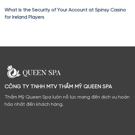
What Is the Security of Your Account at Spinsy Casino
for Ireland Players
CÔNG TY TNHH MTV THẨM MỸ QUEEN SPA
Thẩm Mỹ Queen Spa luôn nỗ lực mang đến dịch vụ hoàn
hảo nhất đến khách hàng.