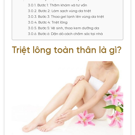
Bước 1: Thăm khám và tư vấn
Bước 2: Làm sạch vùng da triệt
Bước 3: Thoa gel lạnh lên vùng da triệt
Bước 4: Triệt lông
Bước 5: Vệ sinh, thoa kem dưỡng da
Bước 6: Dặn dò cách chăm sóc tại nhà
Triệt lông toàn thân là gì?