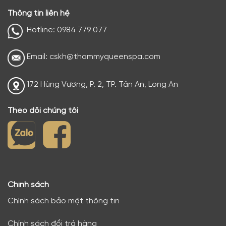
Thông tin liên hệ
Hotline: 0984 779 077
Email: cskh@thammyqueenspa.com
172 Hùng Vương, P. 2, TP. Tân An, Long An
Theo dõi chúng tôi
Chính sách
Chính sách bảo mật thông tin
Chính sách đổi trả hàng