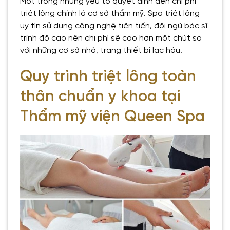
Một trong những yếu tố quyết định đến chi phí
triệt lông chính là cơ sở thẩm mỹ. Spa triệt lông
uy tín sử dụng công nghệ tiên tiến, đội ngũ bác sĩ
trình độ cao nên chi phí sẽ cao hơn một chút so
với những cơ sở nhỏ, trang thiết bị lạc hậu.
Quy trình triệt lông toàn
thân chuẩn y khoa tại
Thẩm mỹ viện Queen Spa