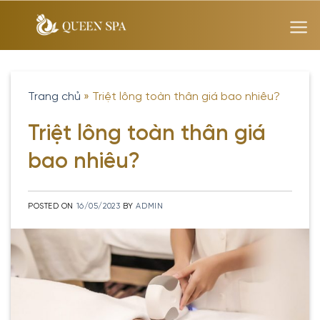
Skip
to
content
Trang chủ
»
Triệt lông toàn thân giá bao nhiêu?
Triệt lông toàn thân giá
bao nhiêu?
POSTED ON
16/05/2023
BY
ADMIN