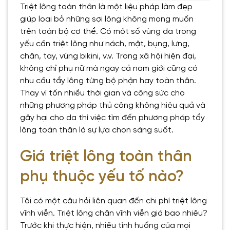
Triệt lông toàn thân là một liệu pháp làm đẹp
giúp loại bỏ những sợi lông không mong muốn
trên toàn bộ cơ thể. Có một số vùng da trọng
yếu cần triệt lông như nách, mặt, bụng, lưng,
chân, tay, vùng bikini, v.v. Trong xã hội hiện đại,
không chỉ phụ nữ mà ngay cả nam giới cũng có
nhu cầu tẩy lông từng bộ phận hay toàn thân.
Thay vì tốn nhiều thời gian và công sức cho
những phương pháp thủ công không hiệu quả và
gây hại cho da thì việc tìm đến phương pháp tẩy
lông toàn thân là sự lựa chọn sáng suốt.
Giá triệt lông toàn thân
phụ thuộc yếu tố nào?
Tôi có một câu hỏi liên quan đến chi phí triệt lông
vĩnh viễn. Triệt lông chân vĩnh viễn giá bao nhiêu?
Trước khi thực hiện, nhiều tình huống của mọi