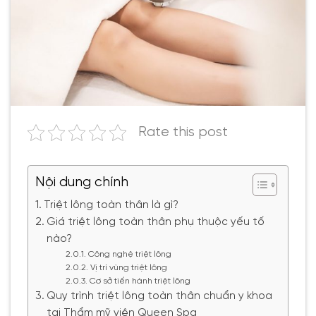
Rate this post
Nội dung chính
Triệt lông toàn thân là gì?
Giá triệt lông toàn thân phụ thuộc yếu tố
nào?
Công nghệ triệt lông
Vị trí vùng triệt lông
Cơ sở tiến hành triệt lông
Quy trình triệt lông toàn thân chuẩn y khoa
tại Thẩm mỹ viện Queen Spa