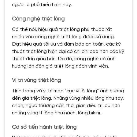
người là phổ biến hiện nay.
Công nghệ triệt lông
Có thể nói, hiệu quả triệt lông phụ thuộc rất
nhiều vào công nghệ triệt lông được sử dụng.
Đạt hiệu quả tối ưu và đảm bảo an toàn, các kỹ
thuật triệt lông hiện đại có chi phí cao hơn các kỹ
thuật đơn giản hơn. Do đó, công nghệ có ảnh
hưởng lớn đến giá triệt lông nách vĩnh viễn.
Vị trí vùng triệt lông
Tình trạng và vị trí mọc “cục vi-ô-lông” ảnh hưởng
đến giá triệt lông. Những vùng nhiều lông như tay,
chân, ngực thường cần thời gian điều trị lâu hơn
những vùng ít lông như nách, lông bikini.
Cơ sở tiến hành triệt lông