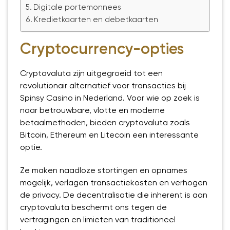
Digitale portemonnees
Kredietkaarten en debetkaarten
Cryptocurrency-opties
Cryptovaluta zijn uitgegroeid tot een
revolutionair alternatief voor transacties bij
Spinsy Casino in Nederland. Voor wie op zoek is
naar betrouwbare, vlotte en moderne
betaalmethoden, bieden cryptovaluta zoals
Bitcoin, Ethereum en Litecoin een interessante
optie.
Ze maken naadloze stortingen en opnames
mogelijk, verlagen transactiekosten en verhogen
de privacy. De decentralisatie die inherent is aan
cryptovaluta beschermt ons tegen de
vertragingen en limieten van traditioneel