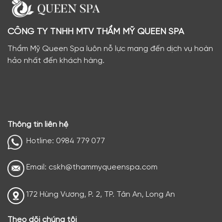
CÔNG TY TNHH MTV THẨM MỸ QUEEN SPA
Thẩm Mỹ Queen Spa luôn nỗ lực mang đến dịch vụ hoàn
hảo nhất đến khách hàng.
Thông tin liên hệ
Hotline: 0984 779 077
Email: cskh@thammyqueenspa.com
172 Hùng Vương, P. 2, TP. Tân An, Long An
Theo dõi chúng tôi