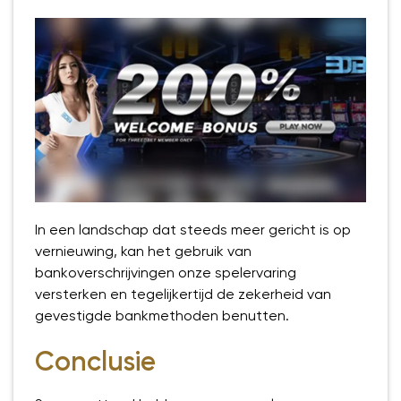
In een landschap dat steeds meer gericht is op
vernieuwing, kan het gebruik van
bankoverschrijvingen onze spelervaring
versterken en tegelijkertijd de zekerheid van
gevestigde bankmethoden benutten.
Conclusie