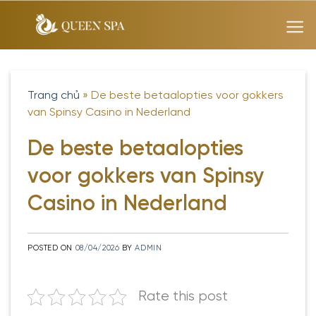
Skip
to
content
Trang chủ
»
De beste betaalopties voor gokkers
van Spinsy Casino in Nederland
De beste betaalopties
voor gokkers van Spinsy
Casino in Nederland
POSTED ON
08/04/2026
BY
ADMIN
Rate this post