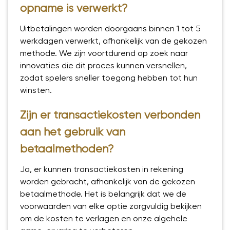
opname is verwerkt?
Uitbetalingen worden doorgaans binnen 1 tot 5
werkdagen verwerkt, afhankelijk van de gekozen
methode. We zijn voortdurend op zoek naar
innovaties die dit proces kunnen versnellen,
zodat spelers sneller toegang hebben tot hun
winsten.
Zijn er transactiekosten verbonden
aan het gebruik van
betaalmethoden?
Ja, er kunnen transactiekosten in rekening
worden gebracht, afhankelijk van de gekozen
betaalmethode. Het is belangrijk dat we de
voorwaarden van elke optie zorgvuldig bekijken
om de kosten te verlagen en onze algehele