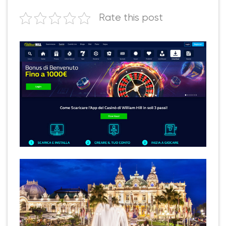
Rate this post