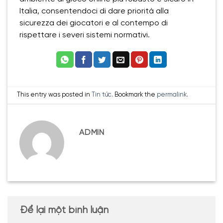
Italia, consentendoci di dare priorità alla
sicurezza dei giocatori e al contempo di
rispettare i severi sistemi normativi.
This entry was posted in
Tin tức
. Bookmark the
permalink
.
ADMIN
Để lại một bình luận