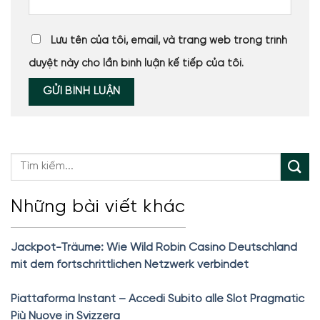
Lưu tên của tôi, email, và trang web trong trình
duyệt này cho lần bình luận kế tiếp của tôi.
Những bài viết khác
Jackpot-Träume: Wie Wild Robin Casino Deutschland
mit dem fortschrittlichen Netzwerk verbindet
Piattaforma Instant – Accedi Subito alle Slot Pragmatic
Più Nuove in Svizzera