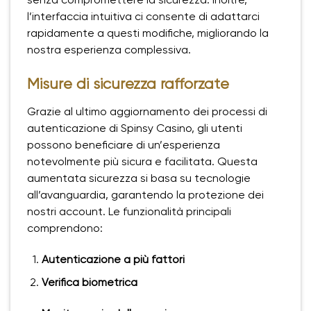
senza compromettere la sicurezza. Inoltre,
l’interfaccia intuitiva ci consente di adattarci
rapidamente a questi modifiche, migliorando la
nostra esperienza complessiva.
Misure di sicurezza rafforzate
Grazie al ultimo aggiornamento dei processi di
autenticazione di Spinsy Casino, gli utenti
possono beneficiare di un’esperienza
notevolmente più sicura e facilitata. Questa
aumentata sicurezza si basa su tecnologie
all’avanguardia, garantendo la protezione dei
nostri account. Le funzionalità principali
comprendono:
Autenticazione a più fattori
Verifica biometrica