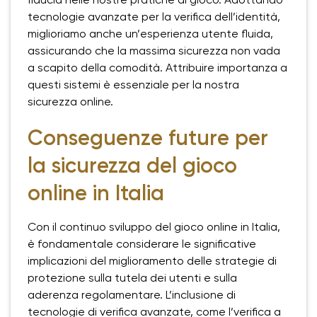
fiducia nelle nostre pratiche di gioco. Adottando
tecnologie avanzate per la verifica dell’identità,
miglioriamo anche un’esperienza utente fluida,
assicurando che la massima sicurezza non vada
a scapito della comodità. Attribuire importanza a
questi sistemi è essenziale per la nostra
sicurezza online.
Conseguenze future per
la sicurezza del gioco
online in Italia
Con il continuo sviluppo del gioco online in Italia,
è fondamentale considerare le significative
implicazioni del miglioramento delle strategie di
protezione sulla tutela dei utenti e sulla
aderenza regolamentare. L’inclusione di
tecnologie di verifica avanzate, come l’verifica a