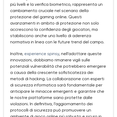
più livelli e la verifica biometrico, rappresenta un
cambiamento cruciale nel scenario della
protezione del gaming online. Questi
avanzamenti in ambito di protezione non solo
accrescono la confidenza degli giocatori, ma
stabiliscono anche uno livello di aderenza
normativa in linea con le future trend del campo.
Inoltre,
experience spinsy
, nell’adottare queste
innovazioni, dobbiamo rimanere vigili sulle
potenziali vulnerabilità che potrebbero emergere
a causa della crescente sofisticatezza dei
metodi di hacking. La collaborazione con esperti
di sicurezza informatica sarà fondamentale per
anticipare le minacce emergenti e garantire che
le nostre piattaforme siano protette dalle
violazioni. In definitiva, l’aggiornamento dei
protocolli di sicurezza può promuovere un
ambiente di gioco online più robusto e sicuro in