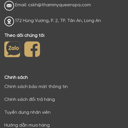
Email: cskh@thammyqueenspa.com
172 Hùng Vương, P. 2, TP. Tân An, Long An
Theo dõi chúng tôi
Chính sách
Chính sách bảo mật thông tin
Chính sách đổi trả hàng
Tuyển dụng nhân viên
Hướng dẫn mua hàng