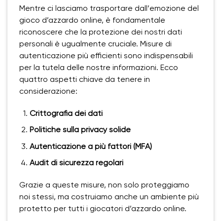
Mentre ci lasciamo trasportare dall’emozione del
gioco d’azzardo online, è fondamentale
riconoscere che la protezione dei nostri dati
personali è ugualmente cruciale. Misure di
autenticazione più efficienti sono indispensabili
per la tutela delle nostre informazioni. Ecco
quattro aspetti chiave da tenere in
considerazione:
Crittografia dei dati
Politiche sulla privacy solide
Autenticazione a più fattori (MFA)
Audit di sicurezza regolari
Grazie a queste misure, non solo proteggiamo
noi stessi, ma costruiamo anche un ambiente più
protetto per tutti i giocatori d’azzardo online.