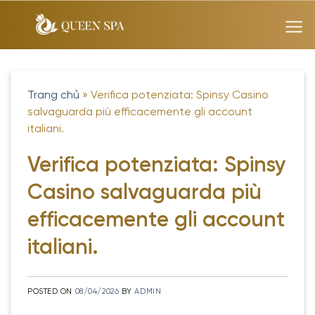
Skip
to
content
Trang chủ
»
Verifica potenziata: Spinsy Casino
salvaguarda più efficacemente gli account
italiani.
Verifica potenziata: Spinsy
Casino salvaguarda più
efficacemente gli account
italiani.
POSTED ON
08/04/2026
BY
ADMIN