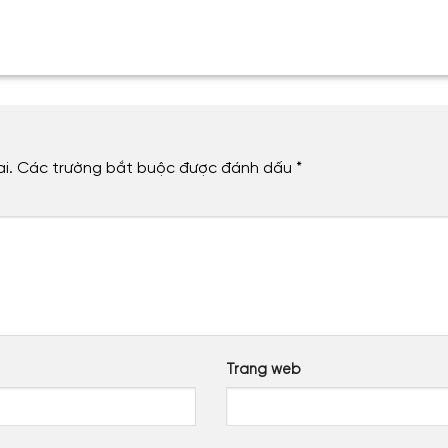
i.
Các trường bắt buộc được đánh dấu
*
Trang web