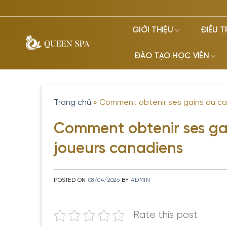
Skip
to
content
GIỚI THIỆU
ĐIỀU T
ĐÀO TẠO HỌC VIÊN
Trang chủ
»
Comment obtenir ses gains du cas
Comment obtenir ses gai
joueurs canadiens
POSTED ON
08/04/2026
BY
ADMIN
Rate this post