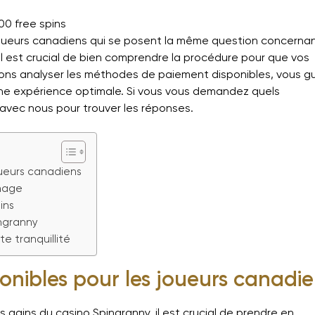
oueurs canadiens qui se posent la même question concernan
 Il est crucial de bien comprendre la procédure pour que vos
ons analyser les méthodes de paiement disponibles, vous gu
une expérience optimale. Si vous vous demandez quels
avec nous pour trouver les réponses.
ueurs canadiens
nage
ins
ingranny
 tranquillité
nibles pour les joueurs canadie
 gains du casino Spingranny, il est crucial de prendre en