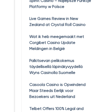
Spinit Casino – Najlepsze Funkcje
Platformy w Polsce
Live Games Review in New
Zealand at Crystal Roll Casino
Wat ik heb meegemaakt met
Corgibet Casino Update
Meldingen in België
Palkitsevan pelikokemus
täydellisellä läpinäkyvyydellä
Wyns Casinolla Suomelle
Casoola Casino is Opwindend
Maar Steeds Eerlijk voor
Bezoekers uit Nederland
Telbet Offers 100% Legal and