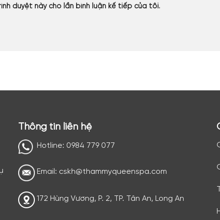
ình duyệt này cho lần bình luận kế tiếp của tôi.
Thông tin liên hệ
Hotline: 0984 779 077
ụ
Email: cskh@thammyqueenspa.com
172 Hùng Vương, P. 2, TP. Tân An, Long An