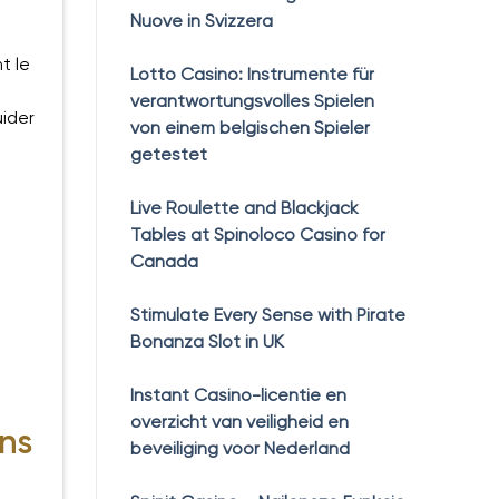
Nuove in Svizzera
t le
Lotto Casino: Instrumente für
verantwortungsvolles Spielen
ider
von einem belgischen Spieler
getestet
Live Roulette and Blackjack
Tables at Spinoloco Casino for
Canada
Stimulate Every Sense with Pirate
Bonanza Slot in UK
Instant Casino-licentie en
overzicht van veiligheid en
ns
beveiliging voor Nederland