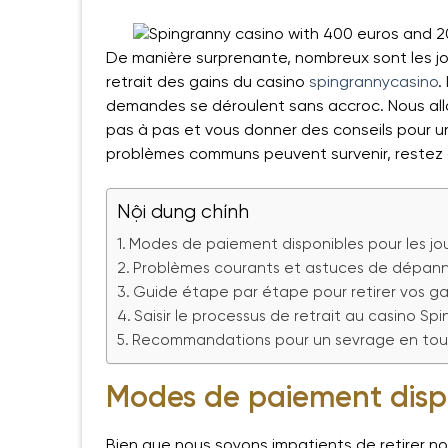
De manière surprenante, nombreux sont les j
retrait des gains du casino
spingrannycasino
.
demandes se déroulent sans accroc. Nous all
pas à pas et vous donner des conseils pour 
problèmes communs peuvent survenir, restez 
Nội dung chính
Modes de paiement disponibles pour les jo
Problèmes courants et astuces de dépan
Guide étape par étape pour retirer vos ga
Saisir le processus de retrait au casino Sp
Recommandations pour un sevrage en toute
Modes de paiement dispo
Bien que nous soyons impatients de retirer nos