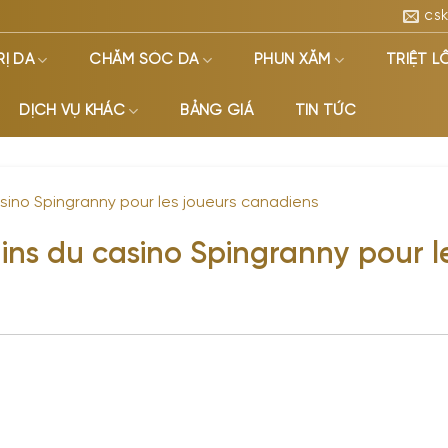
cs
RỊ DA
CHĂM SÓC DA
PHUN XĂM
TRIỆT 
DỊCH VỤ KHÁC
BẢNG GIÁ
TIN TỨC
ino Spingranny pour les joueurs canadiens
ns du casino Spingranny pour l