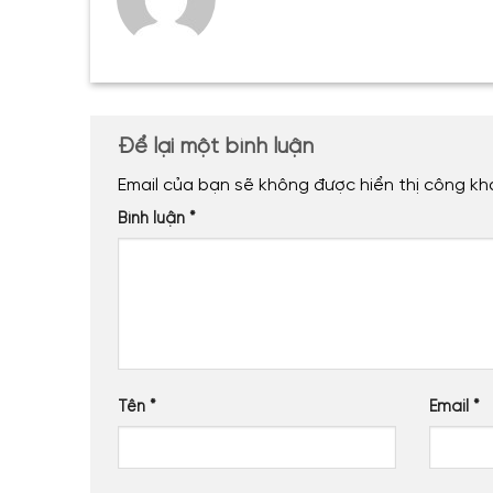
Để lại một bình luận
Email của bạn sẽ không được hiển thị công kha
Bình luận
*
Tên
*
Email
*