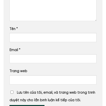
Tên
*
Email
*
Trang web
Lưu tên của tôi, email, và trang web trong trình
duyệt này cho lần bình luận kế tiếp của tôi.