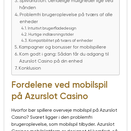
Spilvariation: Uendelige muligheder lige ved
hånden
Problemfri brugeroplevelse på tværs af alle
enheder
Intuitivt brugerfladedesign
Hurtige indlæsningstider
Kompatibilitet på tværs af enheder
Kampagner og bonusser for mobilspillere
Kom godt i gang: Sådan får du adgang til
Azurslot Casino på din enhed
Konklusion
Fordelene ved mobilspil
på Azurslot Casino
Hvorfor bør spillere overveje mobilspil på Azurslot
Casino? Svaret ligger i den problemfri
brugeroplevelse, som mobilspil tilbyder. Azurslot