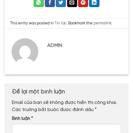
This entry was posted in
Tin tức
. Bookmark the
permalink
.
ADMIN
Để lại một bình luận
Email của bạn sẽ không được hiển thị công khai.
Các trường bắt buộc được đánh dấu
*
Bình luận
*