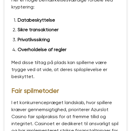
Her er nogle bemærkelsesværdige fordele ved
kryptering:
Databeskyttelse
Sikre transaktioner
Privatlivssikring
Overholdelse af regler
Med disse tiltag på plads kan spillerne være
trygge ved at vide, at deres spiloplevelse er
beskyttet.
Fair spilmetoder
I et konkurrencepræget landskab, hvor spillere
kræver gennemsigtighed, prioriterer Azurslot
Casino fair spilpraksis for at fremme tillid og
integritet. Casinoet er dedikeret til ansvarligt spil
og har implementeret strikse foranstaltninger for