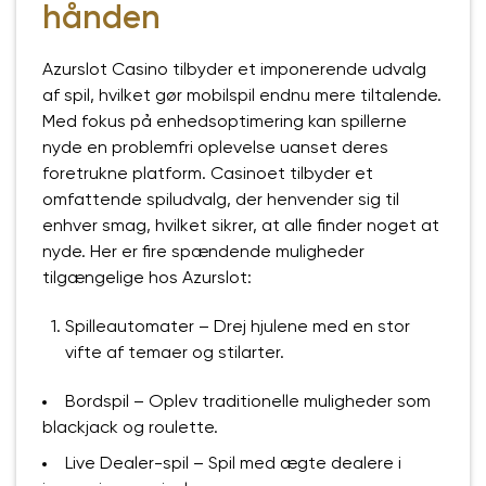
hånden
Azurslot Casino tilbyder et imponerende udvalg
af spil, hvilket gør mobilspil endnu mere tiltalende.
Med fokus på enhedsoptimering kan spillerne
nyde en problemfri oplevelse uanset deres
foretrukne platform. Casinoet tilbyder et
omfattende spiludvalg, der henvender sig til
enhver smag, hvilket sikrer, at alle finder noget at
nyde. Her er fire spændende muligheder
tilgængelige hos Azurslot:
Spilleautomater – Drej hjulene med en stor
vifte af temaer og stilarter.
Bordspil – Oplev traditionelle muligheder som
blackjack og roulette.
Live Dealer-spil – Spil med ægte dealere i