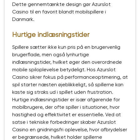
Dette gennemtænkte design gør Azurslot
Casino til en favorit blandt mobilspillere i
Danmark.
Hurtige indlæsningstider
Spillere sætter ikke kun pris på en brugervenlig
brugerflade, men også lynhurtige
indlæsningstider, hvilket øger den overordnede
mobile spiloplevelse betydeligt. Hos Azurslot
Casino sikrer fokus på performanceoptimering, at
spil starter næsten øjeblikkeligt, så spillerne kan
kaste sig straks ud i spillet uden frustration.
Hurtige indlæsningstider er især afgørende for
mobilbrugere, der ofte spiller i situationer, hvor
hastighed og effektivitet er essentielle. Ved at
satse i tekniske forbedringer skaber Azurslot
Casino en gnidningsfri oplevelse, hvor afbrydelser
er begrænsede, hvilket holder spillerne