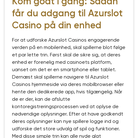
Kom godt i gang: Sådan
får du adgang til Azurslot
Casino på din enhed
For at udforske Azurslot Casinos engagerende
verden på en mobilenhed, skal spillerne blot følge
et par lette trin. Først skal de sikre sig, at deres
enhed er forenelig med casinoets platform,
uanset om det er en smartphone eller tablet.
Dernæst skal spillerne navigere til Azurslot
Casinos hjemmeside via deres mobilbrowser eller
hente den dedikerede app, hvis tilgængelig. Når
de er der, kan de afslutte
kontoregistreringsprocessen ved at oplyse de
nødvendige oplysninger. Efter at have godkendt
deres oplysninger kan nye spillere logge ind og
udforske det store udvalg af spil og funktioner.
Med disse simple trin kan alle nyde glat