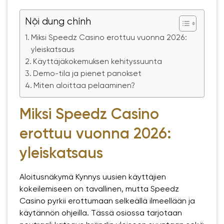
Nội dung chính
Miksi Speedz Casino erottuu vuonna 2026:
yleiskatsaus
Käyttäjäkokemuksen kehityssuunta
Demo-tila ja pienet panokset
Miten aloittaa pelaaminen?
Miksi Speedz Casino
erottuu vuonna 2026:
yleiskatsaus
Aloitusnäkymä Kynnys uusien käyttäjien
kokeilemiseen on tavallinen, mutta Speedz
Casino pyrkii erottumaan selkeällä ilmeellään ja
käytännön ohjeilla. Tässä osiossa tarjotaan