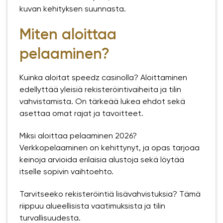
kuvan kehityksen suunnasta.
Miten aloittaa
pelaaminen?
Kuinka aloitat speedz casinolla? Aloittaminen
edellyttää yleisiä rekisteröintivaiheita ja tilin
vahvistamista. On tärkeää lukea ehdot sekä
asettaa omat rajat ja tavoitteet.
Miksi aloittaa pelaaminen 2026?
Verkkopelaaminen on kehittynyt, ja opas tarjoaa
keinoja arvioida erilaisia alustoja sekä löytää
itselle sopivin vaihtoehto.
Tarvitseeko rekisteröintiä lisävahvistuksia? Tämä
riippuu alueellisista vaatimuksista ja tilin
turvallisuudesta.