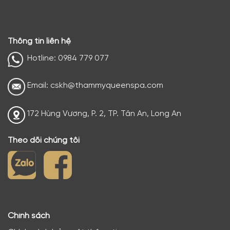
Thông tin liên hệ
Hotline: 0984 779 077
Email: cskh@thammyqueenspa.com
172 Hùng Vương, P. 2, TP. Tân An, Long An
Theo dõi chúng tôi
Chính sách