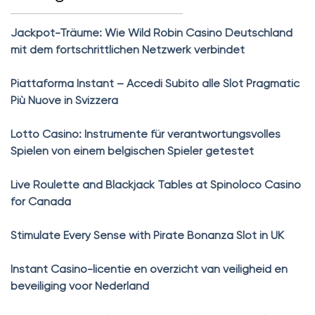
Jackpot-Träume: Wie Wild Robin Casino Deutschland
mit dem fortschrittlichen Netzwerk verbindet
Piattaforma Instant – Accedi Subito alle Slot Pragmatic
Più Nuove in Svizzera
Lotto Casino: Instrumente für verantwortungsvolles
Spielen von einem belgischen Spieler getestet
Live Roulette and Blackjack Tables at Spinoloco Casino
for Canada
Stimulate Every Sense with Pirate Bonanza Slot in UK
Instant Casino-licentie en overzicht van veiligheid en
beveiliging voor Nederland