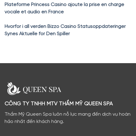
Plateforme Princess Casino ajoute la prise en charge
vocale et audio en France
Hvorfor i all verden Bizzo Casino Statusoppdateringer
Synes Aktuelle for Den Spiller
CÔNG TY TNHH MTV THẨM MỸ QUEEN SPA
Thẩm Mỹ Queen Spa luôn nỗ lực mang đến dịch vụ hoàn
hảo nhất đến khách hàng.