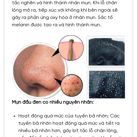
tắc nghẽn và hình thành nhân mụn. Khi lỗ chân
lông mở ra, tiếp xúc với không khí bên ngoài sẽ
gây ra phản ứng oxy hóa ở nhân mụn. Sắc tố
melanin được tạo ra và hình thành mụn.
Mụn đầu đen có nhiều nguyên nhân:
Hoạt động quá mức của tuyến bã nhờn: Các
tuyến bã nhờn hoạt động quá mức và tiết ra
nhiều bã nhờn hơn, gây bít tắc lỗ chân lông,