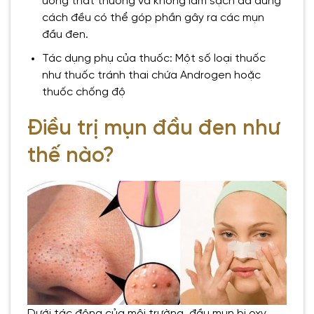
uống thất thường và không làm sạch da đúng
cách đều có thể góp phần gây ra các mụn
đầu đen.
Tác dụng phụ của thuốc: Một số loại thuốc
như thuốc tránh thai chứa Androgen hoặc
thuốc chống độ
Điều trị mụn đầu đen như
thế nào?
Dưới tác động của môi trường, đầu mụn bị oxy