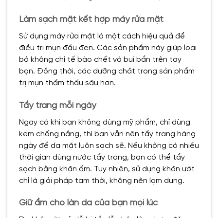
Làm sạch mặt kết hợp máy rửa mặt
Sử dụng máy rửa mặt là một cách hiệu quả để
điều trị mụn đầu đen. Các sản phẩm này giúp loại
bỏ không chỉ tế bào chết và bụi bẩn trên tay
bạn. Đồng thời, các dưỡng chất trong sản phẩm
trị mụn thẩm thấu sâu hơn.
Tẩy trang mỗi ngày
Ngay cả khi bạn không dùng mỹ phẩm, chỉ dùng
kem chống nắng, thì bạn vẫn nên tẩy trang hàng
ngày để da mặt luôn sạch sẽ. Nếu không có nhiều
thời gian dùng nước tẩy trang, bạn có thể tẩy
sạch bằng khăn ẩm. Tuy nhiên, sử dụng khăn ướt
chỉ là giải pháp tạm thời, không nên lạm dụng.
Giữ ẩm cho làn da của bạn mọi lúc