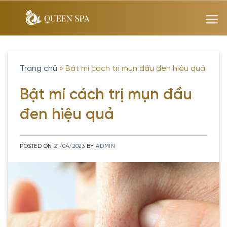
Skip
to
content
Trang chủ
»
Bật mí cách trị mụn đầu đen hiệu quả
Bật mí cách trị mụn đầu
đen hiệu quả
POSTED ON
21/04/2023
BY
ADMIN