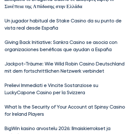
Συνέπεια της Απόδοσης στην Ελλάδα
Un jugador habitual de Stake Casino da su punto de
vista real desde España
Giving Back Initiative: Sankra Casino se asocia con
organizaciones benéficas que ayudan a España
Jackpot-Träume: Wie Wild Robin Casino Deutschland
mit dem fortschrittlichen Netzwerk verbindet
Prelievi Immediati e Vincite Sostanziose su
LuckyCapone Casino per la Svizzera
What Is the Security of Your Account at Spinsy Casino
for Ireland Players
BigWin kasino arvostelu 2026: Ilmaiskierrokset ja