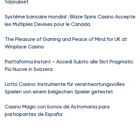
tarjoukset
Système bancaire mondial : Blaze Spins Casino Accepte
les Multiples Devises pour le Canada
The Pleasure of Gaming and Peace of Mind for UK at
Winplace Casino
Piattaforma Instant – Accedi Subito alle Slot Pragmatic
Più Nuove in Svizzera
Lotto Casino: Instrumente für verantwortungsvolles
Spielen von einem belgischen Spieler getestet
Casino Magic con bonos de Astromania para
participantes de España