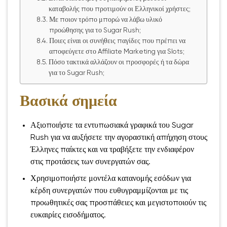
καταβολής που προτιμούν οι Ελληνικοί χρήστες;
Με ποιον τρόπο μπορώ να λάβω υλικό
προώθησης για το Sugar Rush;
Ποιες είναι οι συνήθεις παγίδες που πρέπει να
αποφεύγετε στο Affiliate Marketing για Slots;
Πόσο τακτικά αλλάζουν οι προσφορές ή τα δώρα
για το Sugar Rush;
Βασικά σημεία
Αξιοποιήστε τα εντυπωσιακά γραφικά του Sugar
Rush για να αυξήσετε την αγοραστική απήχηση στους
Έλληνες παίκτες και να τραβήξετε την ενδιαφέρον
στις προτάσεις των συνεργατών σας.
Χρησιμοποιήστε μοντέλα κατανομής εσόδων για
κέρδη συνεργατών που ευθυγραμμίζονται με τις
προωθητικές σας προσπάθειες και μεγιστοποιούν τις
ευκαιρίες εισοδήματος.