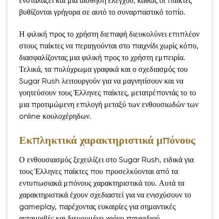
ενσταλάζει και μια αίσθηση ελέγχου, καθώς οι παίκτες
βυθίζονται γρήγορα σε αυτό το συναρπαστικό τοπίο.
Η φιλική προς το χρήστη διεπαφή διευκολύνει επιπλέον
στους παίκτες να περιηγούνται στο παιχνίδι χωρίς κόπο,
διασφαλίζοντας μια φιλική προς το χρήστη εμπειρία.
Τελικά, τα πολύχρωμα γραφικά και ο σχεδιασμός του
Sugar Rush λειτουργούν για να μαγνητίσουν και να
γοητεύσουν τους Έλληνες παίκτες, μετατρέποντάς το το
μια προτιμώμενη επιλογή μεταξύ των ενθουσιωδών των
online κουλοχέρηδων.
Εκπληκτικά χαρακτηριστικά μπόνους
Ο ενθουσιασμός ξεχειλίζει στο Sugar Rush, ειδικά για
τους Έλληνες παίκτες που προσελκύονται από τα
εντυπωσιακά μπόνους χαρακτηριστικά του. Αυτά τα
χαρακτηριστικά έχουν σχεδιαστεί για να ενισχύσουν το
gameplay, παρέχοντας ευκαιρίες για σημαντικές
ανταμοιβές και διευρυμένο χρόνο παιχνιδιού.