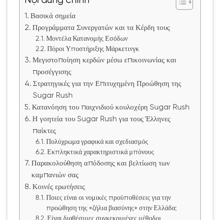
Nội dung chính
Βασικά σημεία
Προγράμματα Συνεργατών και τα Κέρδη τους
Μοντέλα Κατανομής Εσόδων
Πόροι Υποστήριξης Μάρκετινγκ
Μεγιστοποίηση κερδών μέσω επικοινωνίας και
προσέγγισης
Στρατηγικές για την Επιτυχημένη Προώθηση της
Sugar Rush
Κατανόηση του παιχνιδιού κουλοχέρη Sugar Rush
Η γοητεία του Sugar Rush για τους Έλληνες
παίκτες
Πολύχρωμα γραφικά και σχεδιασμός
Εκπληκτικά χαρακτηριστικά μπόνους
Παρακολούθηση απόδοσης και βελτίωση των
καμπανιών σας
Κοινές ερωτήσεις
Ποιες είναι οι νομικές προϋποθέσεις για την
προώθηση της «ζήλια βιασύνης» στην Ελλάδα;
Είναι διαθέσιμες συγκεκριμένες μέθοδοι