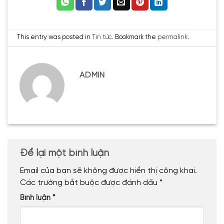
This entry was posted in
Tin tức
. Bookmark the
permalink
.
ADMIN
Để lại một bình luận
Email của bạn sẽ không được hiển thị công khai.
Các trường bắt buộc được đánh dấu
*
Bình luận
*