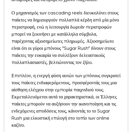
Ο μηχανισμός των cascading reels διευκολύνει στους
παίκτες να δημιουργούν πολλαπλά κέρδη από μία μόνο
περιστροφή, ενώ η λειτουργία δωρεάν περιστροφών
μπορεί να ξεκινήσει με κατάλληλα σύμβολα,
παρέχοντας αξιοσημείωτες πληρωμές. Αξιοσημείωτο
είναι ότι οι γύροι μπόνους “Sugar Rush” δίνουν στους
παίκτες την ευκαιρία να συλλέξουν δελεαστικούς
πολλαπλασιαστές, βελτιώνοντας τον ζήλο.
Επιπλέον, η ενεργή φύση αυτών των μπόνους συγκρατεί
τους παίκτες ενδιαφερόμενους, προσφέροντάς τους μια
αίσθηση ελέγχου στην εμπειρία παιχνιδιού τους.
Εκμεταλλευόμενοι αυτά τα χαρακτηριστικά, οι Έλληνες
παίκτες μπορούν να αυξήσουν την ικανοποίηση και τις
ενδεχόμενες αποδόσεις τους, κάνοντάς το το Sugar
Rush μια ελκυστική επιλογή στο τοπίο των online
καζίνο.