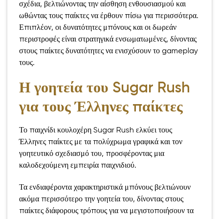
σχέδια, βελτιώνοντας την αίσθηση ενθουσιασμού και
ωθώντας τους παίκτες να έρθουν πίσω για περισσότερα.
Επιπλέον, οι δυνατότητες μπόνους και οι δωρεάν
περιστροφές είναι στρατηγικά ενσωματωμένες, δίνοντας
στους παίκτες δυνατότητες να ενισχύσουν το gameplay
τους.
Η γοητεία του Sugar Rush
για τους Έλληνες παίκτες
Το παιχνίδι κουλοχέρη Sugar Rush ελκύει τους
Έλληνες παίκτες με τα πολύχρωμα γραφικά και τον
γοητευτικό σχεδιασμό του, προσφέροντας μια
καλοδεχούμενη εμπειρία παιχνιδιού.
Τα ενδιαφέροντα χαρακτηριστικά μπόνους βελτιώνουν
ακόμα περισσότερο την γοητεία του, δίνοντας στους
παίκτες διάφορους τρόπους για να μεγιστοποιήσουν τα