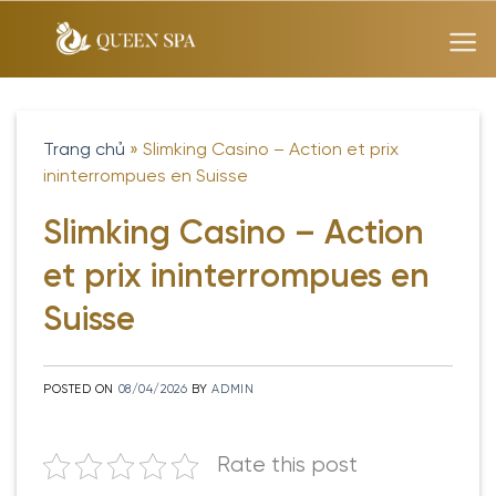
Skip
to
content
Trang chủ
»
Slimking Casino – Action et prix
ininterrompues en Suisse
Slimking Casino – Action
et prix ininterrompues en
Suisse
POSTED ON
08/04/2026
BY
ADMIN
Rate this post