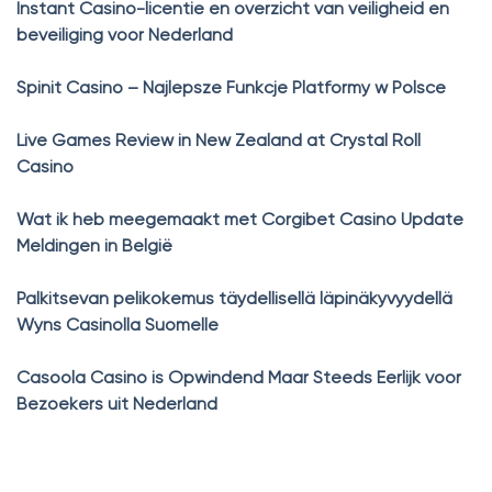
Instant Casino-licentie en overzicht van veiligheid en
beveiliging voor Nederland
Spinit Casino – Najlepsze Funkcje Platformy w Polsce
Live Games Review in New Zealand at Crystal Roll
Casino
Wat ik heb meegemaakt met Corgibet Casino Update
Meldingen in België
Palkitsevan pelikokemus täydellisellä läpinäkyvyydellä
Wyns Casinolla Suomelle
Casoola Casino is Opwindend Maar Steeds Eerlijk voor
Bezoekers uit Nederland