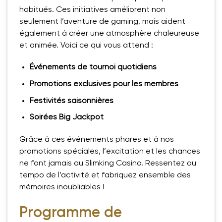
habitués. Ces initiatives améliorent non
seulement l’aventure de gaming, mais aident
également à créer une atmosphère chaleureuse
et animée. Voici ce qui vous attend :
Événements de tournoi quotidiens
Promotions exclusives pour les membres
Festivités saisonnières
Soirées Big Jackpot
Grâce à ces événements phares et à nos
promotions spéciales, l’excitation et les chances
ne font jamais au Slimking Casino. Ressentez au
tempo de l’activité et fabriquez ensemble des
mémoires inoubliables !
Programme de