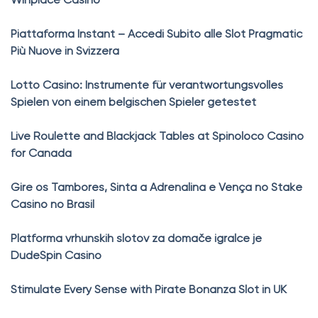
Winplace Casino
Piattaforma Instant – Accedi Subito alle Slot Pragmatic
Più Nuove in Svizzera
Lotto Casino: Instrumente für verantwortungsvolles
Spielen von einem belgischen Spieler getestet
Live Roulette and Blackjack Tables at Spinoloco Casino
for Canada
Gire os Tambores, Sinta a Adrenalina e Vença no Stake
Casino no Brasil
Platforma vrhunskih slotov za domače igralce je
DudeSpin Casino
Stimulate Every Sense with Pirate Bonanza Slot in UK