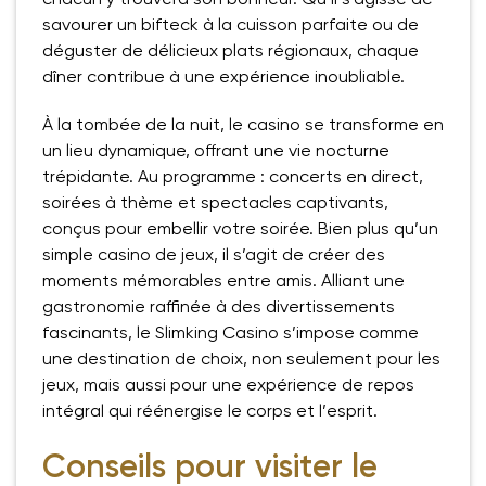
savourer un bifteck à la cuisson parfaite ou de
déguster de délicieux plats régionaux, chaque
dîner contribue à une expérience inoubliable.
À la tombée de la nuit, le casino se transforme en
un lieu dynamique, offrant une vie nocturne
trépidante. Au programme : concerts en direct,
soirées à thème et spectacles captivants,
conçus pour embellir votre soirée. Bien plus qu’un
simple casino de jeux, il s’agit de créer des
moments mémorables entre amis. Alliant une
gastronomie raffinée à des divertissements
fascinants, le Slimking Casino s’impose comme
une destination de choix, non seulement pour les
jeux, mais aussi pour une expérience de repos
intégral qui réénergise le corps et l’esprit.
Conseils pour visiter le