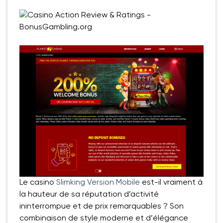
Le casino
Slimking Version Mobile
est-il vraiment à
la hauteur de sa réputation d’activité
ininterrompue et de prix remarquables ? Son
combinaison de style moderne et d’élégance