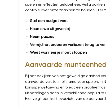
spelen en effectief geldbeheer. Veilig gokken
controle over onze financiën te houden. Hier 
Stel een budget vast
Houd onze uitgaven bij
Neem pauzes
Vermijd het proberen verliezen terug te ve
Weet wanneer je moet stoppen
Aanvaarde munteenheden
Bij het bekijken van het geweldige aanbod van S
aanvaarde valuta, met name voor spelers in N
kansspelwetgeving en biedt een probleemloze
uitbetalingen doen in verschillende populaire
Hier volgt een kort overzicht van de aanvaard