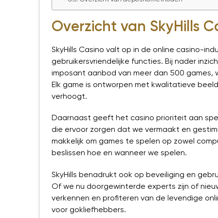
Overzicht van SkyHills C
SkyHills Casino valt op in de online casino-i
gebruikersvriendelijke functies. Bij nader inz
imposant aanbod van meer dan 500 games, wi
Elk game is ontworpen met kwalitatieve bee
verhoogt.
Daarnaast geeft het casino prioriteit aan s
die ervoor zorgen dat we vermaakt en gestimule
makkelijk om games te spelen op zowel com
beslissen hoe en wanneer we spelen.
SkyHills benadrukt ook op beveiliging en geb
Of we nu doorgewinterde experts zijn of nie
verkennen en profiteren van de levendige on
voor gokliefhebbers.