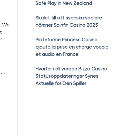
Safe Play in New Zealand
Skälet till att svenska spelare
o. We
nämner Spinfin Casino 2025
t
n!
Plateforme Princess Casino
ajoute la prise en charge vocale
et audio en France
Hvorfor i all verden Bizzo Casino
nze
Statusoppdateringer Synes
Aktuelle for Den Spiller