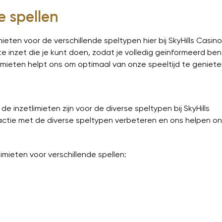
e spellen
ieten voor de verschillende speltypen hier bij SkyHills Casin
 inzet die je kunt doen, zodat je volledig geïnformeerd ben
limieten helpt ons om optimaal van onze speeltijd te geniete
e inzetlimieten zijn voor de diverse speltypen bij SkyHills
eractie met de diverse speltypen verbeteren en ons helpen o
imieten voor verschillende spellen: