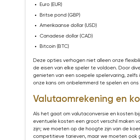
Euro (EUR)
Britse pond (GBP)
Amerikaanse dollar (USD)
Canadese dollar (CAD)
Bitcoin (BTC)
Deze opties verhogen niet alleen onze flexibi
de eisen van elke speler te voldoen. Door div
genieten van een soepele spelervaring, zelfs 
onze kans om onbelemmerd te spelen en ons 
Valutaomrekening en ko
Als het gaat om valutaconversie en kosten bij 
eventuele kosten een groot verschil maken vo
zijn; we moeten op de hoogte zijn van de koer
competitieve tarieven, maar we moeten ook 