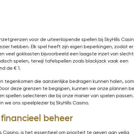
inzetgrenzen voor de uiteenlopende spellen bij SkyHills Casi
lezier hebben. Elk spel heeft zijn eigen beperkingen, zodat er
ben veel gokkasten bijvoorbeeld een laagste inzet van slecht
disch spelen, terwijl tafelspellen zoals blackjack vaak een
d de € 1.
 tegenkomen die aanzienlijke bedragen kunnen halen, som
. Door deze grenzen te begrijpen, kunnen we onze plannen b
en spellen selecteren die bij onze manier van spelen passen.
we ons speelplezier bij SkyHills Casino.
financieel beheer
 Casino, is het essentieel om prioriteit te geven aan veilig