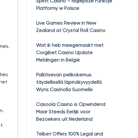
Spinit Casino – Najlepsze Funkcje
Platformy w Polsce
Live Games Review in New
Zealand at Crystal Roll Casino
Wat ik heb meegemaakt met
mes.
Corgibet Casino Update
Meldingen in België
ties
Palkitsevan pelikokemus
 het
täydellisellä läpinäkyvyydellä
Wyns Casinolla Suomelle
Casoola Casino is Opwindend
n.
Maar Steeds Eerlijk voor
Bezoekers uit Nederland
kt
Telbet Offers 100% Legal and