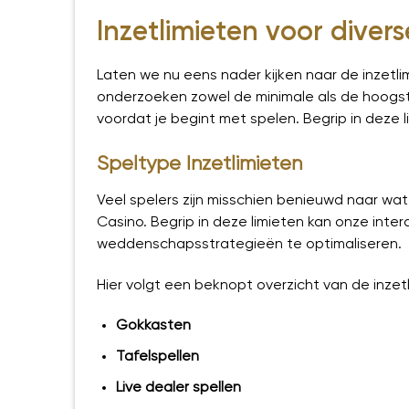
Inzetlimieten voor divers
Laten we nu eens nader kijken naar de inzetlim
onderzoeken zowel de minimale als de hoogste
voordat je begint met spelen. Begrip in deze 
Speltype Inzetlimieten
Veel spelers zijn misschien benieuwd naar wat d
Casino. Begrip in deze limieten kan onze int
weddenschapsstrategieën te optimaliseren.
Hier volgt een beknopt overzicht van de inzetl
Gokkasten
Tafelspellen
Live dealer spellen