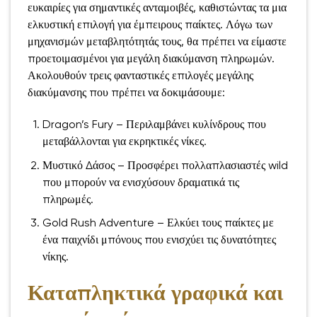
ευκαιρίες για σημαντικές ανταμοιβές, καθιστώντας τα μια
ελκυστική επιλογή για έμπειρους παίκτες. Λόγω των
μηχανισμών μεταβλητότητάς τους, θα πρέπει να είμαστε
προετοιμασμένοι για μεγάλη διακύμανση πληρωμών.
Ακολουθούν τρεις φανταστικές επιλογές μεγάλης
διακύμανσης που πρέπει να δοκιμάσουμε:
Dragon’s Fury – Περιλαμβάνει κυλίνδρους που
μεταβάλλονται για εκρηκτικές νίκες.
Μυστικό Δάσος – Προσφέρει πολλαπλασιαστές wild
που μπορούν να ενισχύσουν δραματικά τις
πληρωμές.
Gold Rush Adventure – Ελκύει τους παίκτες με
ένα παιχνίδι μπόνους που ενισχύει τις δυνατότητες
νίκης.
Καταπληκτικά γραφικά και