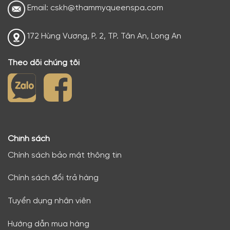
Email: cskh@thammyqueenspa.com
172 Hùng Vương, P. 2, TP. Tân An, Long An
Theo dõi chúng tôi
Chính sách
Chính sách bảo mật thông tin
Chính sách đổi trả hàng
Tuyển dụng nhân viên
Hướng dẫn mua hàng