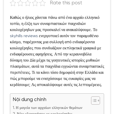
Rate this post
Καθώς ο ήλιος χάνεται πάνω από ένα αρχαίο ελληνικό
τοπίο, η έλξη των συναρπαστικών παιχνιδιών
κουλοχέρηδων μας προσκαλεί να ανακαλύψουμε. Το
skyhills reviews
ενεργοποιεί αυτόν τον παραμυθένιο
κόσμο, παρέχοντας μια συλλογή από ενδιαφέροντα
κουλοχέρηδες που συνδυάζουν εκπληκτικά γραφικά με
ενδιαφέρουσες αφηγήσεις. Από την κεραυνοβόλα
δύναμη του Δία μέχρι τις γοητευτικές ιστορίες μυθικών
πλασμάτων, αυτά τα παιχνίδια εγγυώνται συναρπαστικές
περιπέτειες. Τι τα κάνει τόσο δημοφιλή στην Ελλάδα και
πώς μπορούμε να ενισχύσουμε τις ευκαιρίες μας να
κερδίσουμε; Ας αποκαλύψουμε αυτές τις λεπτομέρειες.
Nội dung chính
Η μαγεία των αρχαίων ελληνικών θεμάτων
Νέες εξερευνήσεις με κουλοχέρηδες