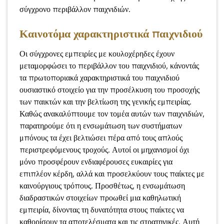
σύγχρονο περιβάλλον παιχνιδιών.
Καινοτόμα χαρακτηριστικά παιχνιδιού
Οι σύγχρονες εμπειρίες με κουλοχέρηδες έχουν
μεταμορφώσει το περιβάλλον του παιχνιδιού, κάνοντάς
τα πρωτοποριακά χαρακτηριστικά του παιχνιδιού
ουσιαστικό στοιχείο για την προσέλκυση του προσοχής
των παικτών και την βελτίωση της γενικής εμπειρίας.
Καθώς ανακαλύπτουμε τον τομέα αυτών των παιχνιδιών,
παρατηρούμε ότι η ενσωμάτωση των συστήματων
μπόνους τα έχει βελτιώσει πέρα από τους απλούς
περιστρεφόμενους τροχούς. Αυτοί οι μηχανισμοί όχι
μόνο προσφέρουν ενδιαφέρουσες ευκαιρίες για
επιπλέον κέρδη, αλλά και προσελκύουν τους παίκτες με
καινούργιους τρόπους. Προσθέτως, η ενσωμάτωση
διαδραστικών στοιχείων προωθεί μια καθηλωτική
εμπειρία, δίνοντας τη δυνατότητα στους παίκτες να
καθορίσουν τα αποτελέσματα και τις στρατηγικές. Αυτή