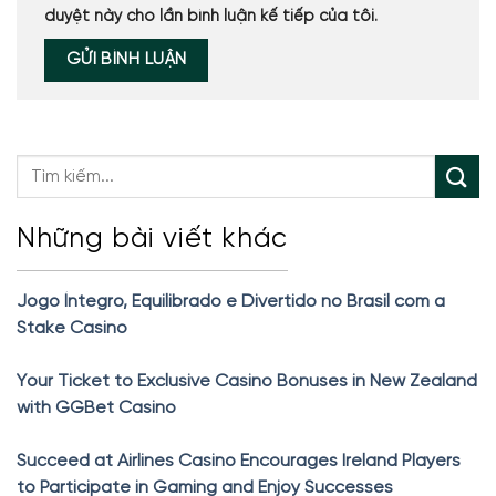
duyệt này cho lần bình luận kế tiếp của tôi.
Những bài viết khác
Jogo Íntegro, Equilibrado e Divertido no Brasil com a
Stake Casino
Your Ticket to Exclusive Casino Bonuses in New Zealand
with GGBet Casino
Succeed at Airlines Casino Encourages Ireland Players
to Participate in Gaming and Enjoy Successes