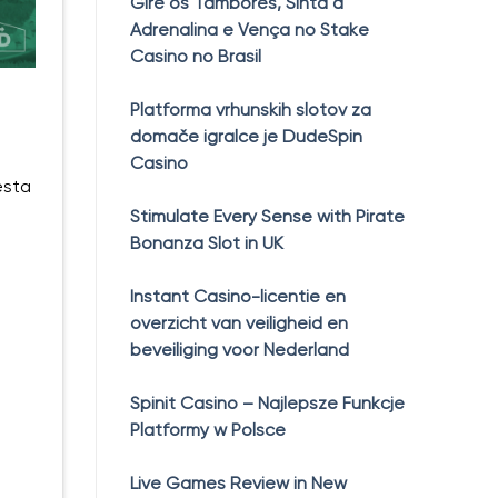
Gire os Tambores, Sinta a
Adrenalina e Vença no Stake
Casino no Brasil
Platforma vrhunskih slotov za
domače igralce je DudeSpin
Casino
esta
Stimulate Every Sense with Pirate
Bonanza Slot in UK
Instant Casino-licentie en
overzicht van veiligheid en
beveiliging voor Nederland
Spinit Casino – Najlepsze Funkcje
Platformy w Polsce
Live Games Review in New