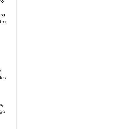
ro
era
tra
Al
les
e,
lgo