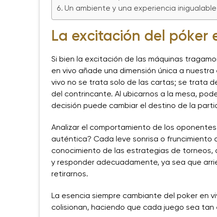
Un ambiente y una experiencia inigualable
La excitación del póker 
Si bien la excitación de las máquinas tragamo
en vivo añade una dimensión única a nuestra e
vivo no se trata solo de las cartas; se trata 
del contrincante. Al ubicarnos a la mesa, pod
decisión puede cambiar el destino de la parti
Analizar el comportamiento de los oponentes 
auténtica? Cada leve sonrisa o fruncimiento d
conocimiento de las estrategias de torneos
y responder adecuadamente, ya sea que arr
retirarnos.
La esencia siempre cambiante del poker en v
colisionan, haciendo que cada juego sea tan