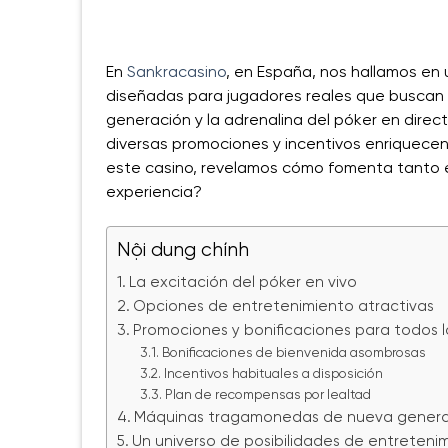
En
Sankracasino
, en España, nos hallamos en
diseñadas para jugadores reales que buscan
generación y la adrenalina del póker en direc
diversas promociones y incentivos enriquecen
este casino, revelamos cómo fomenta tanto el
experiencia?
Nội dung chính
La excitación del póker en vivo
Opciones de entretenimiento atractivas
Promociones y bonificaciones para todos l
Bonificaciones de bienvenida asombrosas
Incentivos habituales a disposición
Plan de recompensas por lealtad
Máquinas tragamonedas de nueva gener
Un universo de posibilidades de entreteni