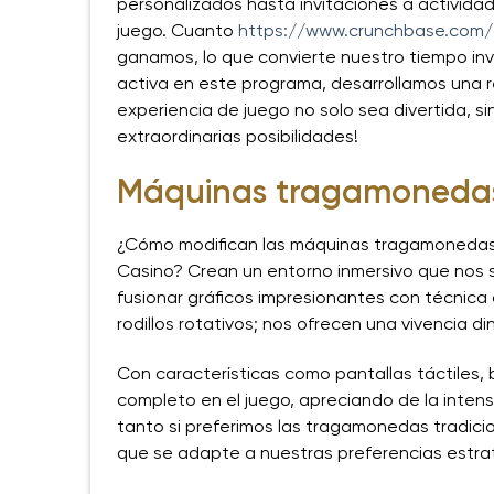
personalizados hasta invitaciones a activida
juego. Cuanto
https://www.crunchbase.com/
ganamos, lo que convierte nuestro tiempo inv
activa en este programa, desarrollamos una 
experiencia de juego no solo sea divertida, s
extraordinarias posibilidades!
Máquinas tragamonedas
¿Cómo modifican las máquinas tragamonedas 
Casino? Crean un entorno inmersivo que nos se
fusionar gráficos impresionantes con técnic
rodillos rotativos; nos ofrecen una vivencia d
Con características como pantallas táctiles,
completo en el juego, apreciando de la inten
tanto si preferimos las tragamonedas tradici
que se adapte a nuestras preferencias estra