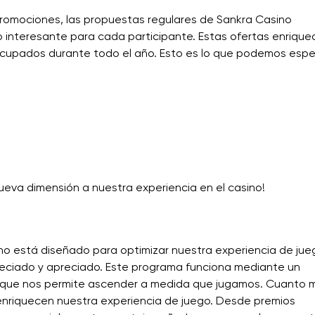
promociones, las propuestas regulares de Sankra Casino
interesante para cada participante. Estas ofertas enrique
cupados durante todo el año. Esto es lo que podemos espe
va dimensión a nuestra experiencia en el casino!
ino está diseñado para optimizar nuestra experiencia de jue
eciado y apreciado. Este programa funciona mediante un
d, que nos permite ascender a medida que jugamos. Cuanto 
enriquecen nuestra experiencia de juego. Desde premios