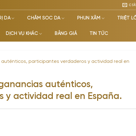
cs
RỊ DA
CHĂM SÓC DA
PHUN XĂM
TRIỆT 
DỊCH VỤ KHÁC
BẢNG GIÁ
TIN TỨC
 auténticos, participantes verdaderos y actividad real en
 ganancias auténticos,
s y actividad real en España.