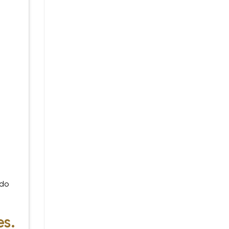
s
ado
es.