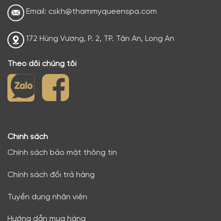
Email: cskh@thammyqueenspa.com
172 Hùng Vương, P. 2, TP. Tân An, Long An
Theo dõi chúng tôi
Chính sách
Chính sách bảo mật thông tin
Chính sách đổi trả hàng
Tuyển dụng nhân viên
Hướng dẫn mua hàng