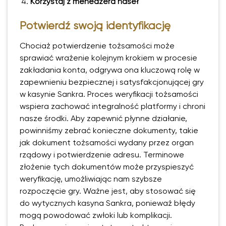
Korzystaj z menedżera haseł
Potwierdź swoją identyfikację
Chociaż potwierdzenie tożsamości może
sprawiać wrażenie kolejnym krokiem w procesie
zakładania konta, odgrywa ona kluczową rolę w
zapewnieniu bezpiecznej i satysfakcjonującej gry
w kasynie Sankra. Proces weryfikacji tożsamości
wspiera zachować integralność platformy i chroni
nasze środki. Aby zapewnić płynne działanie,
powinniśmy zebrać konieczne dokumenty, takie
jak dokument tożsamości wydany przez organ
rządowy i potwierdzenie adresu. Terminowe
złożenie tych dokumentów może przyspieszyć
weryfikację, umożliwiając nam szybsze
rozpoczęcie gry. Ważne jest, aby stosować się
do wytycznych kasyna Sankra, ponieważ błędy
mogą powodować zwłoki lub komplikacji.