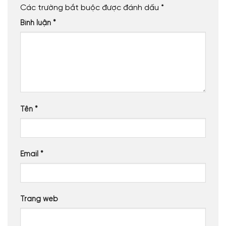
Các trường bắt buộc được đánh dấu
*
Bình luận
*
Tên
*
Email
*
Trang web