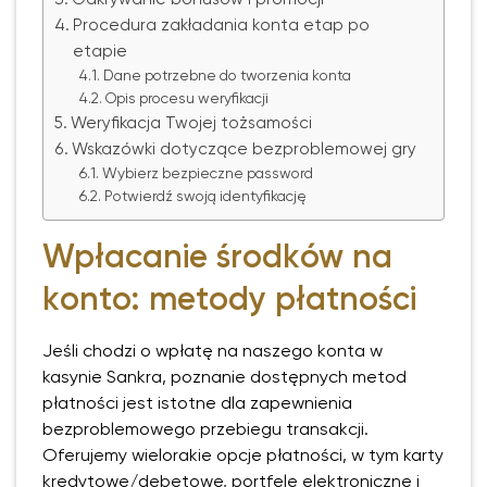
Procedura zakładania konta etap po
etapie
Dane potrzebne do tworzenia konta
Opis procesu weryfikacji
Weryfikacja Twojej tożsamości
Wskazówki dotyczące bezproblemowej gry
Wybierz bezpieczne password
Potwierdź swoją identyfikację
Wpłacanie środków na
konto: metody płatności
Jeśli chodzi o wpłatę na naszego konta w
kasynie Sankra, poznanie dostępnych metod
płatności jest istotne dla zapewnienia
bezproblemowego przebiegu transakcji.
Oferujemy wielorakie opcje płatności, w tym karty
kredytowe/debetowe, portfele elektroniczne i