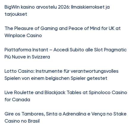
BigWin kasino arvostelu 2026: Ilmaiskierrokset ja
tarjoukset
The Pleasure of Gaming and Peace of Mind for UK at
Winplace Casino
Piattaforma Instant – Accedi Subito alle Slot Pragmatic
Più Nuove in Svizzera
Lotto Casino: Instrumente für verantwortungsvolles
Spielen von einem belgischen Spieler getestet
Live Roulette and Blackjack Tables at Spinoloco Casino
for Canada
Gire os Tambores, Sinta a Adrenalina e Vença no Stake
Casino no Brasil