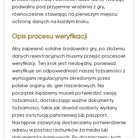
podwaliny pod przyjemne wrażenia z gry,
równocześnie stawiając na pierwszym miejscu
ochronę danych na każdym kroku.
Opis procesu weryfikacji
Aby zapewnić solidne środowisko gry, po złożeniu
danych rejestracyjnych musimy przejść procesowi
weryfikacji. Ten krok jest niezbędny, ponieważ
weryfikuje on odpowiedniość naszej tożsamości z
wymogami regulacyjnymi określonymi przez
polskie organy ds. gier hazardowych. Na
początek będziemy musieli potwierdzić swoją
tożsamość, dostarczając ważne dokumenty
tożsamości, takie jak dowód osobisty wydany
przez instytucję państwową lub paszport.
Następnie zazwyczaj dostarczamy potwierdzenie
adresu w postaci rachunków za media lub
dokumentów bankowych. Po dostarczeniu tych