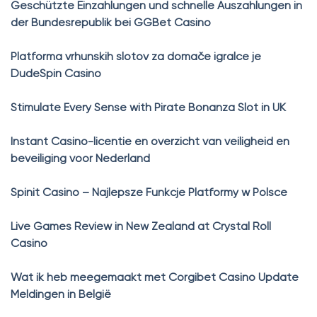
Geschützte Einzahlungen und schnelle Auszahlungen in
der Bundesrepublik bei GGBet Casino
Platforma vrhunskih slotov za domače igralce je
DudeSpin Casino
Stimulate Every Sense with Pirate Bonanza Slot in UK
Instant Casino-licentie en overzicht van veiligheid en
beveiliging voor Nederland
Spinit Casino – Najlepsze Funkcje Platformy w Polsce
Live Games Review in New Zealand at Crystal Roll
Casino
Wat ik heb meegemaakt met Corgibet Casino Update
Meldingen in België