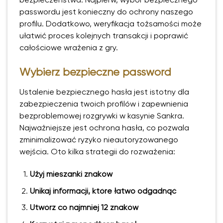
bezpieczeństwa. Najpierw, wybór bezpiecznego
passwordu jest konieczny do ochrony naszego
profilu. Dodatkowo, weryfikacja tożsamości może
ułatwić proces kolejnych transakcji i poprawić
całościowe wrażenia z gry.
Wybierz bezpieczne password
Ustalenie bezpiecznego hasła jest istotny dla
zabezpieczenia twoich profilów i zapewnienia
bezproblemowej rozgrywki w kasynie Sankra.
Najważniejsze jest ochrona hasła, co pozwala
zminimalizować ryzyko nieautoryzowanego
wejścia. Oto kilka strategii do rozważenia:
Użyj mieszanki znaków
Unikaj informacji, które łatwo odgadnąć
Utwórz co najmniej 12 znaków