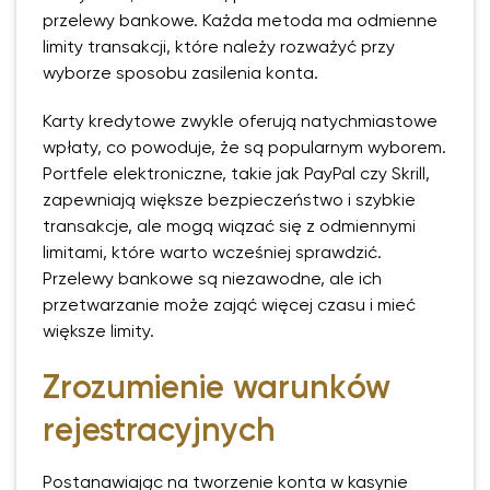
przelewy bankowe. Każda metoda ma odmienne
limity transakcji, które należy rozważyć przy
wyborze sposobu zasilenia konta.
Karty kredytowe zwykle oferują natychmiastowe
wpłaty, co powoduje, że są popularnym wyborem.
Portfele elektroniczne, takie jak PayPal czy Skrill,
zapewniają większe bezpieczeństwo i szybkie
transakcje, ale mogą wiązać się z odmiennymi
limitami, które warto wcześniej sprawdzić.
Przelewy bankowe są niezawodne, ale ich
przetwarzanie może zająć więcej czasu i mieć
większe limity.
Zrozumienie warunków
rejestracyjnych
Postanawiając na tworzenie konta w kasynie