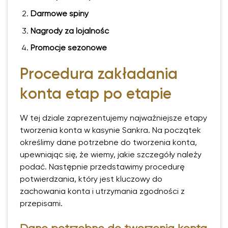
Darmowe spiny
Nagrody za lojalność
Promocje sezonowe
Procedura zakładania
konta etap po etapie
W tej dziale zaprezentujemy najważniejsze etapy
tworzenia konta w kasynie Sankra. Na początek
określimy dane potrzebne do tworzenia konta,
upewniając się, że wiemy, jakie szczegóły należy
podać. Następnie przedstawimy procedurę
potwierdzania, który jest kluczowy do
zachowania konta i utrzymania zgodności z
przepisami.