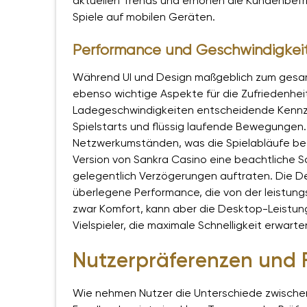
aktuellen Trends und erhöhen die Kundenbefr
Spiele auf mobilen Geräten.
Performance und Geschwindigkei
Während UI und Design maßgeblich zum gesamt
ebenso wichtige Aspekte für die Zufriedenheit
Ladegeschwindigkeiten entscheidende Kennzah
Spielstarts und flüssig laufende Bewegungen.
Netzwerkumständen, was die Spielabläufe bee
Version von Sankra Casino eine beachtliche S
gelegentlich Verzögerungen auftraten. Die 
überlegene Performance, die von der leistung
zwar Komfort, kann aber die Desktop-Leistung
Vielspieler, die maximale Schnelligkeit erwarte
Nutzerpräferenzen und
Wie nehmen Nutzer die Unterschiede zwisch