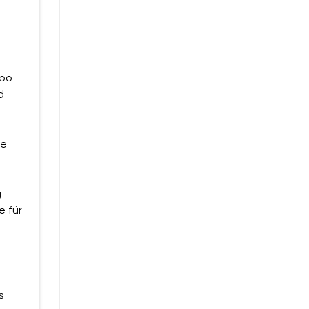
mpo
d
le
g
e für
s