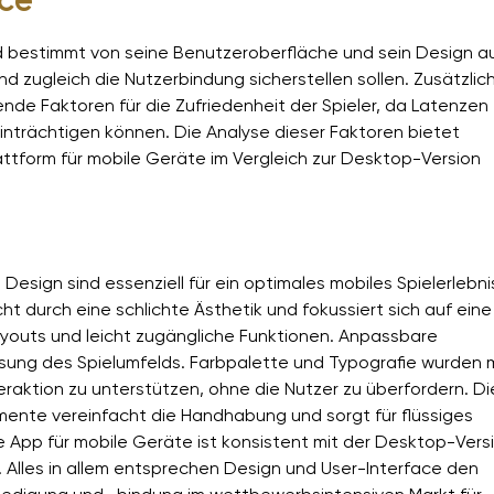
ce
rd bestimmt von seine Benutzeroberfläche und sein Design a
nd zugleich die Nutzerbindung sicherstellen sollen. Zusätzlic
nde Faktoren für die Zufriedenheit der Spieler, da Latenzen
inträchtigen können. Die Analyse dieser Faktoren bietet
lattform für mobile Geräte im Vergleich zur Desktop-Version
 Design sind essenziell für ein optimales mobiles Spielerlebni
t durch eine schlichte Ästhetik und fokussiert sich auf eine
ayouts und leicht zugängliche Funktionen. Anpassbare
assung des Spielumfelds. Farbpalette und Typografie wurden 
raktion zu unterstützen, ohne die Nutzer zu überfordern. Di
mente vereinfacht die Handhabung und sorgt für flüssiges
e App für mobile Geräte ist konsistent mit der Desktop-Vers
s. Alles in allem entsprechen Design und User-Interface den