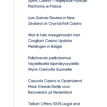
Spinit Casino – Najlepsze Funkcje
Platformy w Polsce
Live Games Review in New
Zealand at Crystal Roll Casino
Wat ik heb meegemaakt met
Corgibet Casino Update
Meldingen in België
Palkitsevan pelikokemus
täydellisellä läpinäkyvyydellä
Wyns Casinolla Suomelle
Casoola Casino is Opwindend
Maar Steeds Eerlijk voor
Bezoekers uit Nederland
n
Telbet Offers 100% Legal and