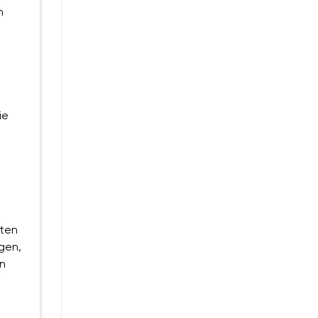
n
ie
iten
gen,
on