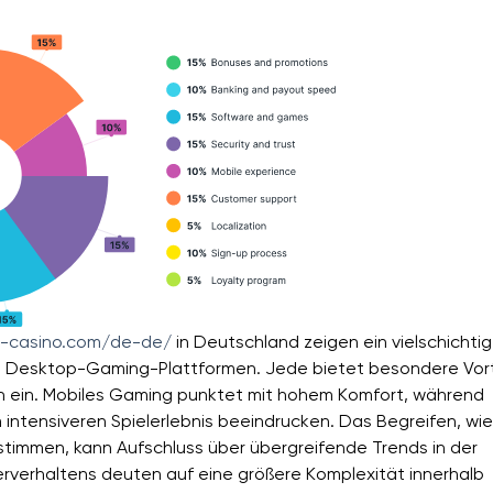
n-casino.com/de-de/
in Deutschland zeigen ein vielschichti
nd Desktop-Gaming-Plattformen. Jede bietet besondere Vort
n ein. Mobiles Gaming punktet mit hohem Komfort, während
intensiveren Spielerlebnis beeindrucken. Das Begreifen, wie
timmen, kann Aufschluss über übergreifende Trends in der
erverhaltens deuten auf eine größere Komplexität innerhalb