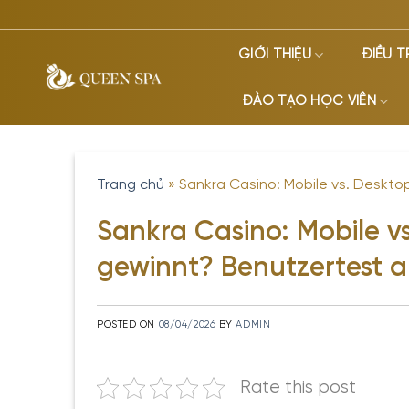
Skip
to
content
GIỚI THIỆU
ĐIỀU T
ĐÀO TẠO HỌC VIÊN
Trang chủ
»
Sankra Casino: Mobile vs. Deskto
Sankra Casino: Mobile v
gewinnt? Benutzertest 
POSTED ON
08/04/2026
BY
ADMIN
Rate this post