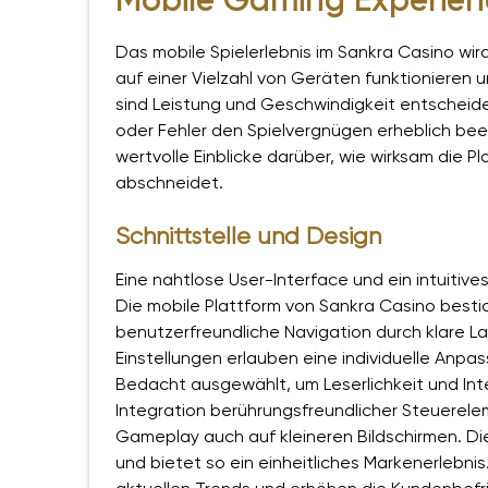
Mobile Gaming Experien
Das mobile Spielerlebnis im Sankra Casino wi
auf einer Vielzahl von Geräten funktionieren u
sind Leistung und Geschwindigkeit entscheide
oder Fehler den Spielvergnügen erheblich bee
wertvolle Einblicke darüber, wie wirksam die P
abschneidet.
Schnittstelle und Design
Eine nahtlose User-Interface und ein intuitives
Die mobile Plattform von Sankra Casino bestich
benutzerfreundliche Navigation durch klare L
Einstellungen erlauben eine individuelle Anp
Bedacht ausgewählt, um Leserlichkeit und Inte
Integration berührungsfreundlicher Steuerele
Gameplay auch auf kleineren Bildschirmen. Di
und bietet so ein einheitliches Markenerlebni