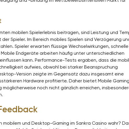
iedigung und -bindung im wettbewerbsintensiven Markt für
t
en mobilen Spielerlebnis beitragen, sind Leistung und Te
 der Spieler. Im Bereich mobiles Spielen sind Verzögerung un
len. Spieler erwarten flüssige Wechselwirkungen, schnelle
 Mobile Endgeräte arbeiten häufig unter unterschiedlichen
influssen kann. Performance-Tests ergaben, dass die mobi
chnelligkeit aufwies, obwohl bei starker Beanspruchung
Desktop-Version zeigte im Gegensatz dazu insgesamt eine
sstärkeren Hardware profitierte. Daher bietet Mobile Gamin
 möglicherweise noch nicht gänzlich erreichen, insbesonder
n.
 Feedback
en mobilem und Desktop-Gaming im Sankra Casino wahr? Da