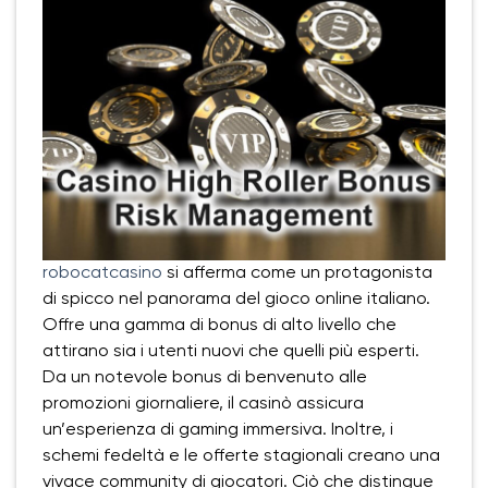
robocatcasino
si afferma come un protagonista
di spicco nel panorama del gioco online italiano.
Offre una gamma di bonus di alto livello che
attirano sia i utenti nuovi che quelli più esperti.
Da un notevole bonus di benvenuto alle
promozioni giornaliere, il casinò assicura
un’esperienza di gaming immersiva. Inoltre, i
schemi fedeltà e le offerte stagionali creano una
vivace community di giocatori. Ciò che distingue