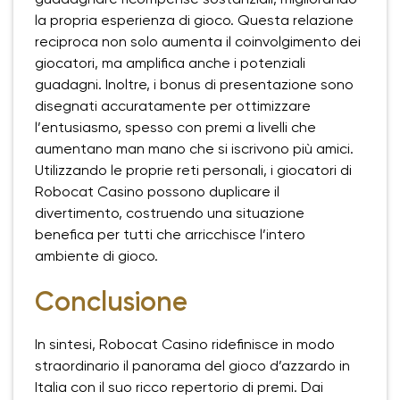
la propria esperienza di gioco. Questa relazione
reciproca non solo aumenta il coinvolgimento dei
giocatori, ma amplifica anche i potenziali
guadagni. Inoltre, i bonus di presentazione sono
disegnati accuratamente per ottimizzare
l’entusiasmo, spesso con premi a livelli che
aumentano man mano che si iscrivono più amici.
Utilizzando le proprie reti personali, i giocatori di
Robocat Casino possono duplicare il
divertimento, costruendo una situazione
benefica per tutti che arricchisce l’intero
ambiente di gioco.
Conclusione
In sintesi, Robocat Casino ridefinisce in modo
straordinario il panorama del gioco d’azzardo in
Italia con il suo ricco repertorio di premi. Dai