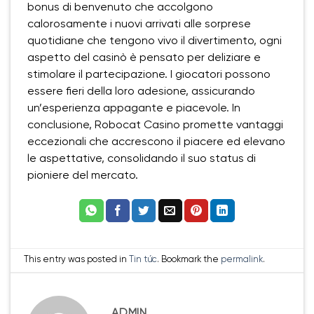
bonus di benvenuto che accolgono
calorosamente i nuovi arrivati alle sorprese
quotidiane che tengono vivo il divertimento, ogni
aspetto del casinò è pensato per deliziare e
stimolare il partecipazione. I giocatori possono
essere fieri della loro adesione, assicurando
un’esperienza appagante e piacevole. In
conclusione, Robocat Casino promette vantaggi
eccezionali che accrescono il piacere ed elevano
le aspettative, consolidando il suo status di
pioniere del mercato.
This entry was posted in
Tin tức
. Bookmark the
permalink
.
ADMIN