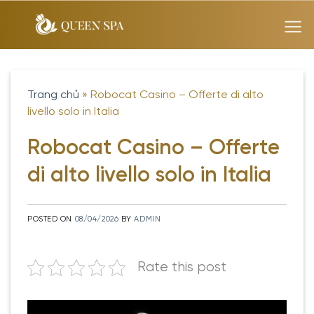
Skip
to
content
Trang chủ
»
Robocat Casino – Offerte di alto
livello solo in Italia
Robocat Casino – Offerte
di alto livello solo in Italia
POSTED ON
08/04/2026
BY
ADMIN
Rate this post