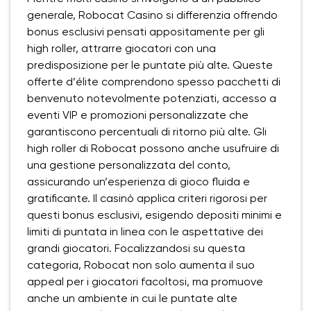
generale, Robocat Casino si differenzia offrendo
bonus esclusivi pensati appositamente per gli
high roller, attrarre giocatori con una
predisposizione per le puntate più alte. Queste
offerte d’élite comprendono spesso pacchetti di
benvenuto notevolmente potenziati, accesso a
eventi VIP e promozioni personalizzate che
garantiscono percentuali di ritorno più alte. Gli
high roller di Robocat possono anche usufruire di
una gestione personalizzata del conto,
assicurando un’esperienza di gioco fluida e
gratificante. Il casinò applica criteri rigorosi per
questi bonus esclusivi, esigendo depositi minimi e
limiti di puntata in linea con le aspettative dei
grandi giocatori. Focalizzandosi su questa
categoria, Robocat non solo aumenta il suo
appeal per i giocatori facoltosi, ma promuove
anche un ambiente in cui le puntate alte