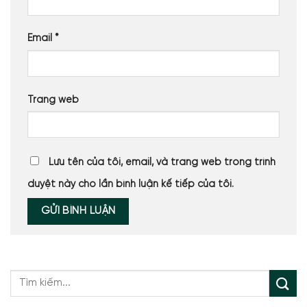
Email
*
Trang web
Lưu tên của tôi, email, và trang web trong trình
duyệt này cho lần bình luận kế tiếp của tôi.