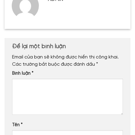
Để lại một bình luận
Email của bạn sẽ không được hiển thị công khai.
Các trường bắt buộc được đánh dấu
*
Bình luận
*
Tên
*