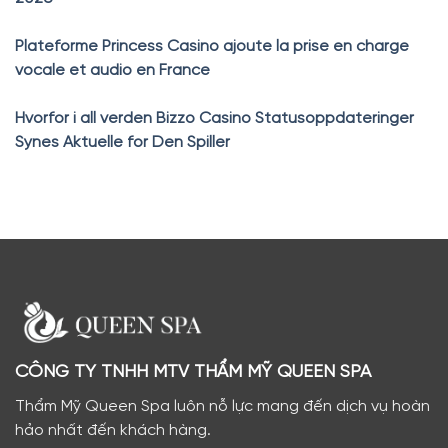
Plateforme Princess Casino ajoute la prise en charge
vocale et audio en France
Hvorfor i all verden Bizzo Casino Statusoppdateringer
Synes Aktuelle for Den Spiller
CÔNG TY TNHH MTV THẨM MỸ QUEEN SPA
Thẩm Mỹ Queen Spa luôn nỗ lực mang đến dịch vụ hoàn
hảo nhất đến khách hàng.