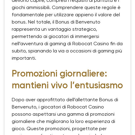
devono capire, compresi i requisiti di puntata e i
giochi ammissibili. Comprendere queste regole è
fondamentale per utilizzare appieno il valore del
bonus. Nel totale, il Bonus di Benvenuto
rappresenta un vantaggio strategico,
permettendo ai giocatori di immergersi
nell’avventura di gaming di Robocat Casino fin da
subito, spianando la via a occasioni di gaming più
importanti.
Promozioni giornaliere:
mantieni vivo l’entusiasmo
Dopo aver approfittato dell’allettante Bonus di
Benvenuto, i giocatori di Robocat Casino
possono aspettarsi una gamma di promozioni
giornaliere che migliorano la loro esperienza di
gioco. Queste promozioni, progettate per