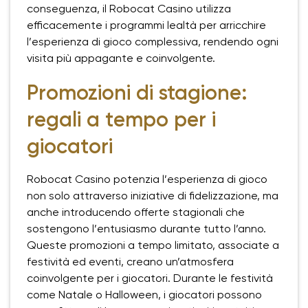
conseguenza, il Robocat Casino utilizza
efficacemente i programmi lealtà per arricchire
l’esperienza di gioco complessiva, rendendo ogni
visita più appagante e coinvolgente.
Promozioni di stagione:
regali a tempo per i
giocatori
Robocat Casino potenzia l’esperienza di gioco
non solo attraverso iniziative di fidelizzazione, ma
anche introducendo offerte stagionali che
sostengono l’entusiasmo durante tutto l’anno.
Queste promozioni a tempo limitato, associate a
festività ed eventi, creano un’atmosfera
coinvolgente per i giocatori. Durante le festività
come Natale o Halloween, i giocatori possono