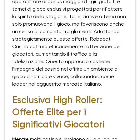
approfittare di bonus maggiorati, giri gratuiti e
tornei di gioco esclusivi progettati per riflettere
lo spirito della stagione. Tali iniziative a tema non
solo promuovono il gioco, ma favoriscono anche
un senso di comunità tra gli utenti. Adottando
strategicamente queste offerte, Robocat
Casino cattura efficacemente l’attenzione dei
giocatori, aumentando il traffico e la
fidelizzazione. Questo approccio sostiene
l’impegno del casinò nel offrire un ambiente di
gioco dinamico e vivace, collocandosi come
leader nel agguerrito mercato italiano.
Esclusiva High Roller:
Offerte Elite per i
Significativi Giocatori
Mentre molti casinò si rivolgono a un pubblico