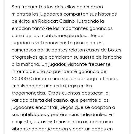
Son frecuentes los destellos de emoción
mientras los jugadores comparten sus historias
de éxito en Robocat Casino, ilustrando la
emoción tanto de las importantes ganancias
como de los triunfos inesperados. Desde
jugadores veteranos hasta principiantes,
numerosos participantes relatan casos de botes
progresivos que cambiaron su suerte de la noche
a la mañana. Un jugador, visitante frecuente,
informó de una sorprendente ganancia de
50.000 € durante una sesión de juego rutinaria,
impulsada por una estrategia en las
tragamonedas. Otros cuentos destacan la
variada oferta del casino, que permite a los
jugadores encontrar juegos que se adaptan a
sus habilidades y preferencias individuales. En
conjunto, estas historias pintan un panorama
vibrante de participación y oportunidades en