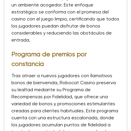
un ambiente acogedor. Este enfoque
estratégico se conforma con el promesa del
casino con el juego limpio, certificando que todos
los jugadores puedan disfrutar de bonos
considerables y reduciendo las obstáculos de
entrada.
Programa de premios por
constancia
Tras atraer a nuevos jugadores con llamativos
bonos de bienvenida, Robocat Casino preserva
su lealtad mediante su Programa de
Recompensas por Fidelidad, que ofrece una
variedad de bonos y promociones estimulantes
creadas para clientes habituales. Este programa
cuenta con una estructura escalonada, donde
los jugadores acumulan puntos de fidelidad a