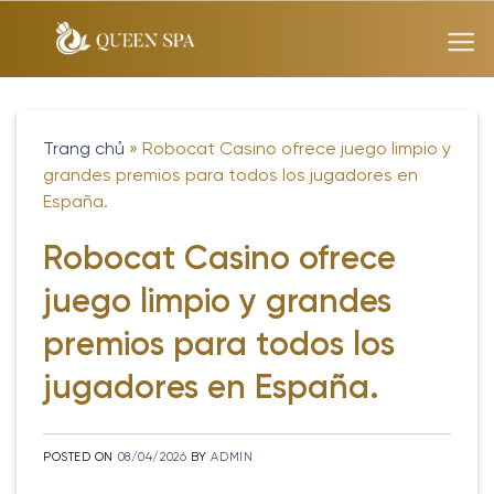
Skip
to
content
Trang chủ
»
Robocat Casino ofrece juego limpio y
grandes premios para todos los jugadores en
España.
Robocat Casino ofrece
juego limpio y grandes
premios para todos los
jugadores en España.
POSTED ON
08/04/2026
BY
ADMIN