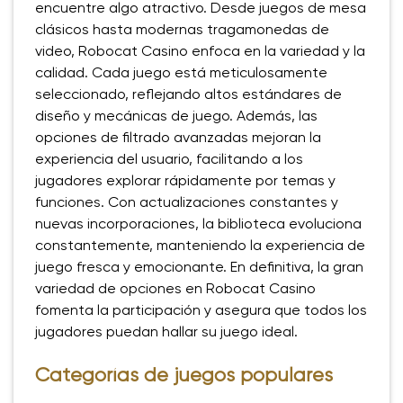
encuentre algo atractivo. Desde juegos de mesa
clásicos hasta modernas tragamonedas de
video, Robocat Casino enfoca en la variedad y la
calidad. Cada juego está meticulosamente
seleccionado, reflejando altos estándares de
diseño y mecánicas de juego. Además, las
opciones de filtrado avanzadas mejoran la
experiencia del usuario, facilitando a los
jugadores explorar rápidamente por temas y
funciones. Con actualizaciones constantes y
nuevas incorporaciones, la biblioteca evoluciona
constantemente, manteniendo la experiencia de
juego fresca y emocionante. En definitiva, la gran
variedad de opciones en Robocat Casino
fomenta la participación y asegura que todos los
jugadores puedan hallar su juego ideal.
Categorías de juegos populares