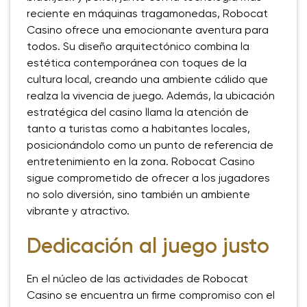
reciente en máquinas tragamonedas, Robocat
Casino ofrece una emocionante aventura para
todos. Su diseño arquitectónico combina la
estética contemporánea con toques de la
cultura local, creando una ambiente cálido que
realza la vivencia de juego. Además, la ubicación
estratégica del casino llama la atención de
tanto a turistas como a habitantes locales,
posicionándolo como un punto de referencia de
entretenimiento en la zona. Robocat Casino
sigue comprometido de ofrecer a los jugadores
no solo diversión, sino también un ambiente
vibrante y atractivo.
Dedicación al juego justo
En el núcleo de las actividades de Robocat
Casino se encuentra un firme compromiso con el