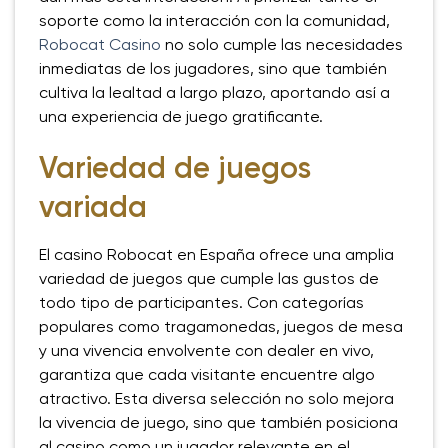
soporte como la interacción con la comunidad,
Robocat Casino
no solo cumple las necesidades
inmediatas de los jugadores, sino que también
cultiva la lealtad a largo plazo, aportando así a
una experiencia de juego gratificante.
Variedad de juegos
variada
El casino Robocat en España ofrece una amplia
variedad de juegos que cumple las gustos de
todo tipo de participantes. Con categorías
populares como tragamonedas, juegos de mesa
y una vivencia envolvente con dealer en vivo,
garantiza que cada visitante encuentre algo
atractivo. Esta diversa selección no solo mejora
la vivencia de juego, sino que también posiciona
al casino como un jugador relevante en el