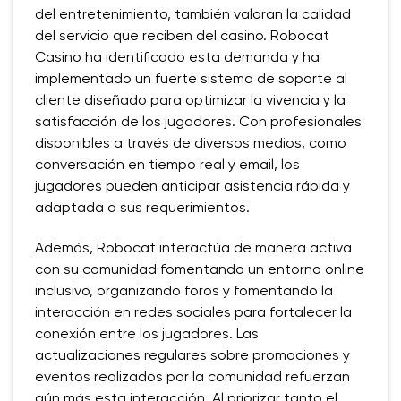
del entretenimiento, también valoran la calidad
del servicio que reciben del casino. Robocat
Casino ha identificado esta demanda y ha
implementado un fuerte sistema de soporte al
cliente diseñado para optimizar la vivencia y la
satisfacción de los jugadores. Con profesionales
disponibles a través de diversos medios, como
conversación en tiempo real y email, los
jugadores pueden anticipar asistencia rápida y
adaptada a sus requerimientos.
Además, Robocat interactúa de manera activa
con su comunidad fomentando un entorno online
inclusivo, organizando foros y fomentando la
interacción en redes sociales para fortalecer la
conexión entre los jugadores. Las
actualizaciones regulares sobre promociones y
eventos realizados por la comunidad refuerzan
aún más esta interacción. Al priorizar tanto el