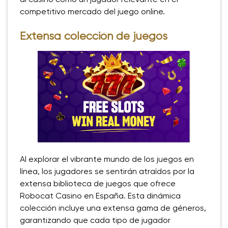
competitivo mercado del juego online.
Extensa colección de juegos
Al explorar el vibrante mundo de los juegos en
línea, los jugadores se sentirán atraídos por la
extensa biblioteca de juegos que ofrece
Robocat Casino en España. Esta dinámica
colección incluye una extensa gama de géneros,
garantizando que cada tipo de jugador