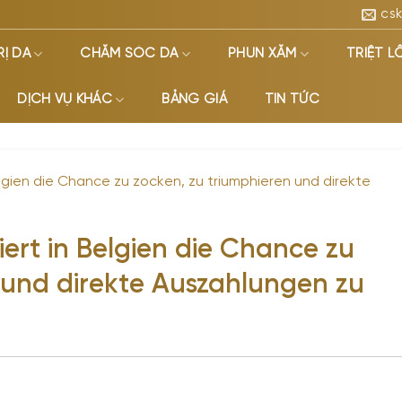
cs
RỊ DA
CHĂM SÓC DA
PHUN XĂM
TRIỆT 
DỊCH VỤ KHÁC
BẢNG GIÁ
TIN TỨC
lgien die Chance zu zocken, zu triumphieren und direkte
ert in Belgien die Chance zu
 und direkte Auszahlungen zu