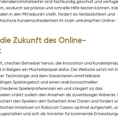
ndendienstmitarbeiter sind fachkundig geschult und verfüg
, wodurch sie präzise und schnelle Hilfe leisten können. In
n in den Mittelpunkt stellt, fördert es Verlässlichkeit und
ür höchste Kundenzufriedenheit im stark umkämpften Online-
ie Zukunft des Online-
t
t, stechen Betreiber hervor, die Innovation und Kundenbind
 in Belgien ein Musterbeispiel dafür. Die Website setzt mit ih
ster Technologie und dem Garantieren unmittelbarer
ltiges Spielangebot und einen reaktionsschnellen
hiedene Spielerpräferenzen ein und steigert so das
pielen stärkt zudem den Ansehen als zuverlässiger Anbieter.
hert den Spielern den Sicherheit ihrer Daten und fördert s
tischen Initiativen ist Robocat Casino optimal aufgestellt, u
gestalten und sich als Vorreiter für kommende Entwicklung