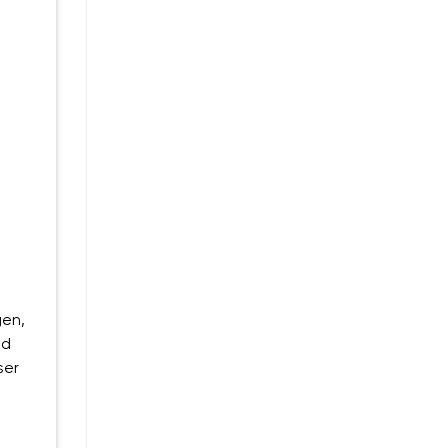
gen,
nd
ser