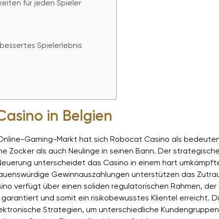
eiten für jeden Spieler
bessertes Spielerlebnis
Casino in Belgien
 Online-Gaming-Markt hat sich Robocat Casino als bedeute
ne Zocker als auch Neulinge in seinen Bann. Der strategisch
 Neuerung unterscheidet das Casino in einem hart umkämpft
ertrauenswürdige Gewinnauszahlungen unterstützen das Zutra
no verfügt über einen soliden regulatorischen Rahmen, der 
arantiert und somit ein risikobewusstes Klientel erreicht. D
ektronische Strategien, um unterschiedliche Kundengruppen