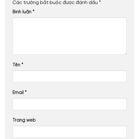
Các trường bắt buộc được đánh dấu
*
Bình luận
*
Tên
*
Email
*
Trang web