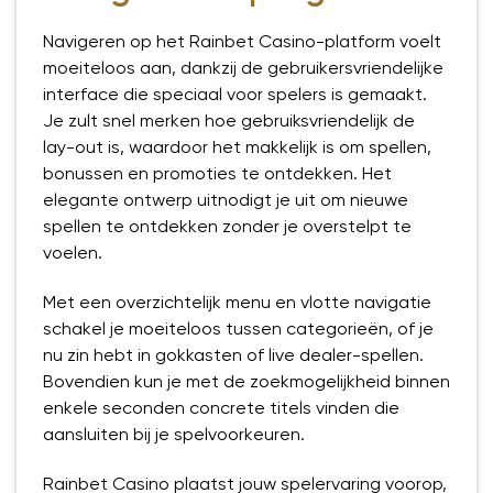
Navigeren op het Rainbet Casino-platform voelt
moeiteloos aan, dankzij de gebruikersvriendelijke
interface die speciaal voor spelers is gemaakt.
Je zult snel merken hoe gebruiksvriendelijk de
lay-out is, waardoor het makkelijk is om spellen,
bonussen en promoties te ontdekken. Het
elegante ontwerp uitnodigt je uit om nieuwe
spellen te ontdekken zonder je overstelpt te
voelen.
Met een overzichtelijk menu en vlotte navigatie
schakel je moeiteloos tussen categorieën, of je
nu zin hebt in gokkasten of live dealer-spellen.
Bovendien kun je met de zoekmogelijkheid binnen
enkele seconden concrete titels vinden die
aansluiten bij je spelvoorkeuren.
Rainbet Casino plaatst jouw spelervaring voorop,