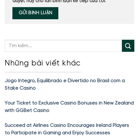
duyệt này cho lần bình luận kế tiếp của tôi.
Những bài viết khác
Jogo Íntegro, Equilibrado e Divertido no Brasil com a
Stake Casino
Your Ticket to Exclusive Casino Bonuses in New Zealand
with GGBet Casino
Succeed at Airlines Casino Encourages Ireland Players
to Participate in Gaming and Enjoy Successes