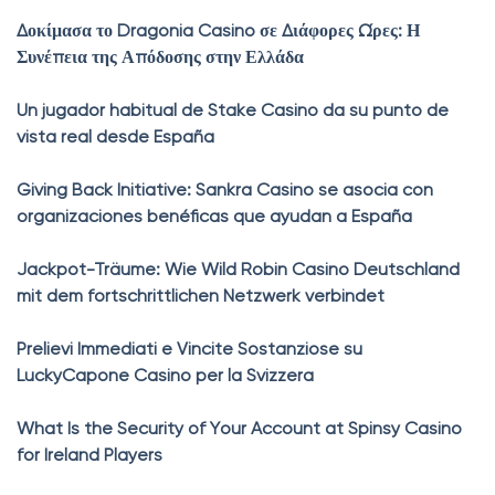
Δοκίμασα το Dragonia Casino σε Διάφορες Ώρες: Η
Συνέπεια της Απόδοσης στην Ελλάδα
Un jugador habitual de Stake Casino da su punto de
vista real desde España
Giving Back Initiative: Sankra Casino se asocia con
organizaciones benéficas que ayudan a España
Jackpot-Träume: Wie Wild Robin Casino Deutschland
mit dem fortschrittlichen Netzwerk verbindet
Prelievi Immediati e Vincite Sostanziose su
LuckyCapone Casino per la Svizzera
What Is the Security of Your Account at Spinsy Casino
for Ireland Players