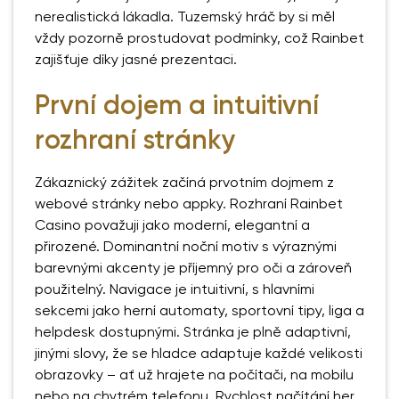
nerealistická lákadla. Tuzemský hráč by si měl
vždy pozorně prostudovat podmínky, což Rainbet
zajišťuje díky jasné prezentaci.
První dojem a intuitivní
rozhraní stránky
Zákaznický zážitek začíná prvotním dojmem z
webové stránky nebo appky. Rozhraní Rainbet
Casino považuji jako moderní, elegantní a
přirozené. Dominantní noční motiv s výraznými
barevnými akcenty je příjemný pro oči a zároveň
použitelný. Navigace je intuitivní, s hlavními
sekcemi jako herní automaty, sportovní tipy, liga a
helpdesk dostupnými. Stránka je plně adaptivní,
jinými slovy, že se hladce adaptuje každé velikosti
obrazovky – ať už hrajete na počítači, na mobilu
nebo na chytrém telefonu. Rychlost načítání her