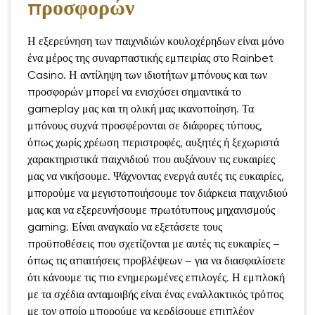
προσφορών
Η εξερεύνηση των παιχνιδιών κουλοχέρηδων είναι μόνο
ένα μέρος της συναρπαστικής εμπειρίας στο Rainbet
Casino. Η αντίληψη των ιδιοτήτων μπόνους και των
προσφορών μπορεί να ενισχύσει σημαντικά το
gameplay μας και τη ολική μας ικανοποίηση. Τα
μπόνους συχνά προσφέρονται σε διάφορες τύπους,
όπως χωρίς χρέωση περιστροφές, αυξητές ή ξεχωριστά
χαρακτηριστικά παιχνιδιού που αυξάνουν τις ευκαιρίες
μας να νικήσουμε. Ψάχνοντας ενεργά αυτές τις ευκαιρίες,
μπορούμε να μεγιστοποιήσουμε τον διάρκεια παιχνιδιού
μας και να εξερευνήσουμε πρωτότυπους μηχανισμούς
gaming. Είναι αναγκαίο να εξετάσετε τους
προϋποθέσεις που σχετίζονται με αυτές τις ευκαιρίες –
όπως τις απαιτήσεις προβλέψεων – για να διασφαλίσετε
ότι κάνουμε τις πιο ενημερωμένες επιλογές. Η εμπλοκή
με τα σχέδια ανταμοιβής είναι ένας εναλλακτικός τρόπος
με τον οποίο μπορούμε να κερδίσουμε επιπλέον