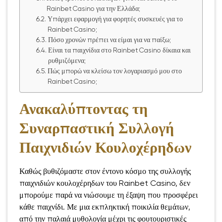
Rainbet Casino για την Ελλάδα;
Υπάρχει εφαρμογή για φορητές συσκευές για το
Rainbet Casino;
Πόσο χρονών πρέπει να είμαι για να παίξω;
Είναι τα παιχνίδια στο Rainbet Casino δίκαια και
ρυθμιζόμενα;
Πώς μπορώ να κλείσω τον λογαριασμό μου στο
Rainbet Casino;
Ανακαλύπτοντας τη
Συναρπαστική Συλλογή
Παιχνιδιών Κουλοχέρηδων
Καθώς βυθιζόμαστε στον έντονο κόσμο της συλλογής
παιχνιδιών κουλοχέρηδων του Rainbet Casino, δεν
μπορούμε παρά να νιώσουμε τη έξαψη που προσφέρει
κάθε παιχνίδι. Με μια εκπληκτική ποικιλία θεμάτων,
από την παλαιά μυθολογία μέχρι τις φουτουριστικές