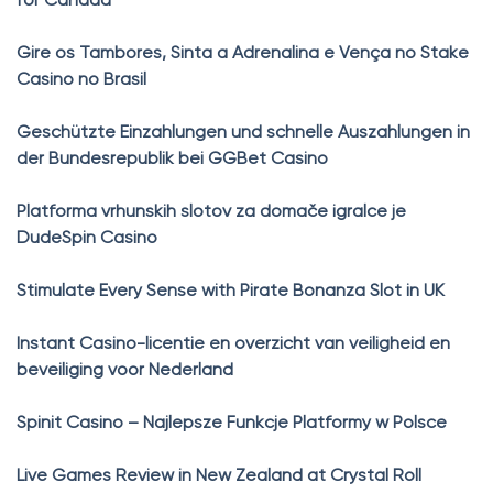
for Canada
Gire os Tambores, Sinta a Adrenalina e Vença no Stake
Casino no Brasil
Geschützte Einzahlungen und schnelle Auszahlungen in
der Bundesrepublik bei GGBet Casino
Platforma vrhunskih slotov za domače igralce je
DudeSpin Casino
Stimulate Every Sense with Pirate Bonanza Slot in UK
Instant Casino-licentie en overzicht van veiligheid en
beveiliging voor Nederland
Spinit Casino – Najlepsze Funkcje Platformy w Polsce
Live Games Review in New Zealand at Crystal Roll