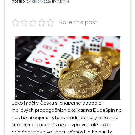
POSTED ON
08/04/2026
BY
ADMIN
Rate this post
Jako hráči v Česku si chápeme dopad e-
mailových propagačních akcí kasina DudeSpin na
náš herní dojem. Tyto výhradní bonusy a na míru
šité aktualizace nás nejen zpravují, ale také
pomáhají posilovat pocit věrnosti a komunity.