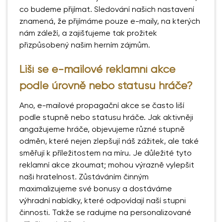
co budeme přijímat. Sledování našich nastavení
znamená, že přijímáme pouze e-maily, na kterých
nám záleží, a zajišťujeme tak prožitek
přizpůsobený našim herním zájmům.
Liší se e-mailové reklamní akce
podle úrovně nebo statusu hráče?
Ano, e-mailové propagační akce se často liší
podle stupně nebo statusu hráče. Jak aktivněji
angažujeme hráče, objevujeme různé stupně
odměn, které nejen zlepšují náš zážitek, ale také
směřují k příležitostem na míru. Je důležité tyto
reklamní akce zkoumat; mohou výrazně vylepšit
naši hratelnost. Zůstáváním činným
maximalizujeme své bonusy a dostáváme
výhradní nabídky, které odpovídají naší stupni
činnosti. Takže se radujme na personalizované