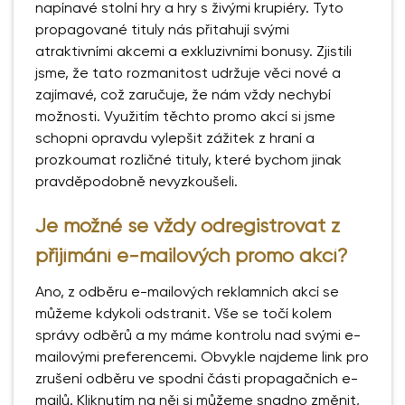
napínavé stolní hry a hry s živými krupiéry. Tyto
propagované tituly nás přitahují svými
atraktivními akcemi a exkluzivními bonusy. Zjistili
jsme, že tato rozmanitost udržuje věci nové a
zajímavé, což zaručuje, že nám vždy nechybí
možnosti. Využitím těchto promo akcí si jsme
schopni opravdu vylepšit zážitek z hraní a
prozkoumat rozličné tituly, které bychom jinak
pravděpodobně nevyzkoušeli.
Je možné se vždy odregistrovat z
přijímání e-mailových promo akcí?
Ano, z odběru e-mailových reklamních akcí se
můžeme kdykoli odstranit. Vše se točí kolem
správy odběrů a my máme kontrolu nad svými e-
mailovými preferencemi. Obvykle najdeme link pro
zrušení odběru ve spodní části propagačních e-
mailů. Kliknutím na něj si můžeme snadno změnit,