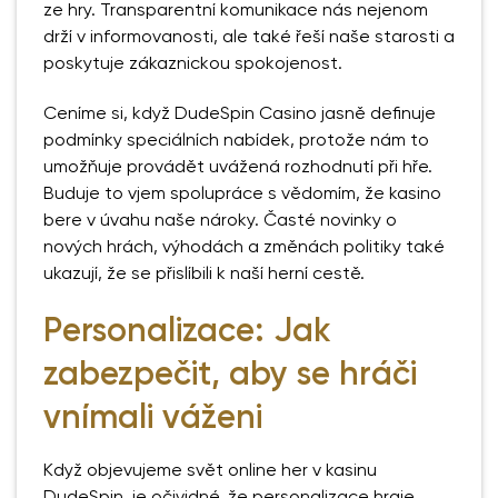
ze hry. Transparentní komunikace nás nejenom
drží v informovanosti, ale také řeší naše starosti a
poskytuje zákaznickou spokojenost.
Ceníme si, když DudeSpin Casino jasně definuje
podmínky speciálních nabídek, protože nám to
umožňuje provádět uvážená rozhodnutí při hře.
Buduje to vjem spolupráce s vědomím, že kasino
bere v úvahu naše nároky. Časté novinky o
nových hrách, výhodách a změnách politiky také
ukazují, že se přislíbili k naší herní cestě.
Personalizace: Jak
zabezpečit, aby se hráči
vnímali váženi
Když objevujeme svět online her v kasinu
DudeSpin, je očividné, že personalizace hraje