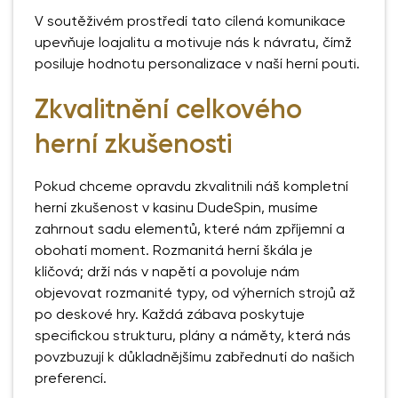
V soutěživém prostředí tato cílená komunikace
upevňuje loajalitu a motivuje nás k návratu, čímž
posiluje hodnotu personalizace v naší herní pouti.
Zkvalitnění celkového
herní zkušenosti
Pokud chceme opravdu zkvalitnili náš kompletní
herní zkušenost v kasinu DudeSpin, musíme
zahrnout sadu elementů, které nám zpříjemní a
obohatí moment. Rozmanitá herní škála je
klíčová; drží nás v napětí a povoluje nám
objevovat rozmanité typy, od výherních strojů až
po deskové hry. Každá zábava poskytuje
specifickou strukturu, plány a náměty, která nás
povzbuzují k důkladnějšímu zabřednutí do našich
preferencí.