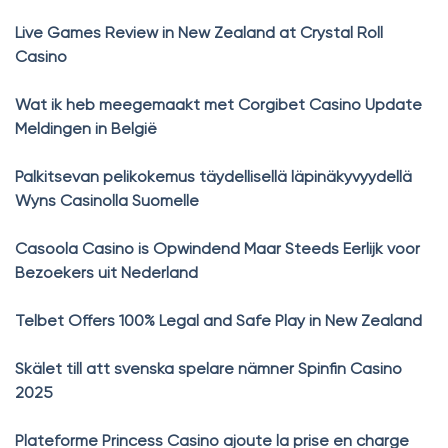
Live Games Review in New Zealand at Crystal Roll
Casino
Wat ik heb meegemaakt met Corgibet Casino Update
Meldingen in België
Palkitsevan pelikokemus täydellisellä läpinäkyvyydellä
Wyns Casinolla Suomelle
Casoola Casino is Opwindend Maar Steeds Eerlijk voor
Bezoekers uit Nederland
Telbet Offers 100% Legal and Safe Play in New Zealand
Skälet till att svenska spelare nämner Spinfin Casino
2025
Plateforme Princess Casino ajoute la prise en charge