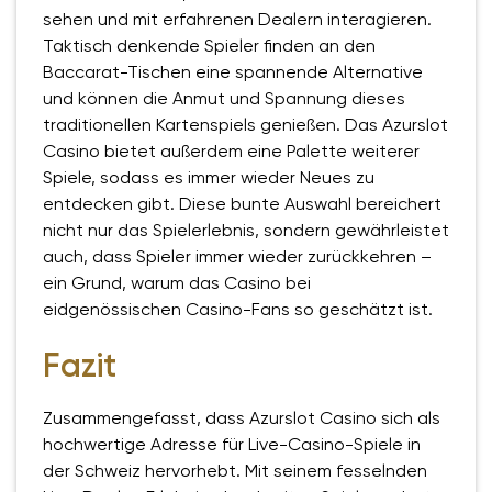
sehen und mit erfahrenen Dealern interagieren.
Taktisch denkende Spieler finden an den
Baccarat-Tischen eine spannende Alternative
und können die Anmut und Spannung dieses
traditionellen Kartenspiels genießen. Das Azurslot
Casino bietet außerdem eine Palette weiterer
Spiele, sodass es immer wieder Neues zu
entdecken gibt. Diese bunte Auswahl bereichert
nicht nur das Spielerlebnis, sondern gewährleistet
auch, dass Spieler immer wieder zurückkehren –
ein Grund, warum das Casino bei
eidgenössischen Casino-Fans so geschätzt ist.
Fazit
Zusammengefasst, dass Azurslot Casino sich als
hochwertige Adresse für Live-Casino-Spiele in
der Schweiz hervorhebt. Mit seinem fesselnden