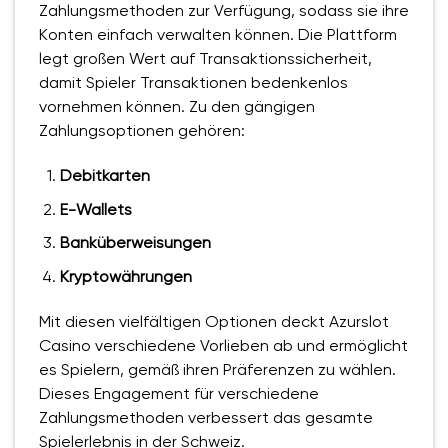
Zahlungsmethoden zur Verfügung, sodass sie ihre
Konten einfach verwalten können. Die Plattform
legt großen Wert auf Transaktionssicherheit,
damit Spieler Transaktionen bedenkenlos
vornehmen können. Zu den gängigen
Zahlungsoptionen gehören:
Debitkarten
E-Wallets
Banküberweisungen
Kryptowährungen
Mit diesen vielfältigen Optionen deckt Azurslot
Casino verschiedene Vorlieben ab und ermöglicht
es Spielern, gemäß ihren Präferenzen zu wählen.
Dieses Engagement für verschiedene
Zahlungsmethoden verbessert das gesamte
Spielerlebnis in der Schweiz.