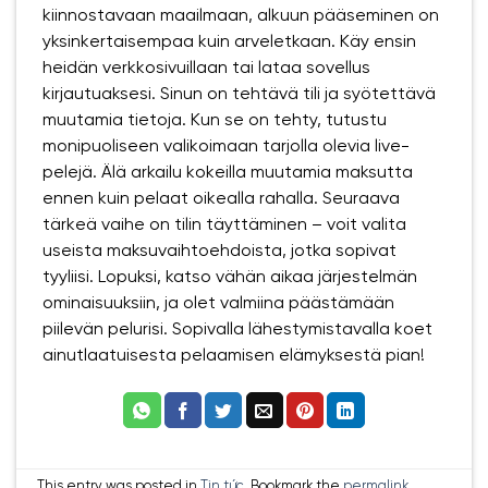
kiinnostavaan maailmaan, alkuun pääseminen on
yksinkertaisempaa kuin arveletkaan. Käy ensin
heidän verkkosivuillaan tai lataa sovellus
kirjautuaksesi. Sinun on tehtävä tili ja syötettävä
muutamia tietoja. Kun se on tehty, tutustu
monipuoliseen valikoimaan tarjolla olevia live-
pelejä. Älä arkailu kokeilla muutamia maksutta
ennen kuin pelaat oikealla rahalla. Seuraava
tärkeä vaihe on tilin täyttäminen – voit valita
useista maksuvaihtoehdoista, jotka sopivat
tyyliisi. Lopuksi, katso vähän aikaa järjestelmän
ominaisuuksiin, ja olet valmiina päästämään
piilevän pelurisi. Sopivalla lähestymistavalla koet
ainutlaatuisesta pelaamisen elämyksestä pian!
This entry was posted in
Tin tức
. Bookmark the
permalink
.