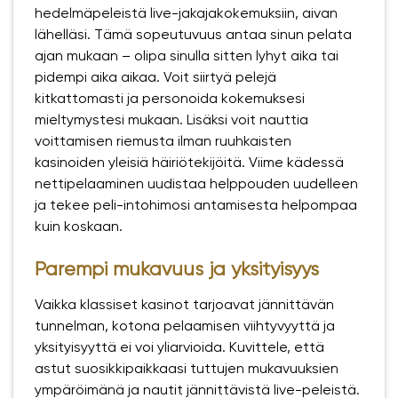
hedelmäpeleistä live-jakajakokemuksiin, aivan
lähelläsi. Tämä sopeutuvuus antaa sinun pelata
ajan mukaan – olipa sinulla sitten lyhyt aika tai
pidempi aika aikaa. Voit siirtyä pelejä
kitkattomasti ja personoida kokemuksesi
mieltymystesi mukaan. Lisäksi voit nauttia
voittamisen riemusta ilman ruuhkaisten
kasinoiden yleisiä häiriötekijöitä. Viime kädessä
nettipelaaminen uudistaa helppouden uudelleen
ja tekee peli-intohimosi antamisesta helpompaa
kuin koskaan.
Parempi mukavuus ja yksityisyys
Vaikka klassiset kasinot tarjoavat jännittävän
tunnelman, kotona pelaamisen viihtyvyyttä ja
yksityisyyttä ei voi yliarvioida. Kuvittele, että
astut suosikkipaikkaasi tuttujen mukavuuksien
ympäröimänä ja nautit jännittävistä live-peleistä.