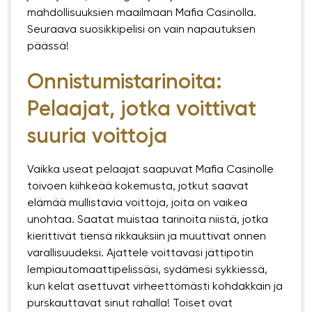
mahdollisuuksien maailmaan Mafia Casinolla.
Seuraava suosikkipelisi on vain napautuksen
päässä!
Onnistumistarinoita:
Pelaajat, jotka voittivat
suuria voittoja
Vaikka useat pelaajat saapuvat Mafia Casinolle
toivoen kiihkeää kokemusta, jotkut saavat
elämää mullistavia voittoja, joita on vaikea
unohtaa. Saatat muistaa tarinoita niistä, jotka
kierittivät tiensä rikkauksiin ja muuttivat onnen
varallisuudeksi. Ajattele voittavasi jättipotin
lempiautomaattipelissäsi, sydämesi sykkiessä,
kun kelat asettuvat virheettömästi kohdakkain ja
purskauttavat sinut rahalla! Toiset ovat