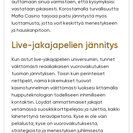
auttamaan sinua varmistaen, että kysymyksiisi
vastataan pikaisesti. Korostamalla turvallisuutta
Mafia Casino tarjoaa paitsi jännitystä myös
luottamusta, jotta voit keskittyä menestykseen
ja hauskanpitoon.
Live-jakajapelien jännitys
Kun astut live-jakajapelien universumiin, tunnet
välittömästi reaaliaikaisen vuorovaikutuksen
tuoman jännityksen. Toisin kuin perinteiset
nettipelit, nämä kokemukset tuovat
kasinotunnelman välittömästi luoksesi liittämällä
huipputeknologian todelliseen inhimilliseen
kontaktiin. Löydät ammattimaiset jakajat
vetämässä suosikkikorttipelejäsi ja rulettia, kaikki
lähetettynä teräväpiirtona. Kyse ei ole vain
pelailusta; kyse on vuorovaikutuksesta,
strategioista ja menestyksen juhlimisesta