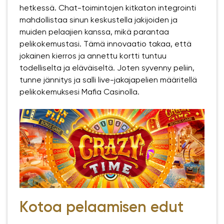
hetkessä. Chat-toimintojen kitkaton integrointi
mahdollistaa sinun keskustella jakijoiden ja
muiden pelaajien kanssa, mikä parantaa
pelikokemustasi. Tämä innovaatio takaa, että
jokainen kierros ja annettu kortti tuntuu
todelliselta ja eläväiseltä. Joten syvenny peliin,
tunne jännitys ja salli live-jakajapelien määritellä
pelikokemuksesi Mafia Casinolla.
Kotoa pelaamisen edut