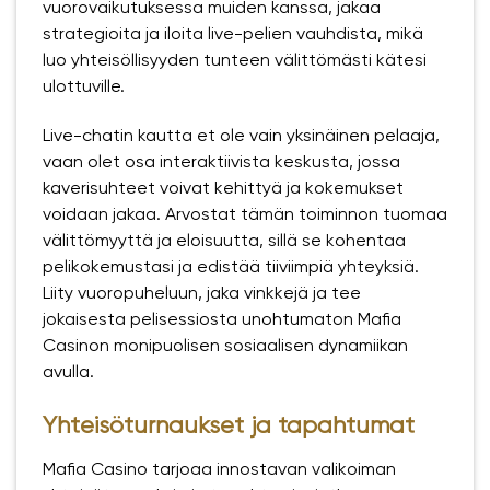
vuorovaikutuksessa muiden kanssa, jakaa
strategioita ja iloita live-pelien vauhdista, mikä
luo yhteisöllisyyden tunteen välittömästi kätesi
ulottuville.
Live-chatin kautta et ole vain yksinäinen pelaaja,
vaan olet osa interaktiivista keskusta, jossa
kaverisuhteet voivat kehittyä ja kokemukset
voidaan jakaa. Arvostat tämän toiminnon tuomaa
välittömyyttä ja eloisuutta, sillä se kohentaa
pelikokemustasi ja edistää tiiviimpiä yhteyksiä.
Liity vuoropuheluun, jaka vinkkejä ja tee
jokaisesta pelisessiosta unohtumaton Mafia
Casinon monipuolisen sosiaalisen dynamiikan
avulla.
Yhteisöturnaukset ja tapahtumat
Mafia Casino tarjoaa innostavan valikoiman