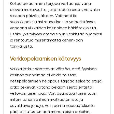
Kotoa pelaaminen tarjoaa vertaansa vailla
olevaa mukavuutta, jota todella pidät, varsinkin
raskaan päivän jälkeen. Voit nauttia
suosikkipeleistäsi rauhallisessa ympäristössä,
vapaana vilkkaiden kasinoiden häiriötekijöistä.
Lisäksi yksityisyys antaa sinun keskittää huomiosi
ja rentoutua murehtimatta kenenkään
tarkkailusta.
Verkkopelaamisen kätevyys
Vaikka jotkut saattavat väittää, että fyysisen
kasinon tunnelmaa ei voida toistaa,
nettipelaamisen helppous tarjoaa selkeitä etuja,
jotka tekevät kotona pelaamisesta entistä
vetovoimaisempaa. Voit osallistua toimintaan
milloin tahansa ilman matkustamista ja
uuvuttavia jonoja. Vain parilla napsautuksella
pääset tutustumaan monenlaisiin peleihin,