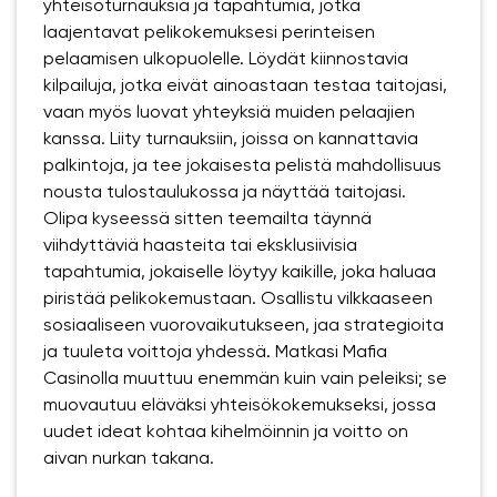
yhteisöturnauksia ja tapahtumia, jotka
laajentavat pelikokemuksesi perinteisen
pelaamisen ulkopuolelle. Löydät kiinnostavia
kilpailuja, jotka eivät ainoastaan testaa taitojasi,
vaan myös luovat yhteyksiä muiden pelaajien
kanssa. Liity turnauksiin, joissa on kannattavia
palkintoja, ja tee jokaisesta pelistä mahdollisuus
nousta tulostaulukossa ja näyttää taitojasi.
Olipa kyseessä sitten teemailta täynnä
viihdyttäviä haasteita tai eksklusiivisia
tapahtumia, jokaiselle löytyy kaikille, joka haluaa
piristää pelikokemustaan. Osallistu vilkkaaseen
sosiaaliseen vuorovaikutukseen, jaa strategioita
ja tuuleta voittoja yhdessä. Matkasi Mafia
Casinolla muuttuu enemmän kuin vain peleiksi; se
muovautuu eläväksi yhteisökokemukseksi, jossa
uudet ideat kohtaa kihelmöinnin ja voitto on
aivan nurkan takana.