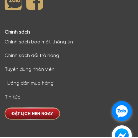
Chính sách
Chính sách bảo mật thông tin
Chính sách đổi trả hàng
Tuyển dụng nhân viên
Hướng dẫn mua hàng
Tin tức
.
.