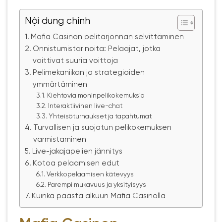
Nội dung chính
Mafia Casinon pelitarjonnan selvittäminen
Onnistumistarinoita: Pelaajat, jotka
voittivat suuria voittoja
Pelimekaniikan ja strategioiden
ymmärtäminen
Kiehtovia moninpelikokemuksia
Interaktiivinen live-chat
Yhteisöturnaukset ja tapahtumat
Turvallisen ja suojatun pelikokemuksen
varmistaminen
Live-jakajapelien jännitys
Kotoa pelaamisen edut
Verkkopelaamisen kätevyys
Parempi mukavuus ja yksityisyys
Kuinka päästä alkuun Mafia Casinolla