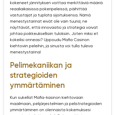
kokeneet jännityksen voittaa merkittäviä määriä
reaaliaikaisissa pokeripeleissä, päihittää
vastustajat ja tuplata sijoituksensa. Nämä
menestystarinat eivät ole vain tuuria; ne
näyttävät, että innovaatio ja strategia voivat
johtaa poikkeuksellisiin tuloksiin. Joten miksi et
kokeilisi onneasi? Uppoudu Mafia Casinon
kiehtoviin peleihin, ja sinusta voi tulla tuleva
menestystarina!
Pelimekaniikan ja
strategioiden
ymmärtäminen
Kun sukellat Mafia-kasinon kiehtovaan
maailmaan, pelijärjestelmien ja pelistrategioiden
ymmärtäminen on olennaista kokemuksesi