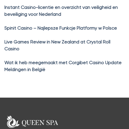
Instant Casino-licentie en overzicht van veiligheid en
beveiliging voor Nederland
Spinit Casino – Najlepsze Funkcje Platformy w Polsce
Live Games Review in New Zealand at Crystal Roll
Casino
Wat ik heb meegemaakt met Corgibet Casino Update
Meldingen in België