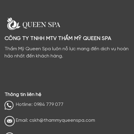
CÔNG TY TNHH MTV THẨM MỸ QUEEN SPA
Thẩm Mỹ Queen Spa luôn nỗ lực mang đến dịch vụ hoàn
hảo nhất đến khách hàng.
Thông tin liên hệ
Hotline: 0984 779 077
Email: cskh@thammyqueenspa.com