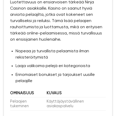
Luotettavuus on ensiarvoisen tärkeää Ninja
Casinon asiakkaille. Kasino on saanut hyviä
arvioita pelaajilta, jotka ovat kokeneet sen
turvalliseksi ja reiluksi. Tämä lisää pelaajien
rauhoittumista ja luottamusta, mikä on erityisen
tärkeää online-pelaamisessa, missä turvallisuus
on ensisijainen huolenaihe.
Nopeaa ja turvallista pelaamista ilman
rekisteröitymistä
Laaja valikoima pelejä eri kategorioista
Erinomaiset bonukset ja tarjoukset uusille
pelaajille
OMINAISUUS
KUVAUS
Pelaajien
Käyttäjäystävällinen
tukeminen
asiakaspalvelu