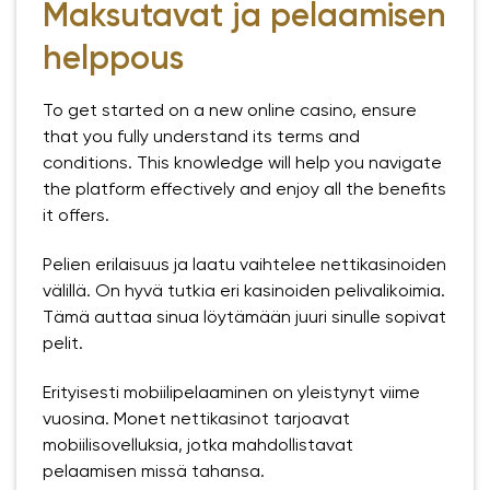
Maksutavat ja pelaamisen
helppous
To get started on a new online casino, ensure
that you fully understand its terms and
conditions. This knowledge will help you navigate
the platform effectively and enjoy all the benefits
it offers.
Pelien erilaisuus ja laatu vaihtelee nettikasinoiden
välillä. On hyvä tutkia eri kasinoiden pelivalikoimia.
Tämä auttaa sinua löytämään juuri sinulle sopivat
pelit.
Erityisesti mobiilipelaaminen on yleistynyt viime
vuosina. Monet nettikasinot tarjoavat
mobiilisovelluksia, jotka mahdollistavat
pelaamisen missä tahansa.