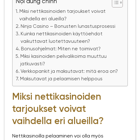
Nội dung chính
Miksi nettikasinoiden tarjoukset voivat
vaihdella eri alueilla?
Ninja Casino – Bonusten lunastusprosessi
Kuinka nettikasinoiden käyttöehdot
vaikuttavat luotettavuuteen?
Bonusohjelmat: Miten ne toimivat?
Miksi kasinoiden pelivalikoima muuttuu
jatkuvasti?
Verkkopankit ja maksutavat: mitä eroa on?
Maksutavat ja pelaamisen helppous
Miksi nettikasinoiden
tarjoukset voivat
vaihdella eri alueilla?
Nettikasinoilla pelaaminen voi olla myös