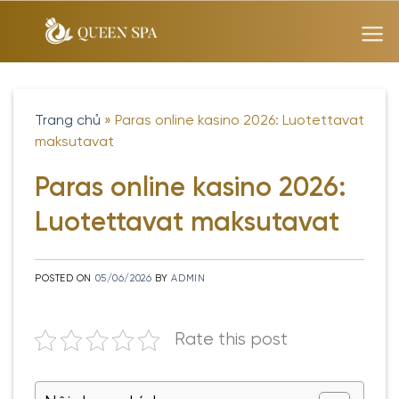
Skip
to
content
Trang chủ
»
Paras online kasino 2026: Luotettavat
maksutavat
Paras online kasino 2026:
Luotettavat maksutavat
POSTED ON
05/06/2026
BY
ADMIN
Rate this post