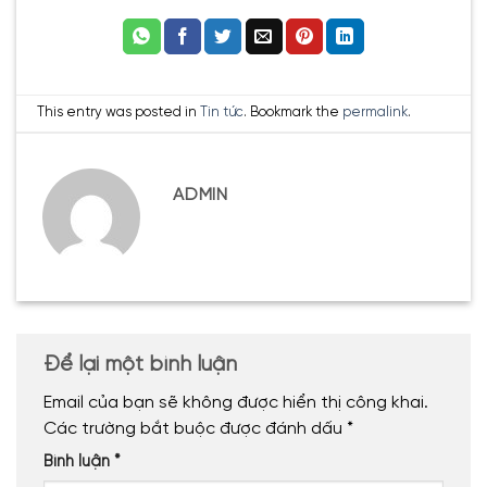
This entry was posted in
Tin tức
. Bookmark the
permalink
.
ADMIN
Để lại một bình luận
Email của bạn sẽ không được hiển thị công khai.
Các trường bắt buộc được đánh dấu
*
Bình luận
*