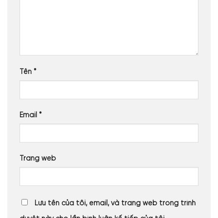
Tên
*
Email
*
Trang web
Lưu tên của tôi, email, và trang web trong trình