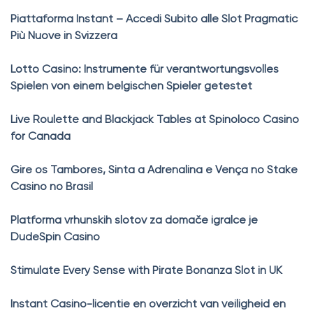
Piattaforma Instant – Accedi Subito alle Slot Pragmatic
Più Nuove in Svizzera
Lotto Casino: Instrumente für verantwortungsvolles
Spielen von einem belgischen Spieler getestet
Live Roulette and Blackjack Tables at Spinoloco Casino
for Canada
Gire os Tambores, Sinta a Adrenalina e Vença no Stake
Casino no Brasil
Platforma vrhunskih slotov za domače igralce je
DudeSpin Casino
Stimulate Every Sense with Pirate Bonanza Slot in UK
Instant Casino-licentie en overzicht van veiligheid en