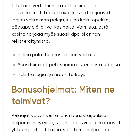
Otetaan vertailuun eri nettikasinoiden
pelivalikoimat. Luotettavat kasinot tarjoavat
laajan valikoiman pelejä, kuten kolikkopelejä,
pöytäpelejä ja live-kasinoita. Varmista, että
kasino tarjoaa myös suosikkipelisi ennen
rekisteröitymistä.
Pelien palautusprosenttien vertailu
Suosituimmat pelit suomalaisten keskuudessa
Pelistrategiat ja niiden tärkeys
Bonusohjelmat: Miten ne
toimivat?
Pelaajat voivat vertailla eri bonustarjouksia
helpommin nykyisin, sillä monet sivustot kokoavat
yhteen parhaat tarjoukset. Tämä helpottaa