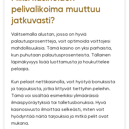
pelivalikoima muuttuu
jatkuvasti?
Valitsemalla alustan, jossa on hyviä
palautusprosentteja, voit optimoida voittojesi
mahdollisuuksia. Tämä kasino on yksi parhaista,
kun puhutaan palautusprosenteista. Tällainen
läpinäkyvyys lisää luottamusta ja houkuttelee
pelaajia.
Kun pelaat nettikasinolla, voit hyötyä bonuksista
ja tarjouksista, jotka liittyvät tiettyihin peleihin.
Tämä voi sisältää esimerkiksi ylimääräisiä
ilmaispyöräytyksiä tai talletusbonuksia. Hyvä
kasinosivusto ilmoittaa selkeästi, miten voit
hyödyntää näitä tarjouksia ja mitkä pelit ovat
mukana.