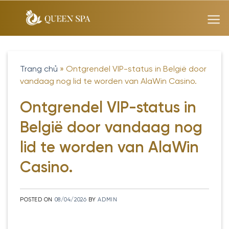
Skip
to
content
Trang chủ
»
Ontgrendel VIP-status in België door
vandaag nog lid te worden van AlaWin Casino.
Ontgrendel VIP-status in
België door vandaag nog
lid te worden van AlaWin
Casino.
POSTED ON
08/04/2026
BY
ADMIN