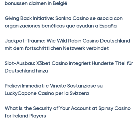
bonussen claimen in België
Giving Back Initiative: Sankra Casino se asocia con
organizaciones benéficas que ayudan a España
Jackpot-Träume: Wie Wild Robin Casino Deutschland
mit dem fortschrittlichen Netzwerk verbindet
Slot-Ausbau: X3bet Casino integriert Hunderte Titel für
Deutschland hinzu
Prelievi Immediati e Vincite Sostanziose su
LuckyCapone Casino per la Svizzera
What Is the Security of Your Account at Spinsy Casino
for Ireland Players