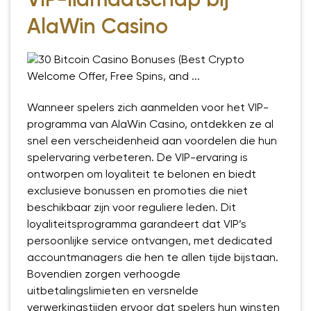
VIP-lidmaatschap bij
AlaWin Casino
Wanneer spelers zich aanmelden voor het VIP-
programma van AlaWin Casino, ontdekken ze al
snel een verscheidenheid aan voordelen die hun
spelervaring verbeteren. De VIP-ervaring is
ontworpen om loyaliteit te belonen en biedt
exclusieve bonussen en promoties die niet
beschikbaar zijn voor reguliere leden. Dit
loyaliteitsprogramma garandeert dat VIP’s
persoonlijke service ontvangen, met dedicated
accountmanagers die hen te allen tijde bijstaan.
Bovendien zorgen verhoogde
uitbetalingslimieten en versnelde
verwerkingstijden ervoor dat spelers hun winsten