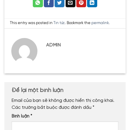
This entry was posted in
Tin tức
. Bookmark the
permalink
.
ADMIN
Để lại một bình luận
Email của bạn sẽ không được hiển thị công khai.
Các trường bắt buộc được đánh dấu
*
Bình luận
*