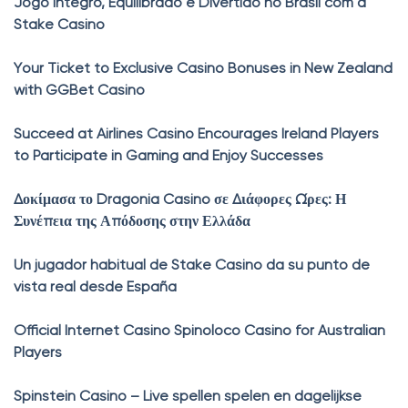
Jogo Íntegro, Equilibrado e Divertido no Brasil com a
Stake Casino
Your Ticket to Exclusive Casino Bonuses in New Zealand
with GGBet Casino
Succeed at Airlines Casino Encourages Ireland Players
to Participate in Gaming and Enjoy Successes
Δοκίμασα το Dragonia Casino σε Διάφορες Ώρες: Η
Συνέπεια της Απόδοσης στην Ελλάδα
Un jugador habitual de Stake Casino da su punto de
vista real desde España
Official Internet Casino Spinoloco Casino for Australian
Players
Spinstein Casino – Live spellen spelen en dagelijkse