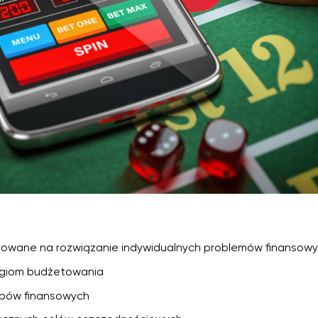
rowane na rozwiązanie indywidualnych problemów finansow
egiom budżetowania
obów finansowych