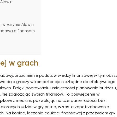
Alawin
i w kasynie Alawin
abawą a finansami
ej w grach
 zabawy, zrozumienie podstaw wiedzy finansowej w tym obsz
sowa daje graczy w kompetencje niezbędne do efektywnego
lnych. Dzięki poprawianiu umiejętności planowania budżetu,
, nie zagrożając swoich finansów. To poświęcenie w
ązkowi z medium, pozwalając na czerpanie radości bez
 biorących udział w gry online, wzrasta zapotrzebowanie
 Na koniec, łączenie edukacji finansowej z przeżyciem gry