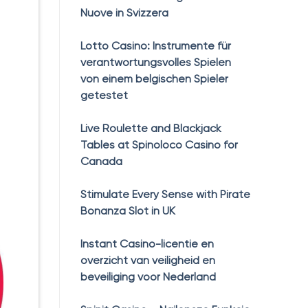
Nuove in Svizzera
Lotto Casino: Instrumente für
verantwortungsvolles Spielen
von einem belgischen Spieler
getestet
Live Roulette and Blackjack
Tables at Spinoloco Casino for
Canada
Stimulate Every Sense with Pirate
Bonanza Slot in UK
Instant Casino-licentie en
overzicht van veiligheid en
beveiliging voor Nederland