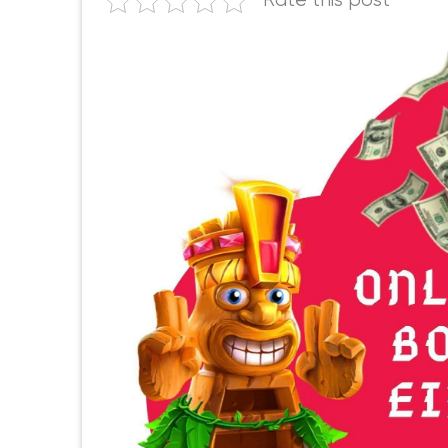
Rate this post