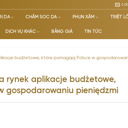
cs
RỊ DA
CHĂM SÓC DA
PHUN XĂM
TRIỆT 
DỊCH VỤ KHÁC
BẢNG GIÁ
TIN TỨC
plikacje budżetowe, które pomagają Polsce w gospodarowan
a rynek aplikacje budżetowe,
w gospodarowaniu pieniędzmi