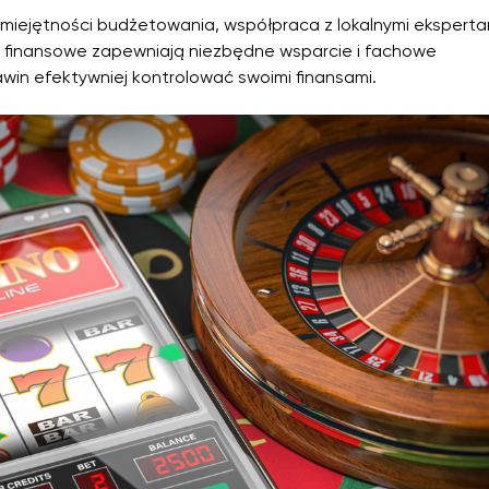
 umiejętności budżetowania, współpraca z lokalnymi eksperta
a finansowe zapewniają niezbędne wsparcie i fachowe
in efektywniej kontrolować swoimi finansami.