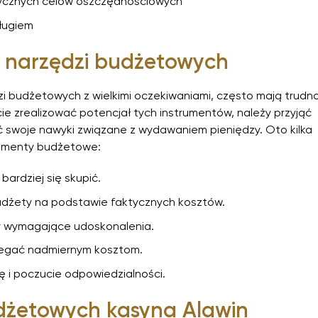
tycznych celów oszczędnościowych
ługiem
z narzędzi budżetowych
i budżetowych z wielkimi oczekiwaniami, często mają trudno
ie zrealizować potencjał tych instrumentów, należy przyjąć
 swoje nawyki związane z wydawaniem pieniędzy. Oto kilka
rumenty budżetowe:
ardziej się skupić.
udżety na podstawie faktycznych kosztów.
y wymagające udoskonalenia.
obiegać nadmiernym kosztom.
 i poczucie odpowiedzialności.
dżetowych kasyna Alawin