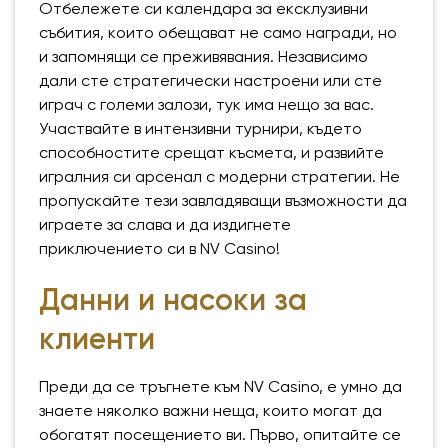
Отбележете си календара за ексклузивни
събития, които обещават не само награди, но
и запомнящи се преживявания. Независимо
дали сте стратегически настроени или сте
играч с големи залози, тук има нещо за вас.
Участвайте в интензивни турнири, където
способностите срещат късмета, и развийте
игралния си арсенал с модерни стратегии. Не
пропускайте тези завладяващи възможности да
играете за слава и да издигнете
приключението си в NV Casino!
Данни и насоки за
клиенти
Преди да се тръгнете към NV Casino, е умно да
знаете няколко важни неща, които могат да
обогатят посещението ви. Първо, опитайте се