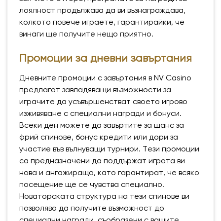
лоялност продължава да ви възнаграждава,
колкото повече играете, гарантирайки, че
винаги ще получите нещо приятно.
Промоции за дневни завъртания
Дневните промоции с завъртания в NV Casino
предлагат завладяващи възможности за
играчите да усъвършенстват своето игрово
изживяване с специални награди и бонуси.
Всеки ден можете да завъртите за шанс за
фрий спинове, бонус кредити или дори за
участие във вълнуващи турнири. Тези промоции
са предназначени да поддържат играта ви
нова и ангажираща, като гарантират, че всяко
посещение ще се чувства специално.
Новаторската структура на тези спинове ви
позволява да получите възможност до
специални награди, съобразени с вашите