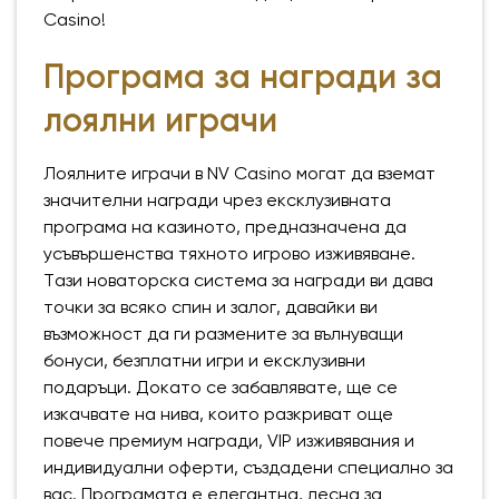
Casino!
Програма за награди за
лоялни играчи
Лоялните играчи в NV Casino могат да вземат
значителни награди чрез ексклузивната
програма на казиното, предназначена да
усъвършенства тяхното игрово изживяване.
Тази новаторска система за награди ви дава
точки за всяко спин и залог, давайки ви
възможност да ги размените за вълнуващи
бонуси, безплатни игри и ексклузивни
подаръци. Докато се забавлявате, ще се
изкачвате на нива, които разкриват още
повече премиум награди, VIP изживявания и
индивидуални оферти, създадени специално за
вас. Програмата е елегантна, лесна за