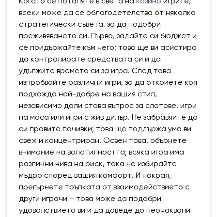
Когато се потапяте в света на
казино
игрите,
всеки може да се облагодетелства от няколко
стратегически съвета, за да подобри
преживяването си. Първо, задайте си бюджет и
се придържайте към него; това ще ви асистира
да контролирате средствата си и да
удължите времето си за игра. След това
изпробвайте различни игри, за да откриете коя
подхожда най-добре на вашия стил,
независимо дали става въпрос за слотове, игри
на маса или игри с жив дилър. Не забравяйте да
си правите почивки; това ще поддържа ума ви
свеж и концентриран. Освен това, обърнете
внимание на волатилността; всяка игра има
различни нива на риск, така че избирайте
мъдро според вашия комфорт. И накрая,
прегърнете тръпката от взаимодействието с
други играчи – това може да подобри
удоволствието ви и да доведе до неочаквани