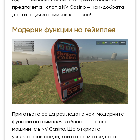
предпочитан слот в NV Casino – най-добрата
дестинация за геймъри като вас!
Модерни функции на геймплея
Пригответе се да разгледате най-модерните
функции на геймплея в областта на слот
машините в NV Casino. Ще откриете
увлекателни среди, които ще ви отведат в