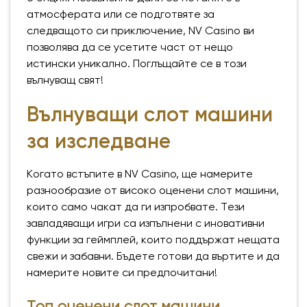
атмосферата или се подготвяте за
следващото си приключение, NV Casino ви
позволява да се усетите част от нещо
истински уникално. Поглъщайте се в този
вълнуващ свят!
Вълнуващи слот машини
за изследване
Когато встъпите в NV Casino, ще намерите
разнообразие от високо оценени слот машини,
които само чакат да ги изпробвате. Тези
завладяващи игри са изпълнени с иновативни
функции за геймплей, които поддържат нещата
свежи и забавни. Бъдете готови да въртите и да
намерите новите си предпочитани!