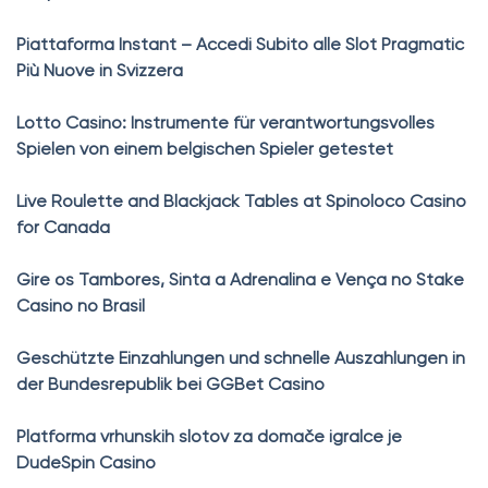
Piattaforma Instant – Accedi Subito alle Slot Pragmatic
Più Nuove in Svizzera
Lotto Casino: Instrumente für verantwortungsvolles
Spielen von einem belgischen Spieler getestet
Live Roulette and Blackjack Tables at Spinoloco Casino
for Canada
Gire os Tambores, Sinta a Adrenalina e Vença no Stake
Casino no Brasil
Geschützte Einzahlungen und schnelle Auszahlungen in
der Bundesrepublik bei GGBet Casino
Platforma vrhunskih slotov za domače igralce je
DudeSpin Casino