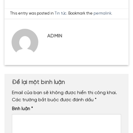
This entry was posted in
Tin tức
. Bookmark the
permalink
.
ADMIN
Để lại một bình luận
Email của bạn sẽ không được hiển thị công khai.
Các trường bắt buộc được đánh dấu
*
Bình luận
*