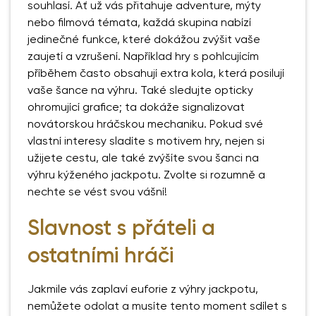
souhlasí. Ať už vás přitahuje adventure, mýty
nebo filmová témata, každá skupina nabízí
jedinečné funkce, které dokážou zvýšit vaše
zaujetí a vzrušení. Například hry s pohlcujícím
příběhem často obsahují extra kola, která posilují
vaše šance na výhru. Také sledujte opticky
ohromující grafice; ta dokáže signalizovat
novátorskou hráčskou mechaniku. Pokud své
vlastní interesy sladíte s motivem hry, nejen si
užijete cestu, ale také zvýšíte svou šanci na
výhru kýženého jackpotu. Zvolte si rozumně a
nechte se vést svou vášní!
Slavnost s přáteli a
ostatními hráči
Jakmile vás zaplaví euforie z výhry jackpotu,
nemůžete odolat a musíte tento moment sdílet s