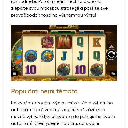
rozhodněte. Porozuměním těchto aspektů
zlepšíte svou hráčskou strategii a posílíte své
pravděpodobnosti na významnou výhru!
Populární herní témata
Po zvážení procent výplat může téma výherního
automatu také značně změnit váš zážitek a
možné výhry. Když se vydáte do pulzujícího světa
automatů, přemýšlejte nad tím, co s vámi