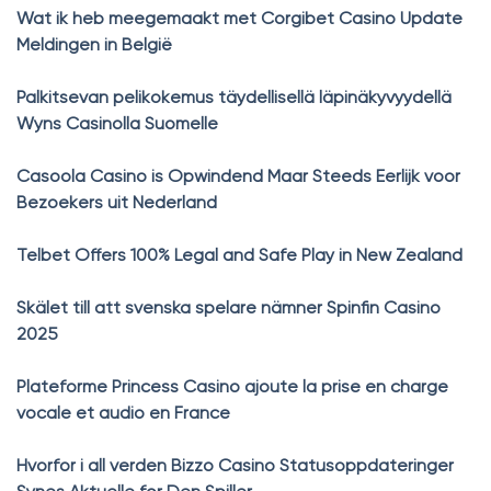
Wat ik heb meegemaakt met Corgibet Casino Update
Meldingen in België
Palkitsevan pelikokemus täydellisellä läpinäkyvyydellä
Wyns Casinolla Suomelle
Casoola Casino is Opwindend Maar Steeds Eerlijk voor
Bezoekers uit Nederland
Telbet Offers 100% Legal and Safe Play in New Zealand
Skälet till att svenska spelare nämner Spinfin Casino
2025
Plateforme Princess Casino ajoute la prise en charge
vocale et audio en France
Hvorfor i all verden Bizzo Casino Statusoppdateringer