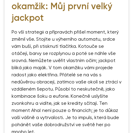
okamžik: Můj první velký
jackpot
Po vší strategii a přípravách přišel moment, který
změnil vše. Stojíte u výherního automatu, srdce
vám buší, při stisknutí tlačítka. Kotouče se
otáčejí, barvy se rozplynou a poté se náhle vše
srovná. Nemůžete uvěřit vlastním očím; jackpot
bliká jako maják. V tom okamžiku vámi projede
radost jako elektřina. Přátelé se na vás s
nedůvěrou obracejí, zatímco vaše okolí se ztrácí v
vzdáleném šepotu. Působí to neskutečně, jako
kombinace šoku a euforie. Konečně uslyšíte
zvonkohru a vidíte, jak se kredity sčítají. Ten
moment Aha! není pouze o financích; je to důkaz
vaší vášně a vytrvalosti. Je to impuls, která bude
pohánět vaše dobrodružství ve světě her po
mnoho let.