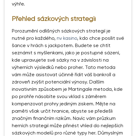
výhře.
Přehled sázkových strategií
Porozumění odlišných sázkových strategií je
nutné pro každého,
nv kasino
, kdo chce posílit své
šance v hrách s jackpotem. Budete se chtít
seznámit s myšlenkami, jako je postupné sázení,
kde upravujete své sázky na v závislosti na
výherních výsledků nebo proher. Tato metoda
vám může asistovat účinně řídit váš bankroll a
zároveň zvýšit potenciální výnosy. Dalším
inovativním způsobem je Martingale metoda, kde
po prohře násobíte svou vklad s záměrem
kompenzovat prohry jediným ziskem. Mějte na
paměti však určit hranice, abyste se předešli
značným finančním rizikům. Navíc vám průzkum
herních strategií může přinést vhled do nejlepších
sázkových modelů pro různé typy her. Důmyslným