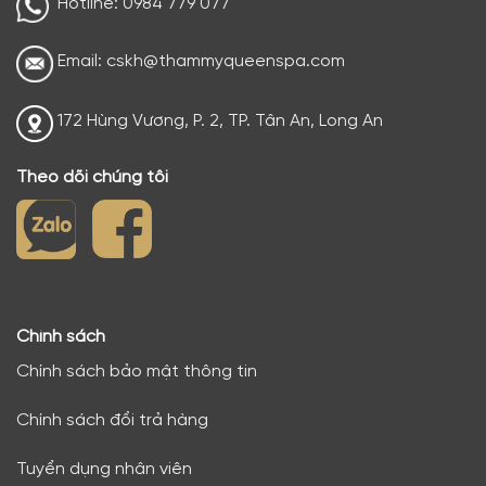
Hotline: 0984 779 077
Email: cskh@thammyqueenspa.com
172 Hùng Vương, P. 2, TP. Tân An, Long An
Theo dõi chúng tôi
Chính sách
Chính sách bảo mật thông tin
Chính sách đổi trả hàng
Tuyển dụng nhân viên