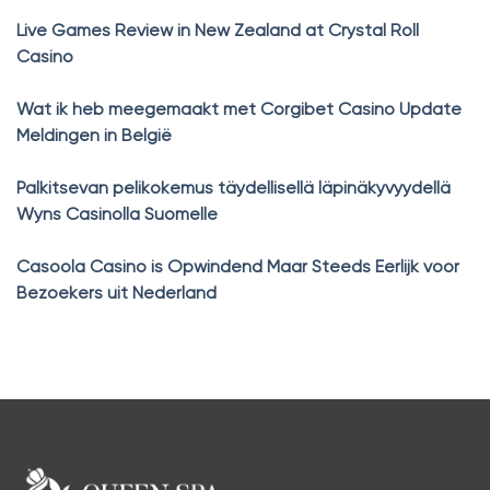
Live Games Review in New Zealand at Crystal Roll
Casino
Wat ik heb meegemaakt met Corgibet Casino Update
Meldingen in België
Palkitsevan pelikokemus täydellisellä läpinäkyvyydellä
Wyns Casinolla Suomelle
Casoola Casino is Opwindend Maar Steeds Eerlijk voor
Bezoekers uit Nederland