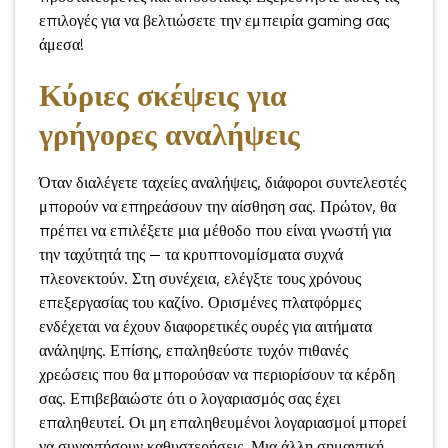
επιλογές για να βελτιώσετε την εμπειρία gaming σας
άμεσα!
Κύριες σκέψεις για
γρήγορες αναλήψεις
Όταν διαλέγετε ταχείες αναλήψεις, διάφοροι συντελεστές
μπορούν να επηρεάσουν την αίσθηση σας. Πρώτον, θα
πρέπει να επιλέξετε μια μέθοδο που είναι γνωστή για
την ταχύτητά της — τα κρυπτονομίσματα συχνά
πλεονεκτούν. Στη συνέχεια, ελέγξτε τους χρόνους
επεξεργασίας του καζίνο. Ορισμένες πλατφόρμες
ενδέχεται να έχουν διαφορετικές ουρές για αιτήματα
ανάληψης. Επίσης, επαληθεύστε τυχόν πιθανές
χρεώσεις που θα μπορούσαν να περιορίσουν τα κέρδη
σας. Επιβεβαιώστε ότι ο λογαριασμός σας έχει
επαληθευτεί. Οι μη επαληθευμένοι λογαριασμοί μπορεί
να συναντήσουν καθυστερήσεις. Μια άλλη σημαντική