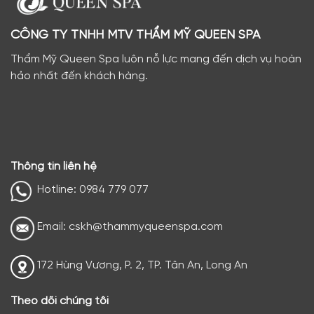
CÔNG TY TNHH MTV THẨM MỸ QUEEN SPA
Thẩm Mỹ Queen Spa luôn nỗ lực mang đến dịch vụ hoàn
hảo nhất đến khách hàng.
Thông tin liên hệ
Hotline: 0984 779 077
Email: cskh@thammyqueenspa.com
172 Hùng Vương, P. 2, TP. Tân An, Long An
Theo dõi chúng tôi