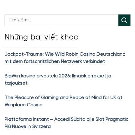
Những bài viết khác
Jackpot-Träume: Wie Wild Robin Casino Deutschland
mit dem fortschrittlichen Netzwerk verbindet
BigWin kasino arvostelu 2026: Ilmaiskierrokset ja
tarjoukset
The Pleasure of Gaming and Peace of Mind for UK at
Winplace Casino
Piattaforma Instant – Accedi Subito alle Slot Pragmatic
Più Nuove in Svizzera