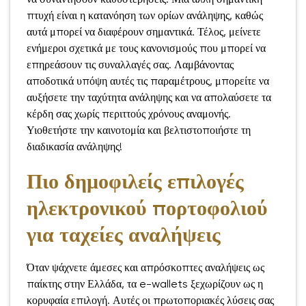
πτυχή είναι η κατανόηση των ορίων ανάληψης, καθώς
αυτά μπορεί να διαφέρουν σημαντικά. Τέλος, μείνετε
ενήμεροι σχετικά με τους κανονισμούς που μπορεί να
επηρεάσουν τις συναλλαγές σας. Λαμβάνοντας
αποδοτικά υπόψη αυτές τις παραμέτρους, μπορείτε να
αυξήσετε την ταχύτητα ανάληψης και να απολαύσετε τα
κέρδη σας χωρίς περιττούς χρόνους αναμονής.
Υιοθετήστε την καινοτομία και βελτιστοποιήστε τη
διαδικασία ανάληψης!
Πιο δημοφιλείς επιλογές
ηλεκτρονικού πορτοφολιού
για ταχείες αναλήψεις
Όταν ψάχνετε άμεσες και απρόσκοπτες αναλήψεις ως
παίκτης στην Ελλάδα, τα e-wallets ξεχωρίζουν ως η
κορυφαία επιλογή. Αυτές οι πρωτοποριακές λύσεις σας