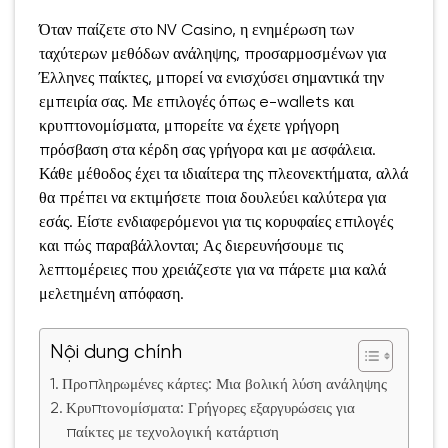
Όταν παίζετε στο NV Casino, η ενημέρωση των
ταχύτερων μεθόδων ανάληψης, προσαρμοσμένων για
Έλληνες παίκτες, μπορεί να ενισχύσει σημαντικά την
εμπειρία σας. Με επιλογές όπως e-wallets και
κρυπτονομίσματα, μπορείτε να έχετε γρήγορη
πρόσβαση στα κέρδη σας γρήγορα και με ασφάλεια.
Κάθε μέθοδος έχει τα ιδιαίτερα της πλεονεκτήματα, αλλά
θα πρέπει να εκτιμήσετε ποια δουλεύει καλύτερα για
εσάς. Είστε ενδιαφερόμενοι για τις κορυφαίες επιλογές
και πώς παραβάλλονται; Ας διερευνήσουμε τις
λεπτομέρειες που χρειάζεστε για να πάρετε μια καλά
μελετημένη απόφαση.
Nội dung chính
Προπληρωμένες κάρτες: Μια βολική λύση ανάληψης
Κρυπτονομίσματα: Γρήγορες εξαργυρώσεις για
παίκτες με τεχνολογική κατάρτιση