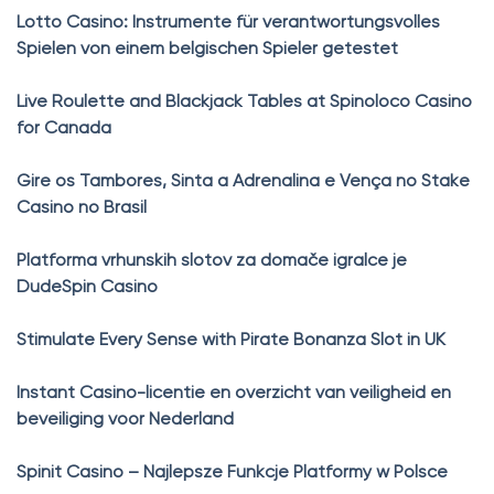
Lotto Casino: Instrumente für verantwortungsvolles
Spielen von einem belgischen Spieler getestet
Live Roulette and Blackjack Tables at Spinoloco Casino
for Canada
Gire os Tambores, Sinta a Adrenalina e Vença no Stake
Casino no Brasil
Platforma vrhunskih slotov za domače igralce je
DudeSpin Casino
Stimulate Every Sense with Pirate Bonanza Slot in UK
Instant Casino-licentie en overzicht van veiligheid en
beveiliging voor Nederland
Spinit Casino – Najlepsze Funkcje Platformy w Polsce