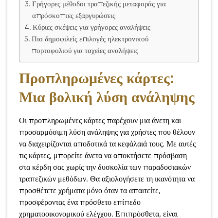
Γρήγορες μέθοδοι τραπεζικής μεταφοράς για
απρόσκοπτες εξαργυρώσεις
Κύριες σκέψεις για γρήγορες αναλήψεις
Πιο δημοφιλείς επιλογές ηλεκτρονικού
πορτοφολιού για ταχείες αναλήψεις
Προπληρωμένες κάρτες:
Μια βολική λύση ανάληψης
Οι προπληρωμένες κάρτες παρέχουν μια άνετη και
προσαρμόσιμη λύση ανάληψης για χρήστες που θέλουν
να διαχειρίζονται αποδοτικά τα κεφάλαιά τους. Με αυτές
τις κάρτες, μπορείτε άνετα να αποκτήσετε πρόσβαση
στα κέρδη σας χωρίς την δυσκολία των παραδοσιακών
τραπεζικών μεθόδων. Θα αξιολογήσετε τη ικανότητα να
προσθέτετε χρήματα μόνο όταν τα απαιτείτε,
προσφέροντας ένα πρόσθετο επίπεδο
χρηματοοικονομικού ελέγχου. Επιπρόσθετα, είναι