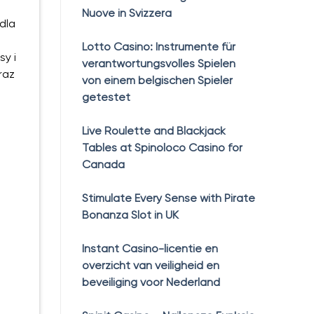
Nuove in Svizzera
dla
Lotto Casino: Instrumente für
y i
verantwortungsvolles Spielen
raz
von einem belgischen Spieler
getestet
Live Roulette and Blackjack
Tables at Spinoloco Casino for
Canada
Stimulate Every Sense with Pirate
Bonanza Slot in UK
Instant Casino-licentie en
overzicht van veiligheid en
beveiliging voor Nederland