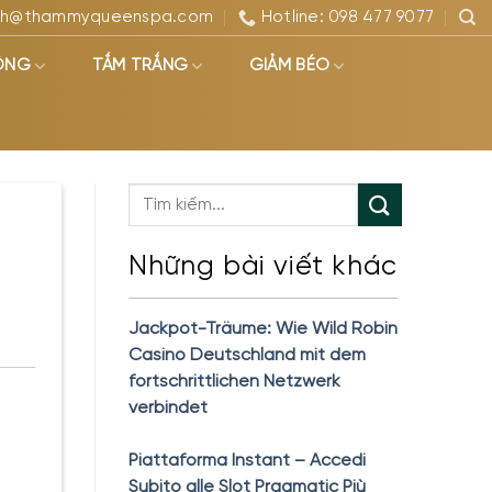
kh@thammyqueenspa.com
Hotline: 098 477 9077
LÔNG
TẮM TRẮNG
GIẢM BÉO
Những bài viết khác
Jackpot-Träume: Wie Wild Robin
Casino Deutschland mit dem
fortschrittlichen Netzwerk
verbindet
Piattaforma Instant – Accedi
Subito alle Slot Pragmatic Più