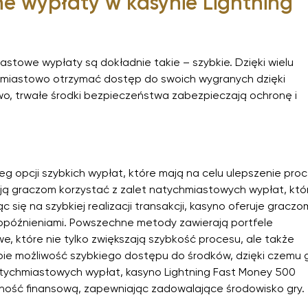
ne wypłaty w kasynie Lightning
stowe wypłaty są dokładnie takie – szybkie. Dzięki wielu
hmiastowo otrzymać dostęp do swoich wygranych dzięki
, trwałe środki bezpieczeństwa zabezpieczają ochronę i
eg opcji szybkich wypłat, które mają na celu ulepszenie pro
ają graczom korzystać z zalet natychmiastowych wypłat, któ
c się na szybkiej realizacji transakcji, kasyno oferuje graczo
opóźnieniami. Powszechne metody zawierają portfele
e, które nie tylko zwiększają szybkość procesu, ale także
ie możliwość szybkiego dostępu do środków, dzięki czemu 
 natychmiastowych wypłat, kasyno Lightning Fast Money 500
pność finansową, zapewniając zadowalające środowisko gry.