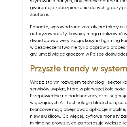
szyfrowania danych, aby chronić poufne infor
gwarantuje zabezpieczenie danych graczy prz
zaufanie.
Ponadto, wprowadzone zostały protokoły aut
autoryzowani użytkownicy mogą realizować wy
dwuetapowa weryfikacja, kasyno Lightning F
w bezpieczeństwo nie tylko poprawia proces
gry, umożliwiając graczom w Polsce doświadc
Przyszłe trendy w syste
Wraz z stałym rozwojem technologii, sektor ka
serwisów wypłat, które w pierwszej kolejności
Przepowiednie na nadchodzący czas sugerują,
włączających AI i technologię blockchain, co
branżowe mają obejmować aplikacje mobilne,
niewielu klików. Co więcej, cyfrowe monety zaj
minimalne prowizje, co zainteresuje większe l