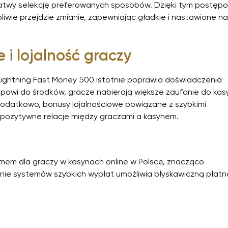
 łatwy selekcję preferowanych sposobów. Dzięki tym postęp
liwie przejdzie zmianie, zapewniając gładkie i nastawione na
i lojalność graczy
ightning Fast Money 500 istotnie poprawia doświadczenia
ępowi do środków, gracze nabierają większe zaufanie do kas
. Dodatkowo, bonusy lojalnościowe powiązane z szybkimi
ć pozytywne relacje między graczami a kasynem.
omem dla graczy w kasynach online w Polsce, znacząco
ie systemów szybkich wypłat umożliwia błyskawiczną płatn