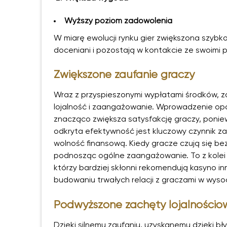
Wyższy poziom zadowolenia
W miarę ewolucji rynku gier zwiększona szyb
doceniani i pozostają w kontakcie ze swoimi 
Zwiększone zaufanie graczy
Wraz z przyspieszonymi wypłatami środków, za
lojalność i zaangażowanie. Wprowadzenie opc
znacząco zwiększa satysfakcję graczy, ponie
odkryta efektywność jest kluczowy czynnik za
wolność finansową. Kiedy gracze czują się bezp
podnosząc ogólne zaangażowanie. To z kolei 
którzy bardziej skłonni rekomendują kasyno i
budowaniu trwałych relacji z graczami w wyso
Podwyższone zachęty lojalnościo
Dzięki silnemu zaufaniu, uzyskanemu dzięki 