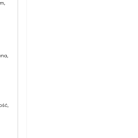
om,
yna,
ość,