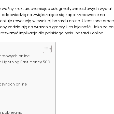
o ważny krok, uruchamiając usługi natychmiastowych wypłat 
est odpowiedzią na zwiększające się zapotrzebowanie na
ntuje rewolucję w ewolucji hazardu online. Ulepszone proces
any zadziałają na wrażenia graczy i ich lojalność. Jako że co
 rozważyć implikacje dla polskiego rynku hazardu online.
zardowych online
ie Lightning Fast Money 500
kasynach online
y
i pobierania