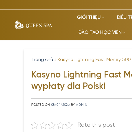
Skip
to
content
GIỚI THIỆU
ĐIỀU T
ĐÀO TẠO HỌC VIÊN
Trang chủ
»
Kasyno Lightning Fast Money 500 
Kasyno Lightning Fast 
wypłaty dla Polski
POSTED ON
08/04/2026
BY
ADMIN
Rate this post