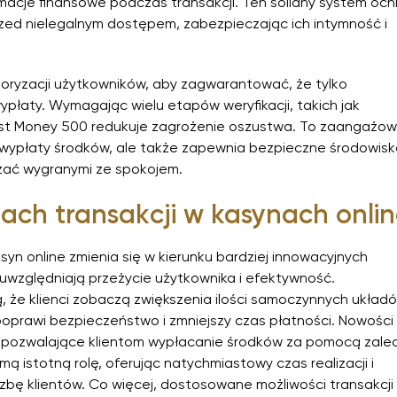
macje finansowe podczas transakcji. Ten solidny system och
ed nielegalnym dostępem, zabezpieczając ich intymność i
oryzacji użytkowników, aby zagwarantować, że tylko
płaty. Wymagając wielu etapów weryfikacji, takich jak
ast Money 500 redukuje zagrożenie oszustwa. To zaangażow
 wypłaty środków, ale także zapewnia bezpieczne środowis
zać wygranymi ze spokojem.
mach transakcji w kasynach onli
syn online zmienia się w kierunku bardziej innowacyjnych
 uwzględniają przeżycie użytkownika i efektywność.
 że klienci zobaczą zwiększenia ilości samoczynnych układ
 poprawi bezpieczeństwo i zmniejszy czas płatności. Nowości
 pozwalające klientom wypłacanie środków za pomocą zale
mą istotną rolę, oferując natychmiastowy czas realizacji i
iczbę klientów. Co więcej, dostosowane możliwości transakcji