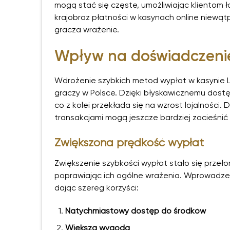
mogą stać się częste, umożliwiając klientom
krajobraz płatności w kasynach online niewątp
gracza wrażenie.
Wpływ na doświadczenie 
Wdrożenie szybkich metod wypłat w kasynie L
graczy w Polsce. Dzięki błyskawicznemu dost
co z kolei przekłada się na wzrost lojalności
transakcjami mogą jeszcze bardziej zacieśni
Zwiększona prędkość wypłat
Zwiększenie szybkości wypłat stało się przeł
poprawiając ich ogólne wrażenia. Wprowadzen
dając szereg korzyści:
Natychmiastowy dostęp do środków
Większa wygoda