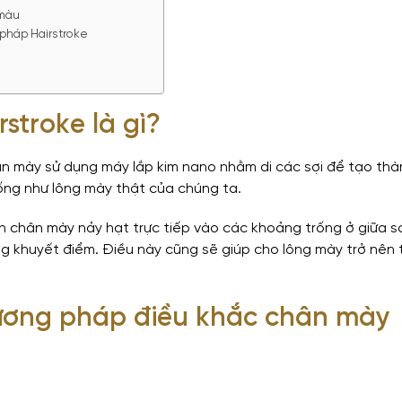
 màu
pháp Hairstroke
stroke là gì?
ân mày sử dụng máy lắp kim nano nhằm di các sợi để tạo thà
ống như lông mày thật của chúng ta.
 chân mày nảy hạt trực tiếp vào các khoảng trống ở giữa s
g khuyết điểm. Điều này cũng sẽ giúp cho lông mày trở nên 
ương pháp điều khắc chân mày