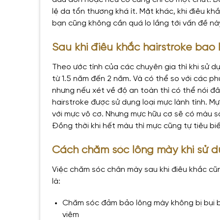
lệ da tổn thương khá ít. Mặt khác, khi điêu 
bạn cũng không cần quá lo lắng tới vấn đề nà
Sau khi điêu khắc hairstroke bao
Theo ước tính của các chuyên gia thì khi sử 
từ 1.5 năm đến 2 năm. Và có thể so với các
nhưng nếu xét về độ an toàn thì có thể nói 
hairstroke được sử dụng loại mực lành tính. 
với mực vô cơ. Nhưng mực hữu cơ sẽ có màu sắ
Đồng thời khi hết màu thì mực cũng tự tiêu b
Cách chăm sóc lông mày khi sử 
Việc chăm sóc chân mày sau khi điêu khắc cũ
là:
Chăm sóc đảm bảo lông mày không bị bụi bẩ
viêm