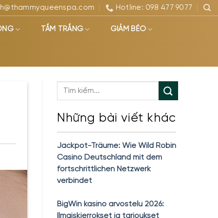
kh@thammyqueenspa.com
Hotline: 098 477 9077
LÔNG
TẮM TRẮNG
GIẢM BÉO
Những bài viết khác
Jackpot-Träume: Wie Wild Robin
Casino Deutschland mit dem
fortschrittlichen Netzwerk
verbindet
BigWin kasino arvostelu 2026:
Ilmaiskierrokset ja tarjoukset