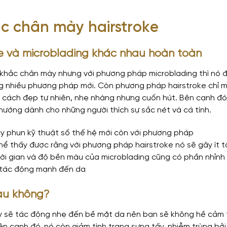
ắc chân mày hairstroke
e và microblading khác nhau hoàn toàn
u khắc chân mày nhưng với phương pháp microblading thì nó 
ng nhiều phương pháp mới. Còn phương pháp hairstroke chỉ m
 cách đẹp tự nhiên, nhẹ nhàng nhưng cuốn hút. Bên cạnh đó
hướng dành cho những người thích sự sắc nét và cá tính.
áy phun kỹ thuật số thế hệ mới còn với phương pháp
hể thấy được rằng với phương pháp hairstroke nó sẽ gây ít t
hời gian và độ bền màu của microblading cũng có phần nhỉnh
ó tác động mạnh đến da
au không?
này sẽ tác động nhẹ đến bề mặt da nên bạn sẽ không hề cảm
 cạnh đó, nó còn giảm tình trạng sưng tấy, nhiễm trùng bởi v