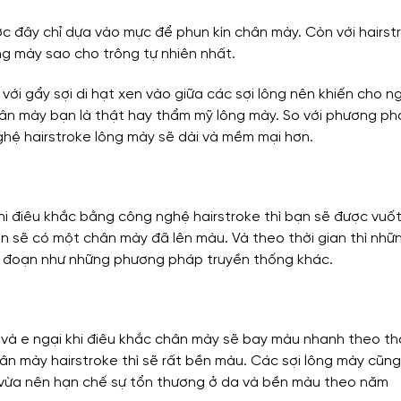
 đây chỉ dựa vào mực để phun kín chân mày. Còn với hairst
ng mày sao cho trông tự nhiên nhất.
ới gẩy sợi di hạt xen vào giữa các sợi lông nên khiến cho n
ân mày bạn là thật hay thẩm mỹ lông mày. So với phương p
nghệ hairstroke lông mày sẽ dài và mềm mại hơn.
hi điêu khắc bằng công nghệ hairstroke thì bạn sẽ được vuốt 
n sẽ có một chân mày đã lên màu. Và theo thời gian thì nhữ
t đoạn như những phương pháp truyền thống khác.
 và e ngại khi điêu khắc chân mày sẽ bay màu nhanh theo th
ân mày hairstroke thì sẽ rất bền màu. Các sợi lông mày cũng
i vừa nên hạn chế sự tổn thương ở da và bền màu theo năm