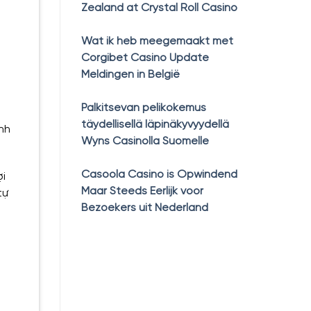
Zealand at Crystal Roll Casino
Wat ik heb meegemaakt met
Corgibet Casino Update
Meldingen in België
Palkitsevan pelikokemus
täydellisellä läpinäkyvyydellä
nh
Wyns Casinolla Suomelle
Casoola Casino is Opwindend
ợi
Maar Steeds Eerlijk voor
tự
Bezoekers uit Nederland