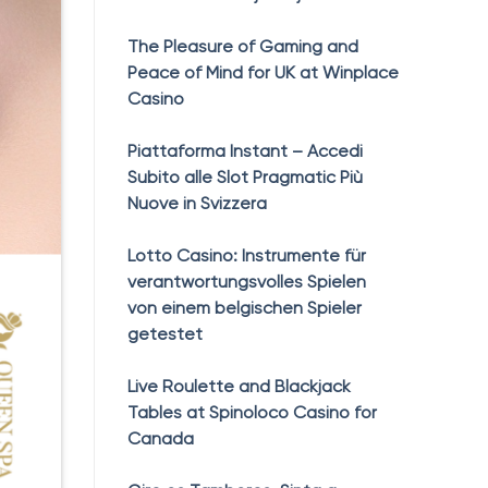
The Pleasure of Gaming and
Peace of Mind for UK at Winplace
Casino
Piattaforma Instant – Accedi
Subito alle Slot Pragmatic Più
Nuove in Svizzera
Lotto Casino: Instrumente für
verantwortungsvolles Spielen
von einem belgischen Spieler
getestet
Live Roulette and Blackjack
Tables at Spinoloco Casino for
Canada