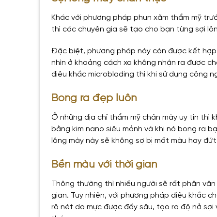
Khác với phương pháp phun xăm thẩm mỹ trước
thì các chuyên gia sẽ tạo cho bạn từng sợi lô
Đặc biệt, phương pháp này còn được kết hợp v
nhìn ở khoảng cách xa không nhận ra được ch
điêu khắc microblading thì khi sử dụng công 
Bong ra đẹp luôn
Ở những địa chỉ thẩm mỹ chân mày uy tín thì k
bằng kim nano siêu mảnh và khi nó bong ra bạ
lông mày này sẽ không sợ bị mất màu hay đứ
Bền màu với thời gian
Thông thường thì nhiều người sẽ rất phân vân
gian. Tuy nhiên, với phương pháp điêu khắc ch
rõ nét do mực được đầy sâu, tạo ra độ nở sợ