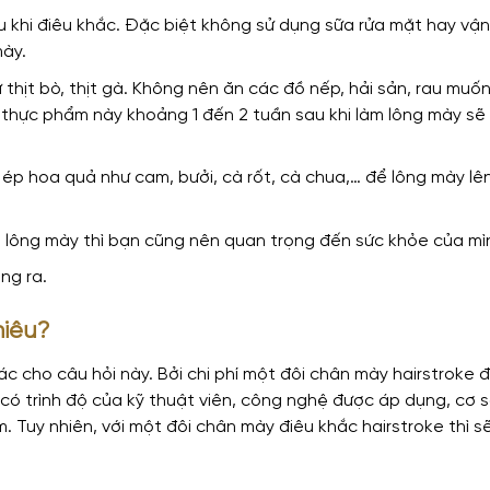
 khi điêu khắc. Đặc biệt không sử dụng sữa rửa mặt hay vận
mày.
 thịt bò, thịt gà. Không nên ăn các đồ nếp, hải sản, rau muố
ại thực phẩm này khoảng 1 đến 2 tuần sau khi làm lông mày sẽ
 ép hoa quả như cam, bưởi, cà rốt, cà chua,… để lông mày lê
 lông mày thì bạn cũng nên quan trọng đến sức khỏe của mì
ng ra.
hiêu?
ác cho câu hỏi này. Bởi chi phí một đôi chân mày hairstroke 
 có trình độ của kỹ thuật viên, công nghệ được áp dụng, cơ 
. Tuy nhiên, với một đôi chân mày điêu khắc hairstroke thì s