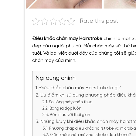
Rate this post
Điêu khắc chân mày Hairstroke
chính là một x
đẹp của người phụ nữ. Mỗi chân mày sẽ thể hiệ
tuổi. Và bài viết dưới đây của chúng tôi sẽ g
chân mày của mình.
Nội dung chính
Điêu khắc chân mày Hairstroke là gì?
Ưu điểm khi sử dụng phương pháp điều kh
Sợi lông mày chân thực
Bong ra đẹp luôn
Bền màu với thời gian
Những lưu ý khi điêu khắc chân mày hairstr
Phương pháp điêu khắc hairstroke và microbl
Điêu khắc chân mày hairstroke đau không?