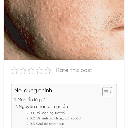
Rate this post
Nội dung chính
Mụn ẩn là gì?
Nguyên nhân bị mụn ẩn
Rối loạn nội tiết tố
Vệ sinh da không đúng cách
Chế độ sinh hoạt