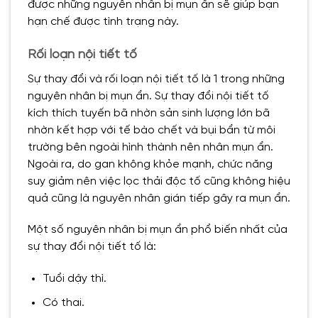
được những nguyên nhân bị mụn ẩn sẽ giúp bạn
hạn chế được tình trạng này.
Rối loạn nội tiết tố
Sự thay đổi và rối loạn nội tiết tố là 1 trong những
nguyên nhân bị mụn ẩn. Sự thay đổi nội tiết tố
kích thích tuyến bã nhờn sản sinh lượng lớn bã
nhờn kết hợp với tế bào chết và bụi bẩn từ môi
trường bên ngoài hình thành nên nhân mụn ẩn.
Ngoài ra, do gan không khỏe mạnh, chức năng
suy giảm nên việc lọc thải độc tố cũng không hiệu
quả cũng là nguyên nhân gián tiếp gây ra mụn ẩn.
Một số nguyên nhân bị mụn ẩn phổ biến nhất của
sự thay đổi nội tiết tố là:
Tuổi dậy thì.
Có thai.