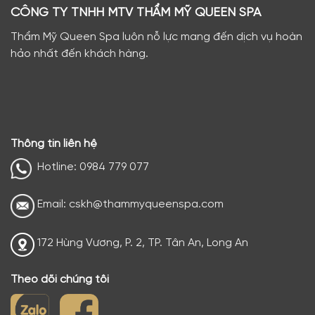
CÔNG TY TNHH MTV THẨM MỸ QUEEN SPA
Thẩm Mỹ Queen Spa luôn nỗ lực mang đến dịch vụ hoàn
hảo nhất đến khách hàng.
Thông tin liên hệ
Hotline: 0984 779 077
Email: cskh@thammyqueenspa.com
172 Hùng Vương, P. 2, TP. Tân An, Long An
Theo dõi chúng tôi