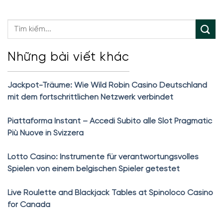
Những bài viết khác
Jackpot-Träume: Wie Wild Robin Casino Deutschland
mit dem fortschrittlichen Netzwerk verbindet
Piattaforma Instant – Accedi Subito alle Slot Pragmatic
Più Nuove in Svizzera
Lotto Casino: Instrumente für verantwortungsvolles
Spielen von einem belgischen Spieler getestet
Live Roulette and Blackjack Tables at Spinoloco Casino
for Canada