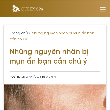
Skip
to
content
Trang chủ
»
Những nguyên nhân bị mụn ẩn bạn
cần chú ý
Những nguyên nhân bị
mụn ẩn bạn cần chú ý
POSTED ON
21/04/2023
BY
ADMIN