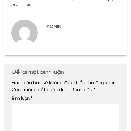
điều trị mụn
.
ADMIN
Để lại một bình luận
Email của bạn sẽ không được hiển thị công khai.
Các trường bắt buộc được đánh dấu
*
Bình luận
*