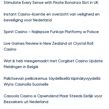
Stimulate Every Sense with Pirate Bonanza Slot in UK
Instant Casino-licentie en overzicht van veiligheid en
beveiliging voor Nederland
Spinit Casino – Najlepsze Funkcje Platformy w Polsce
Live Games Review in New Zealand at Crystal Roll
Casino
Wat ik heb meegemaakt met Corgibet Casino Update
Meldingen in België
Palkitsevan pelikokemus täydellisellä läpinäkyvyydellä
Wyns Casinolla Suomelle
Casoola Casino is Opwindend Maar Steeds Eerlijk voor
Bezoekers uit Nederland