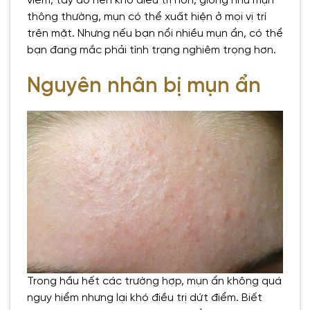
viêm, tấy đỏ nên khó điều trị hơn, giống như mụn
thông thường, mụn có thể xuất hiện ở mọi vị trí
trên mặt. Nhưng nếu bạn nổi nhiều mụn ẩn, có thể
bạn đang mắc phải tình trạng nghiêm trọng hơn.
Nguyên nhân bị mụn ẩn
Trong hầu hết các trường hợp, mụn ẩn không quá
nguy hiểm nhưng lại khó điều trị dứt điểm. Biết