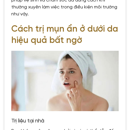
pháp vệ sinh và chăm sóc da đúng cách khi
thường xuyên làm việc trong điều kiện môi trường
như vậy.
Cách trị mụn ẩn ở dưới da
hiệu quả bất ngờ
Trị liệu tại nhà