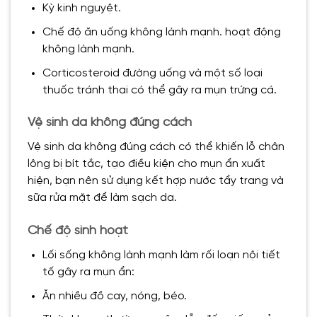
Kỳ kinh nguyệt.
Chế độ ăn uống không lành mạnh. hoạt động
không lành mạnh.
Corticosteroid đường uống và một số loại
thuốc tránh thai có thể gây ra mụn trứng cá.
Vệ sinh da không đúng cách
Vệ sinh da không đúng cách có thể khiến lỗ chân
lông bị bít tắc, tạo điều kiện cho mụn ẩn xuất
hiện, bạn nên sử dụng kết hợp nước tẩy trang và
sữa rửa mặt để làm sạch da.
Chế độ sinh hoạt
Lối sống không lành mạnh làm rối loạn nội tiết
tố gây ra mụn ẩn:
Ăn nhiều đồ cay, nóng, béo.