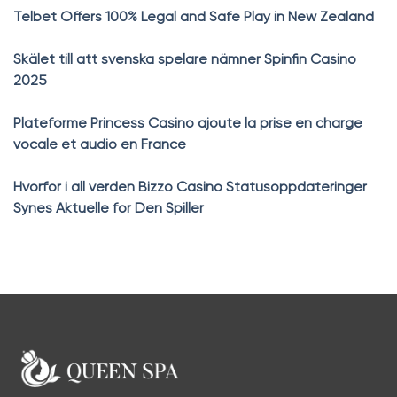
Telbet Offers 100% Legal and Safe Play in New Zealand
Skälet till att svenska spelare nämner Spinfin Casino
2025
Plateforme Princess Casino ajoute la prise en charge
vocale et audio en France
Hvorfor i all verden Bizzo Casino Statusoppdateringer
Synes Aktuelle for Den Spiller