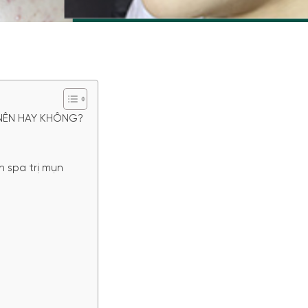
 NÊN HAY KHÔNG?
n spa trị mụn