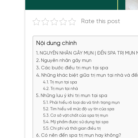
Rate this post
Nội dung chính
NGUYÊN NHÂN GÂY MỤN | ĐẾN SPA TRỊ MỤN
Nguyên nhân gây mụn
Các bước điều trị mụn tại spa
Những khác biệt giữa trị mụn tại nhà và đế
Trị mụn tại spa
Trị mụn tại nhà
Những lưu ý khi trị mụn tại spa
Phải hiểu rõ loại da và tình trạng mụn
Tìm hiểu về mức độ uy tín của spa
Cơ sở vật chất của spa trị mụn
Mỹ phẩm được sử dụng tại spa
Chi phí và thời gian điều trị
Có nên đến spa trị mụn hay không?