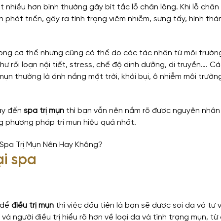
 nhiều hơn bình thường gây bít tắc lỗ chân lông. Khi lỗ chân
n phát triển, gây ra tình trạng viêm nhiễm, sưng tấy, hình thà
ong cơ thể nhưng cũng có thể do các tác nhân từ môi trườn
 rối loạn nội tiết, stress, chế độ dinh dưỡng, di truyền…. C
n thường là ánh nắng mặt trời, khói bụi, ô nhiễm môi trường
hay đến
spa trị mụn
thì bạn vẫn nên nắm rõ được nguyên nhân
g phương pháp trị mụn hiệu quả nhất.
ại spa
 để
điều trị mụn
thì việc đầu tiên là bạn sẽ được soi da và tư 
 và người điều trị hiểu rõ hơn về loại da và tình trạng mụn, từ