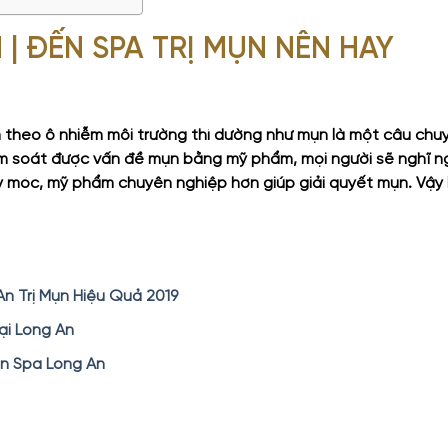
| ĐẾN SPA TRỊ MỤN NÊN HAY
m theo ô nhiễm môi trường thì dường như mụn là một câu chu
ểm soát được vấn đề mụn bằng mỹ phẩm, mọi người sẽ nghĩ n
 móc, mỹ phẩm chuyên nghiệp hơn giúp giải quyết mụn. Vậy 
n Trị Mụn Hiệu Quả 2019
Tại Long An
en Spa Long An