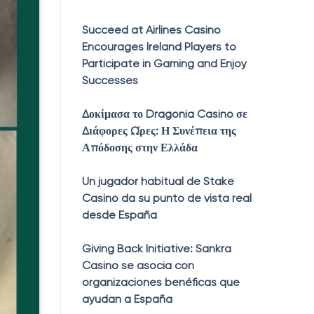
Succeed at Airlines Casino
Encourages Ireland Players to
Participate in Gaming and Enjoy
Successes
Δοκίμασα το Dragonia Casino σε
Διάφορες Ώρες: Η Συνέπεια της
Απόδοσης στην Ελλάδα
Un jugador habitual de Stake
Casino da su punto de vista real
desde España
Giving Back Initiative: Sankra
Casino se asocia con
organizaciones benéficas que
ayudan a España