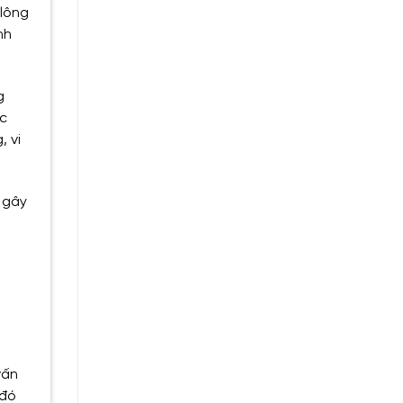
 lông
nh
g
ác
, vi
 gây
vấn
 đó