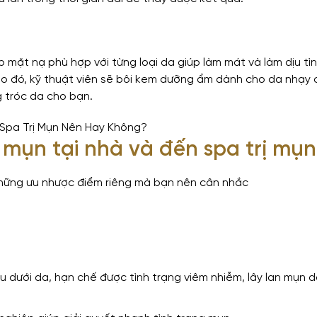
 mặt nạ phù hợp với từng loại da giúp làm mát và làm dịu tì
 theo đó, kỹ thuật viên sẽ bôi kem dưỡng ẩm dành cho da nhạy
g tróc da cho bạn.
ị mụn tại nhà và đến spa trị mụn
 những ưu nhược điểm riêng mà bạn nên cân nhắc
 dưới da, hạn chế được tình trạng viêm nhiễm, lây lan mụn 