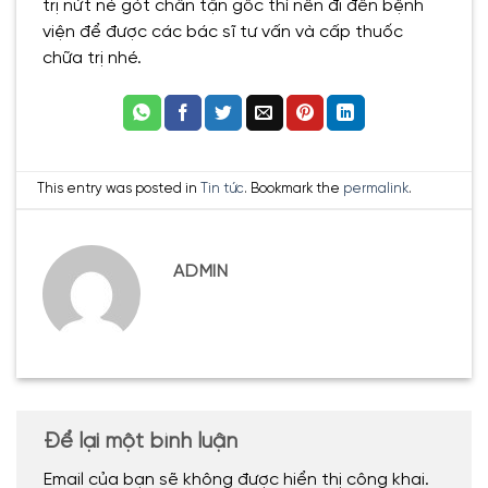
trị nứt nẻ gót chân tận gốc thì nên đi đến bệnh
viện để được các bác sĩ tư vấn và cấp thuốc
chữa trị nhé.
This entry was posted in
Tin tức
. Bookmark the
permalink
.
ADMIN
Để lại một bình luận
Email của bạn sẽ không được hiển thị công khai.