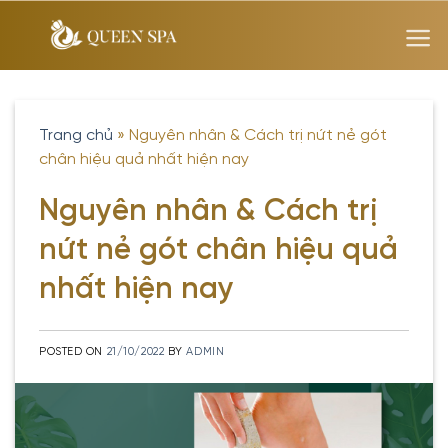
Skip
to
content
Trang chủ
»
Nguyên nhân & Cách trị nứt nẻ gót
chân hiệu quả nhất hiện nay
Nguyên nhân & Cách trị
nứt nẻ gót chân hiệu quả
nhất hiện nay
POSTED ON
21/10/2022
BY
ADMIN