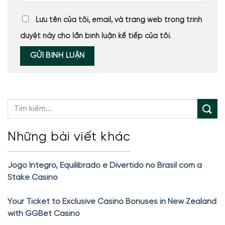
Lưu tên của tôi, email, và trang web trong trình
duyệt này cho lần bình luận kế tiếp của tôi.
Những bài viết khác
Jogo Íntegro, Equilibrado e Divertido no Brasil com a
Stake Casino
Your Ticket to Exclusive Casino Bonuses in New Zealand
with GGBet Casino