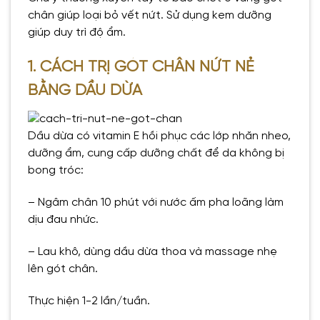
chân giúp loại bỏ vết nứt. Sử dụng kem dưỡng
giúp duy trì độ ẩm.
1. CÁCH TRỊ GÓT CHÂN NỨT NẺ
BẰNG DẦU DỪA
Dầu dừa có vitamin E hồi phục các lớp nhăn nheo,
dưỡng ẩm, cung cấp dưỡng chất để da không bị
bong tróc:
– Ngâm chân 10 phút với nước ấm pha loãng làm
dịu đau nhức.
– Lau khô, dùng dầu dừa thoa và massage nhẹ
lên gót chân.
Thực hiện 1-2 lần/tuần.