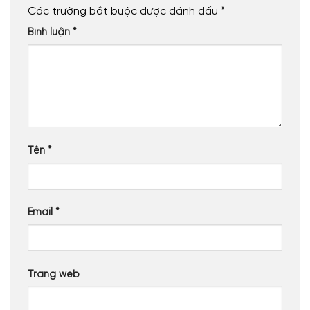
Các trường bắt buộc được đánh dấu
*
Bình luận
*
Tên
*
Email
*
Trang web