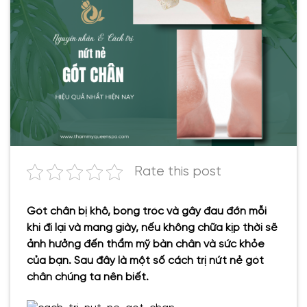
Rate this post
Gót chân bị khô, bong tróc và gây đau đớn mỗi
khi đi lại và mang giày, nếu không chữa kịp thời sẽ
ảnh hưởng đến thẩm mỹ bàn chân và sức khỏe
của bạn. Sau đây là một số cách trị nứt nẻ gót
chân chúng ta nên biết.