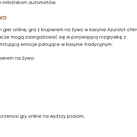
im miłośnikom automatów.
wo
gier online, gra z krupierem na żywo w kasynie Azurslot ofer
 Gracze mogą zaangażować się w porywającą rozgrywkę z
imitującą emocje panujące w kasynie tradycyjnym.
pierem na żywo:
przenosi gry online na wyższy poziom.