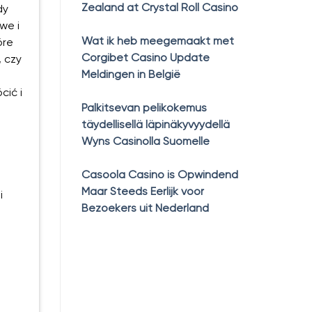
Zealand at Crystal Roll Casino
dy
we i
Wat ik heb meegemaakt met
óre
Corgibet Casino Update
 czy
Meldingen in België
cić i
Palkitsevan pelikokemus
täydellisellä läpinäkyvyydellä
Wyns Casinolla Suomelle
Casoola Casino is Opwindend
Maar Steeds Eerlijk voor
i
Bezoekers uit Nederland