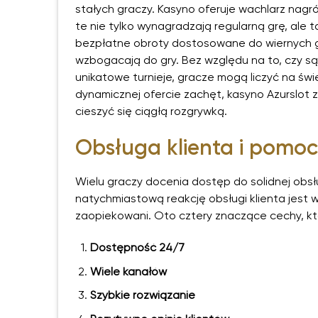
stałych graczy. Kasyno oferuje wachlarz nagr
te nie tylko wynagradzają regularną grę, ale 
bezpłatne obroty dostosowane do wiernych g
wzbogacają do gry. Bez względu na to, czy s
unikatowe turnieje, gracze mogą liczyć na świ
dynamicznej ofercie zachęt, kasyno Azurslot 
cieszyć się ciągłą rozgrywką.
Obsługa klienta i pomoc
Wielu graczy docenia dostęp do solidnej obsł
natychmiastową reakcję obsługi klienta jest 
zaopiekowani. Oto cztery znaczące cechy, któ
Dostępność 24/7
Wiele kanałów
Szybkie rozwiązanie