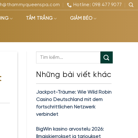
kh@thammyqueenspa.com
Hotline: 098 477 9077
LÔNG
TẮM TRẮNG
GIẢM BÉO
Những bài viết khác
t
Jackpot-Träume: Wie Wild Robin
Casino Deutschland mit dem
fortschrittlichen Netzwerk
verbindet
BigWin kasino arvostelu 2026:
Ilmaiskierrokset ja tarjoukset