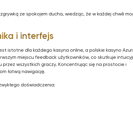
ozgrywką ze spokojem ducha, wiedząc, że w każdej chwili m
a i interfejs
 istotne dla każdego kasyna online, a polskie kasyno Azur
erwszym miejscu feedback użytkowników, co skutkuje intuicyj
su przez wszystkich graczy. Koncentrując się na prostocie i
kom łatwą nawigację.
ezwykłego doświadczenia: