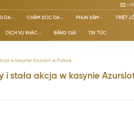
cs
RỊ DA
CHĂM SÓC DA
PHUN XĂM
TRIỆT 
DỊCH VỤ KHÁC
BẢNG GIÁ
TIN TỨC
kcja w kasynie Azurslot w Polsce
i stała akcja w kasynie Azurslo