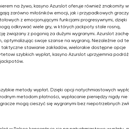
ierem na żywo, kasyno Azurslot oferuje również znakomity 
gają zarówno miłośników emocji, jak i przypadkowych graczy
 stołowych z emocjonującymi funkcjami progresywnymi, dzięki
mogą odkrywać wiele gry, w których jackpoty stale rosną,
ację związany z pogonią za dużymi wygranymi. Azurslot zach
, optymalizując swoje szanse na wygraną. Niezależnie od te
y taktyczne stawianie zakładów, wielorakie dostępne opcje
ytetowi szybkich wypłat, kasyno Azurslot uprzyjemnia podróż
jackpotów.
 szybkie metody wypłat. Dzięki opcji natychmiastowych wypła
rodnym metodom płatności, wypłacanie pieniędzy nigdy nie 
 gracze mogą cieszyć się wygranymi bez niepotrzebnych zwł