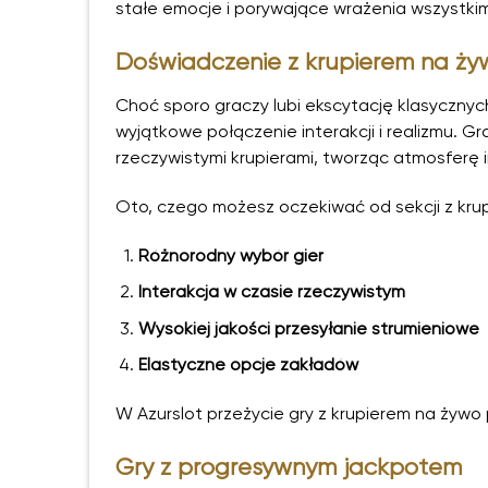
stałe emocje i porywające wrażenia wszystk
Doświadczenie z krupierem na ży
Choć sporo graczy lubi ekscytację klasycznych 
wyjątkowe połączenie interakcji i realizmu.
rzeczywistymi krupierami, tworząc atmosferę 
Oto, czego możesz oczekiwać od sekcji z kru
Różnorodny wybór gier
Interakcja w czasie rzeczywistym
Wysokiej jakości przesyłanie strumieniowe
Elastyczne opcje zakładów
W Azurslot przeżycie gry z krupierem na żywo 
Gry z progresywnym jackpotem