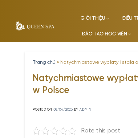
Skip
to
content
GIỚI THIỆU
ĐIỀU T
ĐÀO TẠO HỌC VIÊN
Trang chủ
»
Natychmiastowe wypłaty i stała a
Natychmiastowe wypłaty 
w Polsce
POSTED ON
08/04/2026
BY
ADMIN
Rate this post