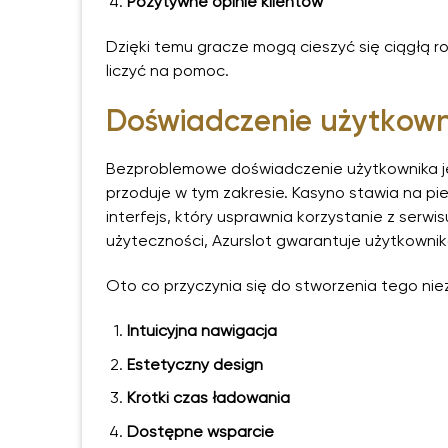
Pozytywne opinie klientów
Dzięki temu gracze mogą cieszyć się ciągłą r
liczyć na pomoc.
Doświadczenie użytkownik
Bezproblemowe doświadczenie użytkownika jest
przoduje w tym zakresie. Kasyno stawia na pi
interfejs, który usprawnia korzystanie z serwi
użyteczności, Azurslot gwarantuje użytkowni
Oto co przyczynia się do stworzenia tego ni
Intuicyjna nawigacja
Estetyczny design
Krótki czas ładowania
Dostępne wsparcie