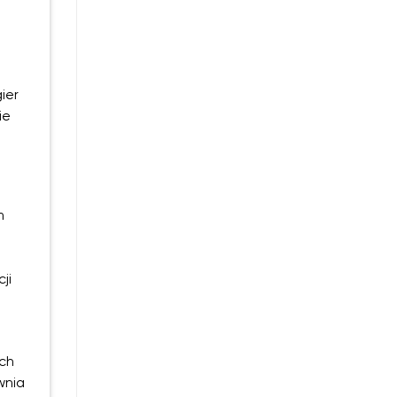
o
ier
ie
m
ji
ich
wnia