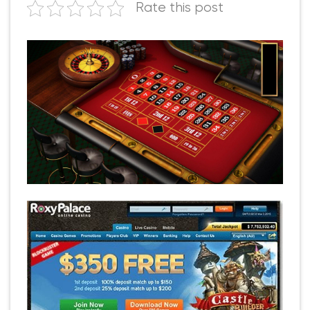
Rate this post