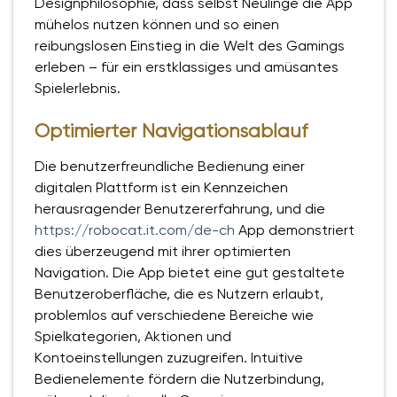
Designphilosophie, dass selbst Neulinge die App
mühelos nutzen können und so einen
reibungslosen Einstieg in die Welt des Gamings
erleben – für ein erstklassiges und amüsantes
Spielerlebnis.
Optimierter Navigationsablauf
Die benutzerfreundliche Bedienung einer
digitalen Plattform ist ein Kennzeichen
herausragender Benutzererfahrung, und die
https://robocat.it.com/de-ch
App demonstriert
dies überzeugend mit ihrer optimierten
Navigation. Die App bietet eine gut gestaltete
Benutzeroberfläche, die es Nutzern erlaubt,
problemlos auf verschiedene Bereiche wie
Spielkategorien, Aktionen und
Kontoeinstellungen zuzugreifen. Intuitive
Bedienelemente fördern die Nutzerbindung,