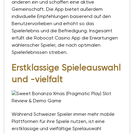
anderen ein und schaffen eine aktive
Gemeinschaft. Die App bietet außerdem
individuelle Empfehlungen basierend auf den
Benutzervorlieben und erhöht so das
Spielerlebnis und die Befriedigung. Insgesamt
erfüllt die Robocat Casino App die Erwartungen
wählerischer Spieler, die nach optimalen
Spielerlebnissen streben.
Erstklassige Spieleauswahl
und -vielfalt
Während Schweizer Spieler immer mehr mobile
Plattformen für ihre Spiele nutzen, ist eine
erstklassige und vielfältige Spielauswahl