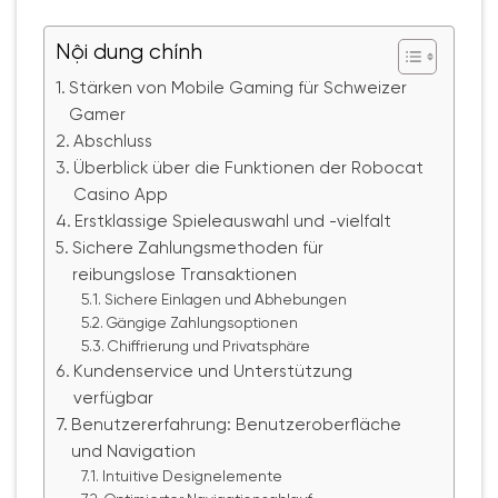
Nội dung chính
Stärken von Mobile Gaming für Schweizer
Gamer
Abschluss
Überblick über die Funktionen der Robocat
Casino App
Erstklassige Spieleauswahl und -vielfalt
Sichere Zahlungsmethoden für
reibungslose Transaktionen
Sichere Einlagen und Abhebungen
Gängige Zahlungsoptionen
Chiffrierung und Privatsphäre
Kundenservice und Unterstützung
verfügbar
Benutzererfahrung: Benutzeroberfläche
und Navigation
Intuitive Designelemente