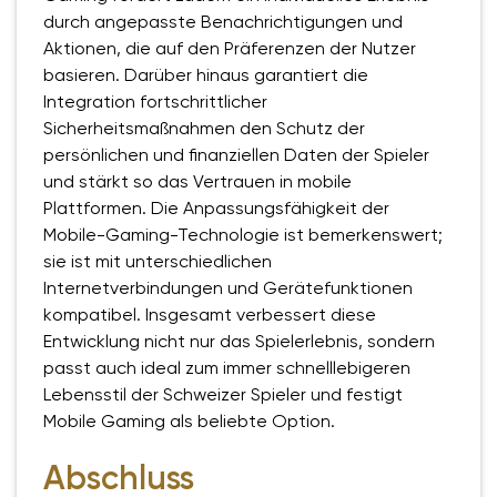
durch angepasste Benachrichtigungen und
Aktionen, die auf den Präferenzen der Nutzer
basieren. Darüber hinaus garantiert die
Integration fortschrittlicher
Sicherheitsmaßnahmen den Schutz der
persönlichen und finanziellen Daten der Spieler
und stärkt so das Vertrauen in mobile
Plattformen. Die Anpassungsfähigkeit der
Mobile-Gaming-Technologie ist bemerkenswert;
sie ist mit unterschiedlichen
Internetverbindungen und Gerätefunktionen
kompatibel. Insgesamt verbessert diese
Entwicklung nicht nur das Spielerlebnis, sondern
passt auch ideal zum immer schnelllebigeren
Lebensstil der Schweizer Spieler und festigt
Mobile Gaming als beliebte Option.
Abschluss