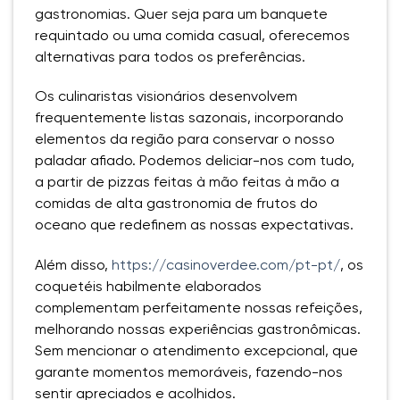
gastronomias. Quer seja para um banquete
requintado ou uma comida casual, oferecemos
alternativas para todos os preferências.
Os culinaristas visionários desenvolvem
frequentemente listas sazonais, incorporando
elementos da região para conservar o nosso
paladar afiado. Podemos deliciar-nos com tudo,
a partir de pizzas feitas à mão feitas à mão a
comidas de alta gastronomia de frutos do
oceano que redefinem as nossas expectativas.
Além disso,
https://casinoverdee.com/pt-pt/
, os
coquetéis habilmente elaborados
complementam perfeitamente nossas refeições,
melhorando nossas experiências gastronômicas.
Sem mencionar o atendimento excepcional, que
garante momentos memoráveis, fazendo-nos
sentir apreciados e acolhidos.