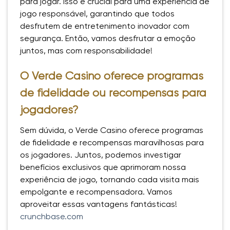
para jogar. Isso é crucial para uma experiência de
jogo responsável, garantindo que todos
desfrutem de entretenimento inovador com
segurança. Então, vamos desfrutar a emoção
juntos, mas com responsabilidade!
O Verde Casino oferece programas
de fidelidade ou recompensas para
jogadores?
Sem dúvida, o Verde Casino oferece programas
de fidelidade e recompensas maravilhosas para
os jogadores. Juntos, podemos investigar
benefícios exclusivos que aprimoram nossa
experiência de jogo, tornando cada visita mais
empolgante e recompensadora. Vamos
aproveitar essas vantagens fantásticas!
crunchbase.com