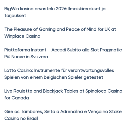
BigWin kasino arvostelu 2026: Ilmaiskierrokset ja
tarjoukset
The Pleasure of Gaming and Peace of Mind for UK at
Winplace Casino
Piattaforma Instant – Accedi Subito alle Slot Pragmatic
Più Nuove in Svizzera
Lotto Casino: Instrumente für verantwortungsvolles
Spielen von einem belgischen Spieler getestet
Live Roulette and Blackjack Tables at Spinoloco Casino
for Canada
Gire os Tambores, Sinta a Adrenalina e Vença no Stake
Casino no Brasil