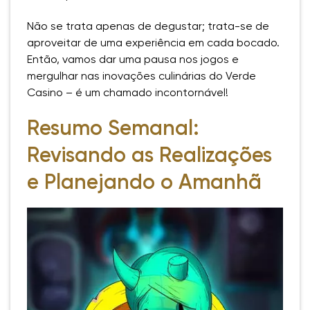
Não se trata apenas de degustar; trata-se de
aproveitar de uma experiência em cada bocado.
Então, vamos dar uma pausa nos jogos e
mergulhar nas inovações culinárias do Verde
Casino – é um chamado incontornável!
Resumo Semanal:
Revisando as Realizações
e Planejando o Amanhã