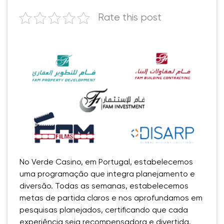
Rate this post
No Verde Casino, em Portugal, estabelecemos
uma programação que integra planejamento e
diversão. Todas as semanas, estabelecemos
metas de partida claros e nos aprofundamos em
pesquisas planejados, certificando que cada
experiência seja recompensadora e divertida.