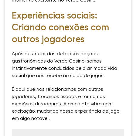
momento excitante no Verde Casino.
Experiências sociais:
Criando conexões com
outros jogadores
Após desfrutar das deliciosas opções
gastronômicas do Verde Casino, somos
instintivamente conduzidos pela animada vida
social que nos recebe no salão de jogos.
É aqui que nos relacionamos com outros
jogadores, trocamos risadas e formamos
memórias duradouras. A ambiente vibra com
excitação, mudando nossa experiência de jogo
em algo notável.