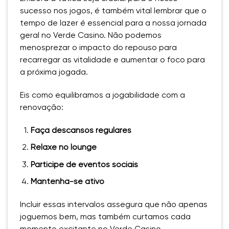
sucesso nos jogos, é também vital lembrar que o
tempo de lazer é essencial para a nossa jornada
geral no Verde Casino. Não podemos
menosprezar o impacto do repouso para
recarregar as vitalidade e aumentar o foco para
a próxima jogada.
Eis como equilibramos a jogabilidade com a
renovação:
Faça descansos regulares
Relaxe no lounge
Participe de eventos sociais
Mantenha-se ativo
Incluir essas intervalos assegura que não apenas
joguemos bem, mas também curtamos cada