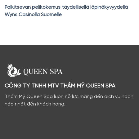
Palkitsevan pelikokemus täydellisellä läpinäkyvyydellä
Wyns Casinolla Suomelle
CÔNG TY TNHH MTV THẨM MỸ QUEEN SPA
Thẩm Mỹ Queen Spa luôn nỗ lực mang đến dịch vụ hoàn
hảo nhất đến khách hàng.