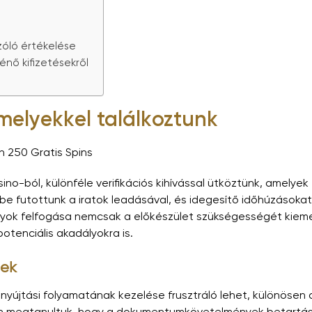
l
óló értékelése
énő kifizetésekről
melyekkel találkoztunk
ino-ból, különféle verifikációs kihívással ütköztünk, amelyek
 futottunk a iratok leadásával, és idegesítő időhúzásokat
dályok felfogása nemcsak a előkészület szükségességét kiemel
tenciális akadályokra is.
gek
újtási folyamatának kezelése frusztráló lehet, különösen 