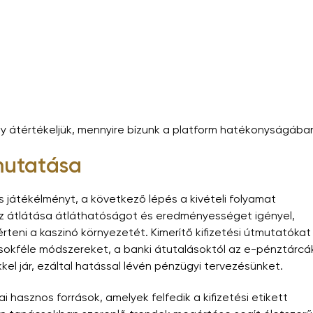
y átértékeljük, mennyire bízunk a platform hatékonyságába
emutatása
es játékélményt, a következő lépés a kivételi folyamat
 átlátása átláthatóságot és eredményességet igényel,
teni a kaszinó környezetét. Kimerítő kifizetési útmutatókat
sokféle módszereket, a banki átutalásoktól az e-pénztárcák
kel jár, ezáltal hatással lévén pénzügyi tervezésünket.
i hasznos források, amelyek felfedik a kifizetési etikett