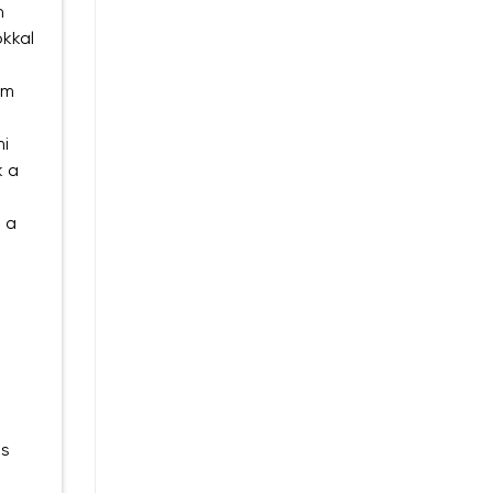
n
okkal
em
mi
k a
 a
is