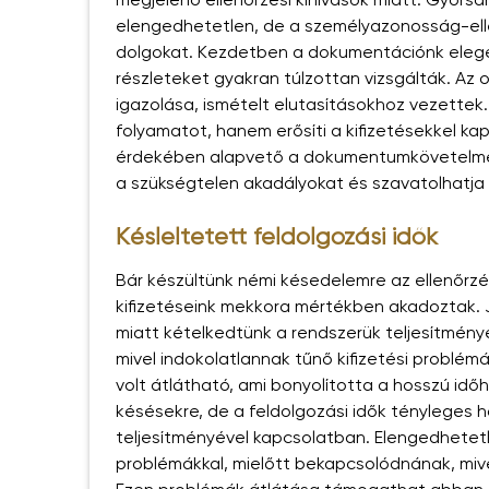
megjelenő ellenőrzési kihívások miatt. Gyo
elengedhetetlen, de a személyazonosság-elle
dolgokat. Kezdetben a dokumentációnk elege
részleteket gyakran túlzottan vizsgálták. Az 
igazolása, ismételt elutasításokhoz vezettek
folyamatot, hanem erősíti a kifizetésekkel 
érdekében alapvető a dokumentumkövetelmény
a szükségtelen akadályokat és szavatolhatja
Késleltetett feldolgozási idők
Bár készültünk némi késedelemre az ellenőrzés
kifizetéseink mekkora mértékben akadoztak. J
miatt kételkedtünk a rendszerük teljesítmény
mivel indokolatlannak tűnő kifizetési problém
volt átlátható, ami bonyolította a hosszú idő
késésekre, de a feldolgozási idők tényleges 
teljesítményével kapcsolatban. Elengedhetetl
problémákkal, mielőtt bekapcsolódnának, mive