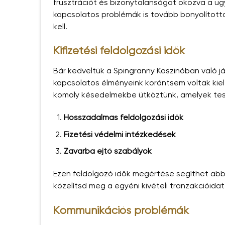
frusztrációt és bizonytalanságot okozva a ügy
kapcsolatos problémák is tovább bonyolítottá
kell.
Kifizetési feldolgozási idők
Bár kedveltük a Spingranny Kaszinóban való ját
kapcsolatos élményeink korántsem voltak kielé
komoly késedelmekbe ütköztünk, amelyek teszt
Hosszadalmas feldolgozási idők
Fizetési védelmi intézkedések
Zavarba ejtő szabályok
Ezen feldolgozó idők megértése segíthet ab
közelítsd meg a egyéni kivételi tranzakcióidat
Kommunikációs problémák