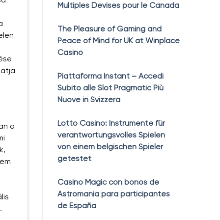
sa
Multiples Devises pour le Canada
a
The Pleasure of Gaming and
elen
Peace of Mind for UK at Winplace
Casino
lése
atja
Piattaforma Instant – Accedi
Subito alle Slot Pragmatic Più
Nuove in Svizzera
Lotto Casino: Instrumente für
an a
verantwortungsvolles Spielen
mi
von einem belgischen Spieler
k,
getestet
nem
Casino Magic con bonos de
Astromania para participantes
lis
de España
.