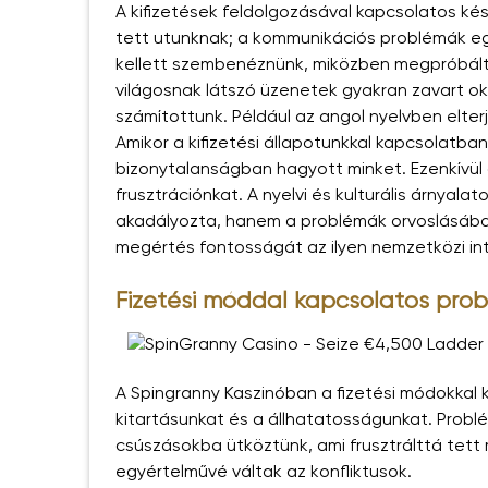
A kifizetések feldolgozásával kapcsolatos k
tett utunknak; a kommunikációs problémák egy
kellett szembenéznünk, miközben megpróbáltuk
világosnak látszó üzenetek gyakran zavart oko
számítottunk. Például az angol nyelvben elter
Amikor a kifizetési állapotunkkal kapcsolatba
bizonytalanságban hagyott minket. Ezenkívül 
frusztrációnkat. A nyelvi és kulturális árny
akadályozta, hanem a problémák orvoslásába
megértés fontosságát az ilyen nemzetközi in
Fizetési móddal kapcsolatos pro
A Spingranny Kaszinóban a fizetési módokkal
kitartásunkat és a állhatatosságunkat. Probl
csúszásokba ütköztünk, ami frusztrálttá tett
egyértelművé váltak az konfliktusok.