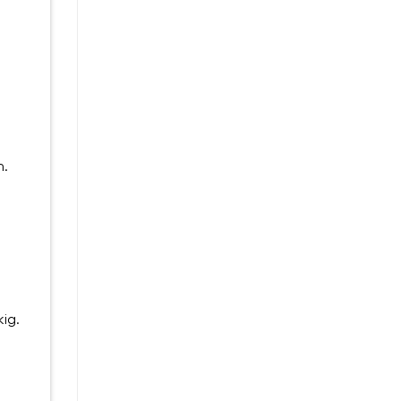
n.
ig.