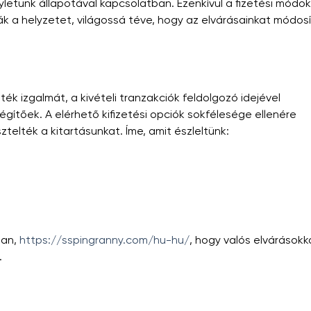
letünk állapotával kapcsolatban. Ezenkívül a fizetési módok
k a helyzetet, világossá téve, hogy az elvárásainkat módosí
ék izgalmát, a kivételi tranzakciók feldolgozó idejével
gítőek. A elérhető kifizetési opciók sokfélesége ellenére
elték a kitartásunkat. Íme, amit észleltünk:
ban,
https://sspingranny.com/hu-hu/
, hogy valós elvárásokk
.