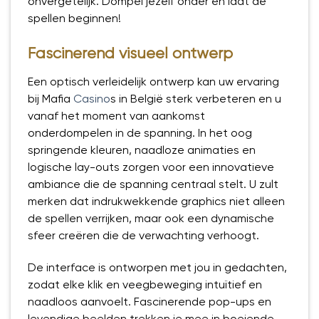
onvergetelijk. Dompel jezelf onder en laat de
spellen beginnen!
Fascinerend visueel ontwerp
Een optisch verleidelijk ontwerp kan uw ervaring
bij Mafia
Casino
s in België sterk verbeteren en u
vanaf het moment van aankomst
onderdompelen in de spanning. In het oog
springende kleuren, naadloze animaties en
logische lay-outs zorgen voor een innovatieve
ambiance die de spanning centraal stelt. U zult
merken dat indrukwekkende graphics niet alleen
de spellen verrijken, maar ook een dynamische
sfeer creëren die de verwachting verhoogt.
De interface is ontworpen met jou in gedachten,
zodat elke klik en veegbeweging intuïtief en
naadloos aanvoelt. Fascinerende pop-ups en