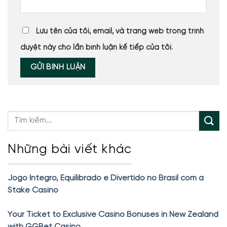
Lưu tên của tôi, email, và trang web trong trình
duyệt này cho lần bình luận kế tiếp của tôi.
Những bài viết khác
Jogo Íntegro, Equilibrado e Divertido no Brasil com a
Stake Casino
Your Ticket to Exclusive Casino Bonuses in New Zealand
with GGBet Casino