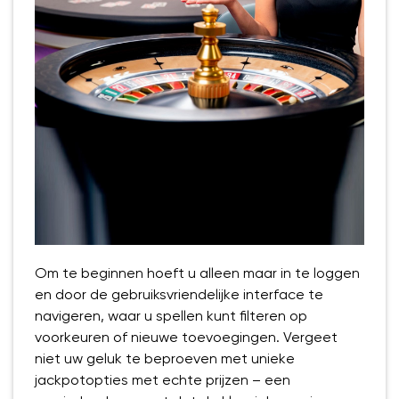
Om te beginnen hoeft u alleen maar in te loggen
en door de gebruiksvriendelijke interface te
navigeren, waar u spellen kunt filteren op
voorkeuren of nieuwe toevoegingen. Vergeet
niet uw geluk te beproeven met unieke
jackpotopties met echte prijzen – een