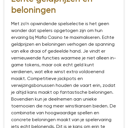
beloningen
Met zo’n opwindende spelselectie is het geen
wonder dat spelers opgetogen zijn om hun
ervaring bij Mafia Casino te maximaliseren. Echte
geldprijzen en beloningen verhogen de spanning
van elke draai of gedeelde hand. Je vindt er
vernieuwende functies waarmee je niet alleen in-
game tokens, maar ook echt geld kunt
verdienen, wat elke winst extra voldoenend
maakt. Competitieve jackpots en
verwijzingsbonussen houden de vaart erin, zodat
je altijd kans maakt op fantastische beloningen.
Bovendien kun je deelnemen aan unieke
toernooien die nog meer winstkansen bieden. De
combinatie van hoogwaardige spellen en
concrete beloningen maakt van je spelervaring
iets echt belonends. Dit is je kans om erin te