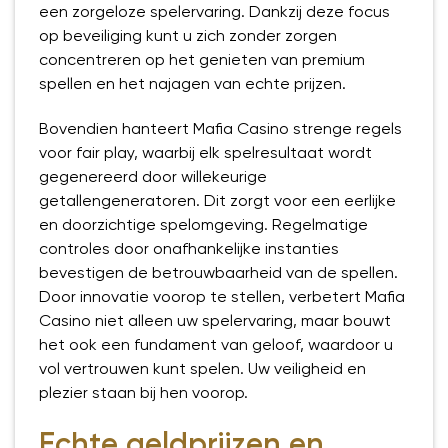
een zorgeloze spelervaring. Dankzij deze focus
op beveiliging kunt u zich zonder zorgen
concentreren op het genieten van premium
spellen en het najagen van echte prijzen.
Bovendien hanteert Mafia Casino strenge regels
voor fair play, waarbij elk spelresultaat wordt
gegenereerd door willekeurige
getallengeneratoren. Dit zorgt voor een eerlijke
en doorzichtige spelomgeving. Regelmatige
controles door onafhankelijke instanties
bevestigen de betrouwbaarheid van de spellen.
Door innovatie voorop te stellen, verbetert Mafia
Casino niet alleen uw spelervaring, maar bouwt
het ook een fundament van geloof, waardoor u
vol vertrouwen kunt spelen. Uw veiligheid en
plezier staan bij hen voorop.
Echte geldprijzen en