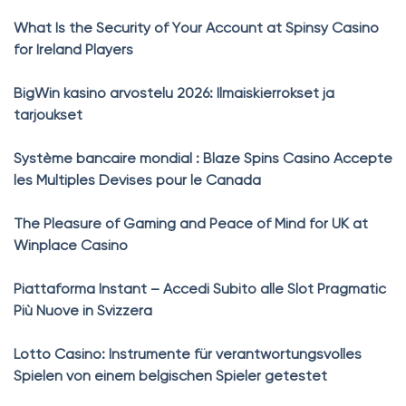
What Is the Security of Your Account at Spinsy Casino
for Ireland Players
BigWin kasino arvostelu 2026: Ilmaiskierrokset ja
tarjoukset
Système bancaire mondial : Blaze Spins Casino Accepte
les Multiples Devises pour le Canada
The Pleasure of Gaming and Peace of Mind for UK at
Winplace Casino
Piattaforma Instant – Accedi Subito alle Slot Pragmatic
Più Nuove in Svizzera
Lotto Casino: Instrumente für verantwortungsvolles
Spielen von einem belgischen Spieler getestet